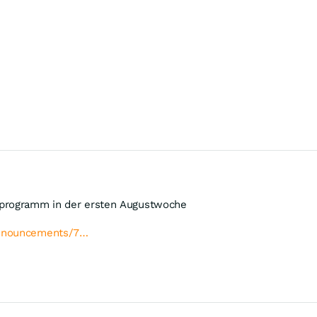
rprogramm in der ersten Augustwoche
announcements/7…