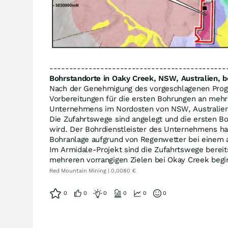
---------------------------------------------
Bohrstandorte in Oaky Creek, NSW, Australien, be
Nach der Genehmigung des vorgeschlagenen Progr
Vorbereitungen für die ersten Bohrungen an meh
Unternehmens im Nordosten von NSW, Australien,
Die Zufahrtswege sind angelegt und die ersten B
wird. Der Bohrdienstleister des Unternehmens hat
Bohranlage aufgrund von Regenwetter bei einem a
Im Armidale-Projekt sind die Zufahrtswege berei
mehreren vorrangigen Zielen bei Okay Creek begi
Red Mountain Mining | 0,0080 €
0
0
0
0
0
0