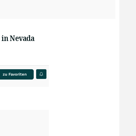
 in Nevada
zu Favoriten