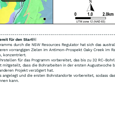
----------------------------------------------------------
reit für den Start
￼
amms durch die NSW Resources Regulator hat sich das austral
reren vorrangigen Zielen im Antimon-Prospekt Oaky Creek im 
 konzentriert.
ohrstellen für das Programm vorbereitet, das bis zu 32 RC-Boh
 mitgeteilt, dass die Bohrarbeiten in der ersten Augustwoche b
nderen Projekt verzögert hat.
ts angelegt und die ersten Bohrstandorte vorbereitet, sodass d
nnen kann.