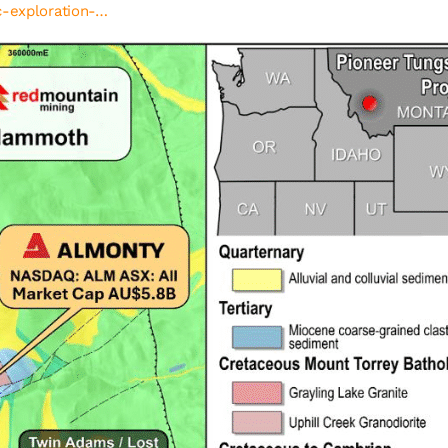
c-exploration-…