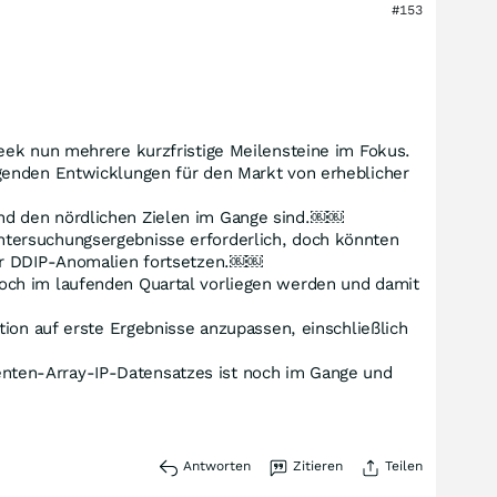
#153
eek nun mehrere kurzfristige Meilensteine im Fokus.
genden Entwicklungen für den Markt von erheblicher
und den nördlichen Zielen im Gange sind.￼￼
ntersuchungsergebnisse erforderlich, doch könnten
der DDIP-Anomalien fortsetzen.￼￼
och im laufenden Quartal vorliegen werden und damit
tion auf erste Ergebnisse anzupassen, einschließlich
nten-Array-IP-Datensatzes ist noch im Gange und
Antworten
Zitieren
Teilen