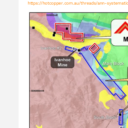
https://hotcopper.com.au/threads/ann-systemati