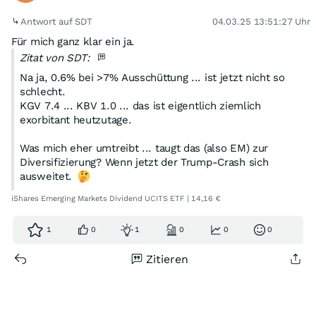
Antwort auf SDT
04.03.25 13:51:27 Uhr
Für mich ganz klar ein ja.
Zitat von SDT:
Na ja, 0.6% bei >7% Ausschüttung ... ist jetzt nicht so
schlecht.
KGV 7.4 ... KBV 1.0 ... das ist eigentlich ziemlich
exorbitant heutzutage.
Was mich eher umtreibt ... taugt das (also EM) zur
Diversifizierung? Wenn jetzt der Trump-Crash sich
ausweitet.
iShares Emerging Markets Dividend UCITS ETF | 14,16 €
1
0
1
0
0
0
Zitieren