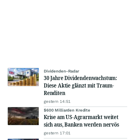
Dividenden-Radar
30 Jahre Dividendenwachstum:
Diese Aktie glänzt mit Traum-
Renditen
gestern 14:51
$600 Milliarden Kredite
Krise am US-Agrarmarkt weitet
sich aus, Banken werden nervös
gestern 17:01