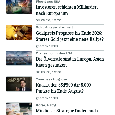
Flucht aus USA
Investoren schichten Milliarden
nach Europa um
05.08.26, 19:00
Gold: Anleger alarmiert
Goldpreis-Prognose bis Ende 2026:
Startet Gold jetzt eine neue Rallye?
gestern 13:00
Ölkrise nur in den USA
Die Ölvorräte sind in Europa, Asien
kaum gesunken
06.08.26, 19:28
Tom-Lee-Prognose
Knackt der S&P500 die 8.000
Punkte bis Ende August?
gestern 11:00
Börse, Baby!
Mit dieser Strategie finden auch