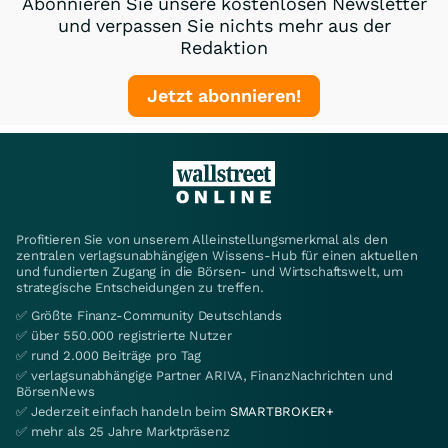
Abonnieren Sie unsere kostenlosen Newsletter
und verpassen Sie nichts mehr aus der
Redaktion
Jetzt abonnieren!
Profitieren Sie von unserem Alleinstellungsmerkmal als den
zentralen verlagsunabhängigen Wissens-Hub für einen aktuellen
und fundierten Zugang in die Börsen- und Wirtschaftswelt, um
strategische Entscheidungen zu treffen.
✅ Größte Finanz-Community Deutschlands
✅ über 550.000 registrierte Nutzer
✅ rund 2.000 Beiträge pro Tag
✅ verlagsunabhängige Partner ARIVA, FinanzNachrichten und
BörsenNews
✅ Jederzeit einfach handeln beim
SMARTBROKER+
✅ mehr als 25 Jahre Marktpräsenz