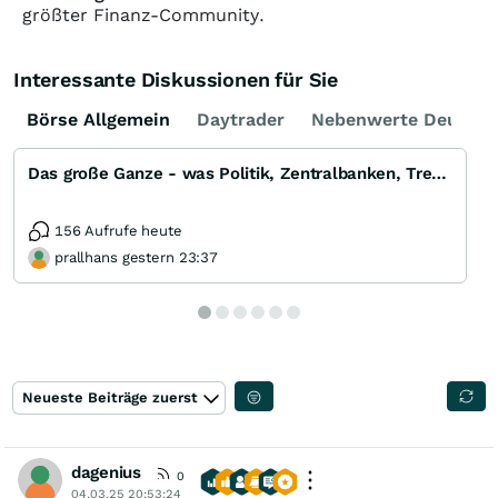
größter Finanz-Community.
Interessante Diskussionen für Sie
Börse Allgemein
Daytrader
Nebenwerte Deutsch
Das große Ganze - was Politik, Zentralbanken, Trends, Medien und Gesellschaft mit Aktien, Rohstoffen
156 Aufrufe heute
prallhans gestern 23:37
Neueste Beiträge zuerst
dagenius
0
04.03.25 20:53:24