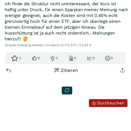
ich finde die Struktur nicht uninteressant, der Kurs ist
heftig unter Druck, für einen Sparplan meiner Meinung nach
weniger geeignet, auch die Kosten sind mit 0,65% echt
grenzwertig hoch für einen ETF, aber ich überlege einen
kleinen Einmalkauf auf dem jetzigen Niveau. Die
Ausschüttung ist ja auch recht ordentlich...Meinungen
hierzu?!
iShares Emerging Markets Dividend UCITS ETF | 12,84 €
1
0
1
0
0
0
Zitieren
Durchsuchen