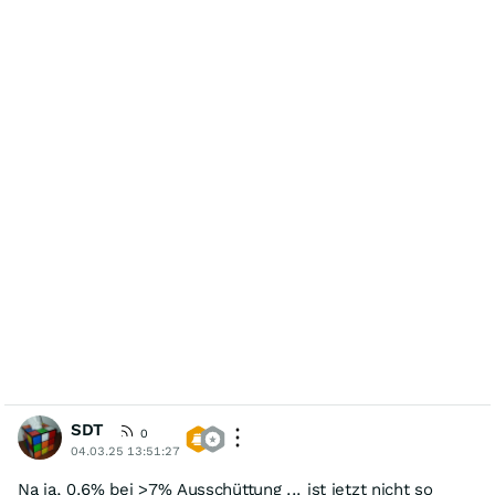
SDT
0
04.03.25 13:51:27
Na ja, 0.6% bei >7% Ausschüttung ... ist jetzt nicht so