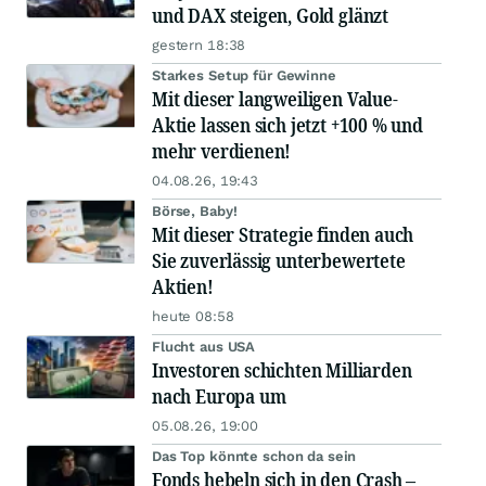
und DAX steigen, Gold glänzt
gestern 18:38
Starkes Setup für Gewinne
Mit dieser langweiligen Value-
Aktie lassen sich jetzt +100 % und
mehr verdienen!
04.08.26, 19:43
Börse, Baby!
Mit dieser Strategie finden auch
Sie zuverlässig unterbewertete
Aktien!
heute 08:58
Flucht aus USA
Investoren schichten Milliarden
nach Europa um
05.08.26, 19:00
Das Top könnte schon da sein
Fonds hebeln sich in den Crash –