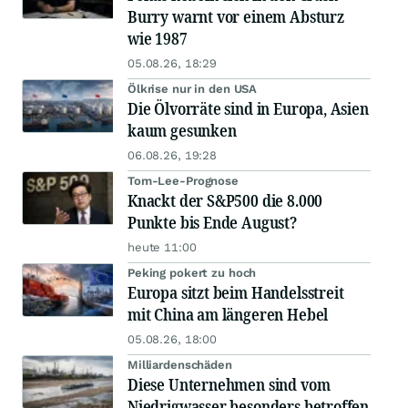
Burry warnt vor einem Absturz
wie 1987
05.08.26, 18:29
Ölkrise nur in den USA
Die Ölvorräte sind in Europa, Asien
kaum gesunken
06.08.26, 19:28
Tom-Lee-Prognose
Knackt der S&P500 die 8.000
Punkte bis Ende August?
heute 11:00
Peking pokert zu hoch
Europa sitzt beim Handelsstreit
mit China am längeren Hebel
05.08.26, 18:00
Milliardenschäden
Diese Unternehmen sind vom
Niedrigwasser besonders betroffen