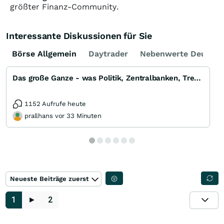
größter Finanz-Community.
Interessante Diskussionen für Sie
Börse Allgemein
Daytrader
Nebenwerte Deutsch
Das große Ganze - was Politik, Zentralbanken, Trends, Medien und Gesellschaft mit Aktien, Rohstoffen
1152 Aufrufe heute
prallhans vor 33 Minuten
Neueste Beiträge zuerst
1
►
2