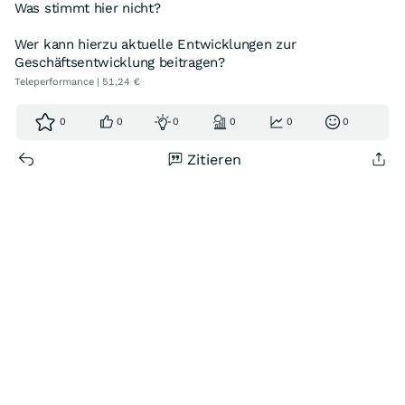
Was stimmt hier nicht?
Wer kann hierzu aktuelle Entwicklungen zur
Geschäftsentwicklung beitragen?
Teleperformance | 51,24 €
0
0
0
0
0
0
Zitieren