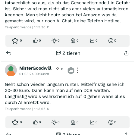
tatsaechlich so aus, als ob das Geschaeftsmodell in Gefahr
ist. Sicher wird man nicht alles aber vieles automatisieren
koennen. Man sieht heute schon bei Amazon was da
gemacht wird, nur noch AI Chat, keine Telefon Hotline.
Teleperformance | 115,30 €
0
0
0
0
0
0
Zitieren
MisterGoodwill
0
01.03.24 09:33:29
Geht schon wieder langsam runter. Mittelfristig sehe ich
20-30 Euro. Dann kann man auf nen DCB wetten.
Langfristig wird's wahrscheinlich auf 0 gehen wenn alles
durch AI ersetzt wird.
Teleperformance | 113,95 €
0
0
0
0
0
0
Zitieren