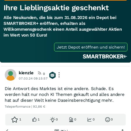
Ihre Lieblingsaktie geschenkt
Alle Neukunden, die bis zum 31.08.2026 ein Depot bei
SMARTBROKER+ eröffnen, erhalten als
Willkommensgeschenk einen Anteil ausgewählter Aktien
im Wert von 50 Euro!
Jetzt Depot eröffnen und sichern!
kienzle
0
07.03.24 09:15:57
Die Antwort des Marktes ist eine andere. Schade. Es
werden halt nur noch KI Themen gekauft und alles andere
hat auf dieser Welt keine Daseinsberechtigung mehr.
Teleperformance | 92,86 €
1
1
0
0
0
0