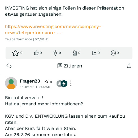
INVESTING hat sich einige Folien in dieser Präsentation
etwas genauer angesehen:
https://www.investing.com/news/company-
news/teleperformance-…
Teleperformance | 57,58 €
0
0
0
0
0
0
Zitieren
Fragen23
0
11.02.26 18:44:50
Bin total verwirrt!
Hat da jemand mehr Informationen?
KGV und Div. ENTWICKLUNG lassen einen zum Kauf zu
raten.
Aber der Kurs fällt wie ein Stein.
Am 26.2.26 kommen neue Infos.