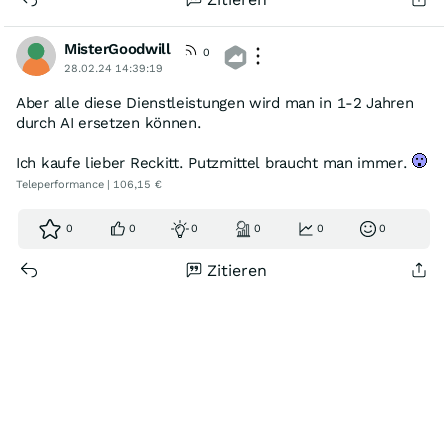
MisterGoodwill
0
28.02.24 14:39:19
Aber alle diese Dienstleistungen wird man in 1-2 Jahren
durch AI ersetzen können.
Ich kaufe lieber Reckitt. Putzmittel braucht man immer.
Teleperformance | 106,15 €
0
0
0
0
0
0
Zitieren