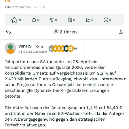
tra…
Teleperformance | 57,58 €
0
0
0
0
0
0
Zitieren
vonHS
0
01.05.26 13:43:50
Teleperformance SA meldete am 28. April ein
herausforderndes erstes Quartal 2026, wobei der
konsolidierte Umsatz auf Vergleichsbasis um 2,2 % auf
2,433 Milliarden Euro zurückging, obwohl das Unternehmen
seine Prognose für das Gesamtjahr beibehielt und die
beschleunigte Dynamik bei KI-gestützten Lösungen
betonte.
Die Aktie fiel nach der Ankündigung um 1,4 % auf 54,40 €
und trat in der Nähe ihres 52-Wochen-Tiefs, da die Anleger
den Währungsgegenwind gegen den strategischen
Fortschritt abwogen.