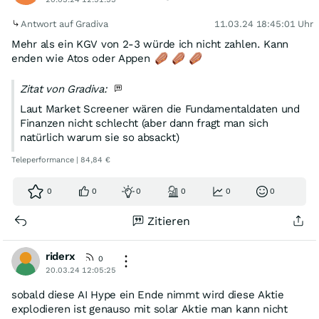
Antwort auf Gradiva
11.03.24 18:45:01 Uhr
Mehr als ein KGV von 2-3 würde ich nicht zahlen. Kann
enden wie Atos oder Appen
Zitat von Gradiva:
Laut Market Screener wären die Fundamentaldaten und
Finanzen nicht schlecht (aber dann fragt man sich
natürlich warum sie so absackt)
Teleperformance | 84,84 €
0
0
0
0
0
0
Zitieren
riderx
0
20.03.24 12:05:25
sobald diese AI Hype ein Ende nimmt wird diese Aktie
explodieren ist genauso mit solar Aktie man kann nicht