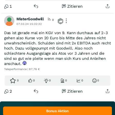
1
Zitieren
MisterGoodwill
0
07.03.24 15:32:32
Das ist gerade mal ein KGV von 9. Kann durchaus auf 2-3
gehen also Kurse von 20 Euro bis Mitte des Jahres nicht
unwahrscheinlich. Schulden sind mit 2x EBITDA auch recht
hoch. Dazu vollgepumpt mit Goodwill. Also noch
schlechtere Ausgangslage als Atos vor 3 Jahren und die
sind so gut wie pleite wenn man sich Kurs und Anleihen
anschaut.
Teleperformance | 87,76 €
0
0
0
0
0
0
2
Zitieren
Bonus Aktion