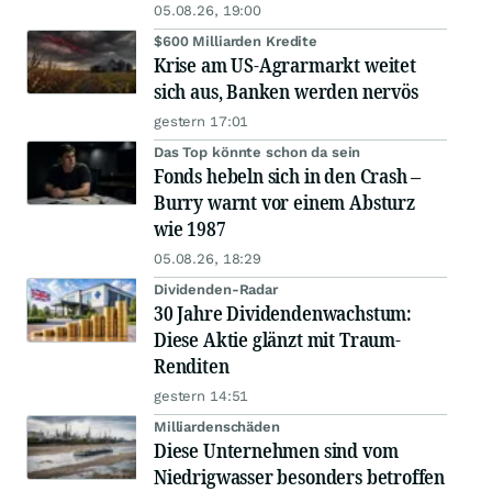
05.08.26, 19:00
$600 Milliarden Kredite
Krise am US-Agrarmarkt weitet
sich aus, Banken werden nervös
gestern 17:01
Das Top könnte schon da sein
Fonds hebeln sich in den Crash –
Burry warnt vor einem Absturz
wie 1987
05.08.26, 18:29
Dividenden-Radar
30 Jahre Dividendenwachstum:
Diese Aktie glänzt mit Traum-
Renditen
gestern 14:51
Milliardenschäden
Diese Unternehmen sind vom
Niedrigwasser besonders betroffen