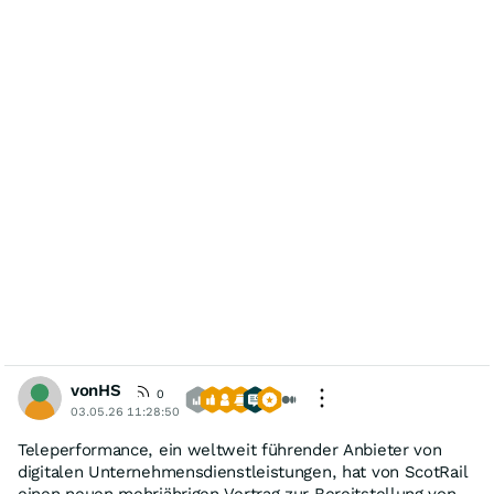
vonHS
0
03.05.26 11:28:50
Teleperformance, ein weltweit führender Anbieter von
digitalen Unternehmensdienstleistungen, hat von ScotRail