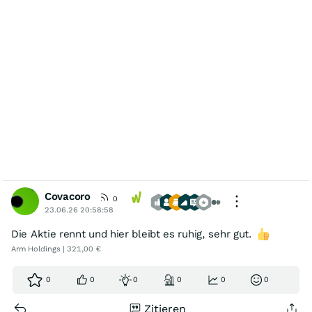
Covacoro
0
23.06.26 20:58:58
Die Aktie rennt und hier bleibt es ruhig, sehr gut.
Arm Holdings | 321,00 €
0
0
0
0
0
0
Zitieren