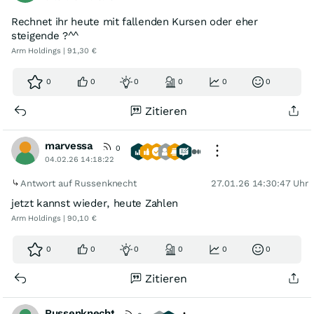
Rechnet ihr heute mit fallenden Kursen oder eher
steigende ?^^
Arm Holdings | 91,30 €
0
0
0
0
0
0
Zitieren
marvessa
0
04.02.26 14:18:22
Antwort auf Russenknecht
27.01.26 14:30:47 Uhr
jetzt kannst wieder, heute Zahlen
Arm Holdings | 90,10 €
0
0
0
0
0
0
Zitieren
Russenknecht