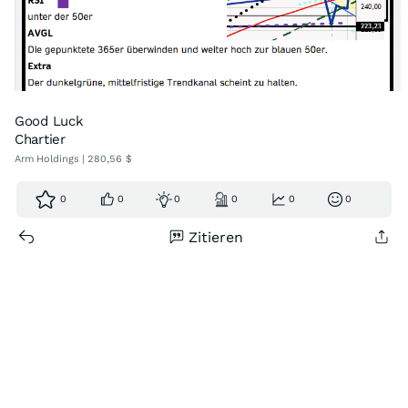
Good Luck
Chartier
Arm Holdings | 280,56 $
0
0
0
0
0
0
Zitieren