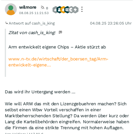
wilmore
0
08.08.25 11:21:53
Antwort auf cash_is_king
04.08.25 23:26:05 Uhr
Zitat von cash_is_king:
Arm entwickelt eigene Chips – Aktie stürzt ab
www.n-tv.de/wirtschaft/der_boersen_tag/Arm-
entwickelt-eigene…
Das wird ihr Untergang werden …
Wie will ARM das mit den Lizenzgebuehren machen? Sich
selbst einen Wbw Vorteil verschaffen in einer
Marktbeherrschenden Stellung? Da werden über kurz oder
Lang die Kartellbehörden eingreifen. Normalerweise haben
die Firmen da eine strikte Trennung mit hohen Auflagen.