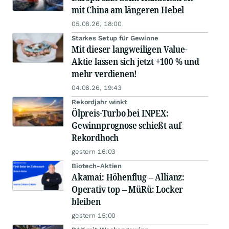
mit China am längeren Hebel
05.08.26, 18:00
Starkes Setup für Gewinne
Mit dieser langweiligen Value-
Aktie lassen sich jetzt +100 % und
mehr verdienen!
04.08.26, 19:43
Rekordjahr winkt
Ölpreis-Turbo bei INPEX:
Gewinnprognose schießt auf
Rekordhoch
gestern 16:03
Biotech-Aktien
Akamai: Höhenflug – Allianz:
Operativ top – MüRü: Locker
bleiben
gestern 15:00