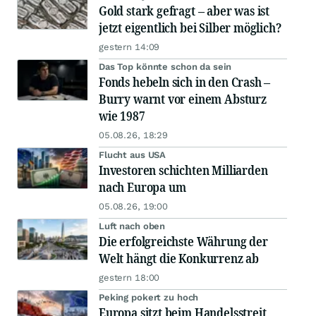
Gold stark gefragt – aber was ist
jetzt eigentlich bei Silber möglich?
gestern 14:09
Das Top könnte schon da sein
Fonds hebeln sich in den Crash –
Burry warnt vor einem Absturz
wie 1987
05.08.26, 18:29
Flucht aus USA
Investoren schichten Milliarden
nach Europa um
05.08.26, 19:00
Luft nach oben
Die erfolgreichste Währung der
Welt hängt die Konkurrenz ab
gestern 18:00
Peking pokert zu hoch
Europa sitzt beim Handelsstreit