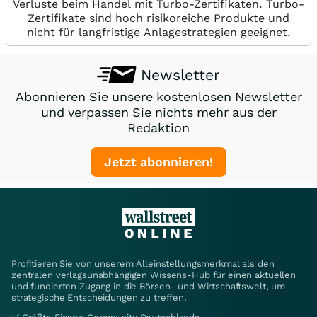
Verluste beim Handel mit Turbo-Zertifikaten. Turbo-
Zertifikate sind hoch risikoreiche Produkte und
nicht für langfristige Anlagestrategien geeignet.
Newsletter
Abonnieren Sie unsere kostenlosen Newsletter
und verpassen Sie nichts mehr aus der
Redaktion
Jetzt abonnieren!
Profitieren Sie von unserem Alleinstellungsmerkmal als den
zentralen verlagsunabhängigen Wissens-Hub für einen aktuellen
und fundierten Zugang in die Börsen- und Wirtschaftswelt, um
strategische Entscheidungen zu treffen.