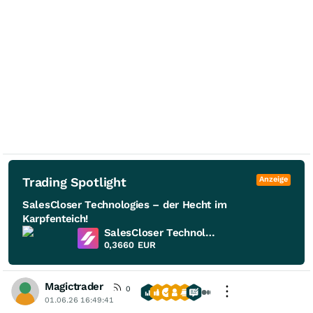
Trading Spotlight
Anzeige
SalesCloser Technologies – der Hecht im
Karpfenteich!
SalesCloser Technologies
0,3660
EUR
Magictrader
0
01.06.26 16:49:41