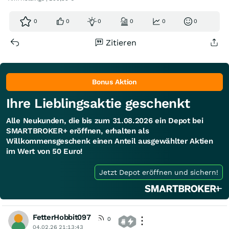
0
0
0
0
0
0
Zitieren
Bonus Aktion
Ihre Lieblingsaktie geschenkt
Alle Neukunden, die bis zum 31.08.2026 ein Depot bei
SMARTBROKER+ eröffnen, erhalten als
Willkommensgeschenk einen Anteil ausgewählter Aktien
im Wert von 50 Euro!
Jetzt Depot eröffnen und sichern!
FetterHobbit097
0
04.02.26 21:13:43