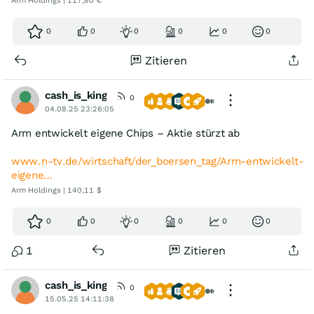
Arm Holdings | 117,80 €
0
0
0
0
0
0
Zitieren
cash_is_king
0
04.08.25 23:26:05
Arm entwickelt eigene Chips – Aktie stürzt ab
www.n-tv.de/wirtschaft/der_boersen_tag/Arm-entwickelt-
eigene…
Arm Holdings | 140,11 $
0
0
0
0
0
0
1
Zitieren
cash_is_king
0
15.05.25 14:11:38