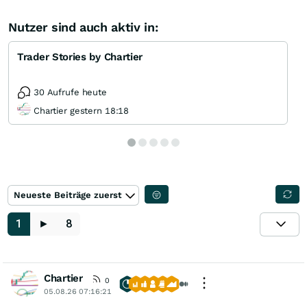
Nutzer sind auch aktiv in:
Trader Stories by Chartier
30 Aufrufe heute
Chartier gestern 18:18
Neueste Beiträge zuerst
1
►
8
Chartier
0
05.08.26 07:16:21