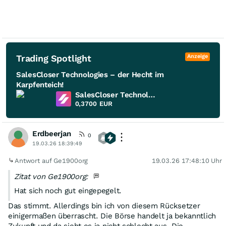
Trading Spotlight
Anzeige
SalesCloser Technologies – der Hecht im
Karpfenteich!
SalesCloser Technologies
0,3700
EUR
Erdbeerjan
0
19.03.26 18:39:49
Antwort auf Ge1900org
19.03.26 17:48:10 Uhr
Zitat von Ge1900org:
Hat sich noch gut eingepegelt.
Das stimmt. Allerdings bin ich von diesem Rücksetzer
einigermaßen überrascht. Die Börse handelt ja bekanntlich