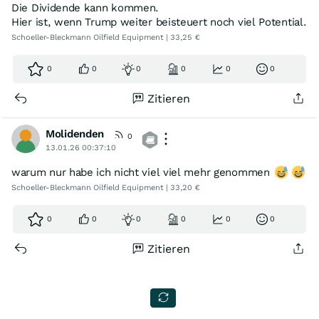
Die Dividende kann kommen.
Hier ist, wenn Trump weiter beisteuert noch viel Potential.
Schoeller-Bleckmann Oilfield Equipment | 33,25 €
0
0
0
0
0
0
Zitieren
Molidenden
0
13.01.26 00:37:10
warum nur habe ich nicht viel viel mehr genommen
Schoeller-Bleckmann Oilfield Equipment | 33,20 €
0
0
0
0
0
0
Zitieren