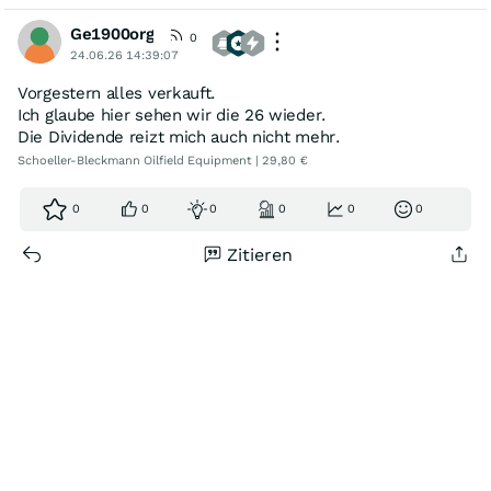
Ge1900org
0
24.06.26 14:39:07
Vorgestern alles verkauft.
Ich glaube hier sehen wir die 26 wieder.
Die Dividende reizt mich auch nicht mehr.
Schoeller-Bleckmann Oilfield Equipment | 29,80 €
0
0
0
0
0
0
Zitieren