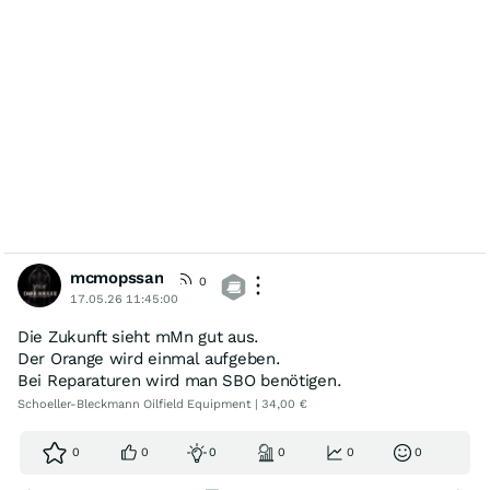
mcmopssan
0
17.05.26 11:45:00
Die Zukunft sieht mMn gut aus.
Der Orange wird einmal aufgeben.
Bei Reparaturen wird man SBO benötigen.
Schoeller-Bleckmann Oilfield Equipment | 34,00 €
0
0
0
0
0
0