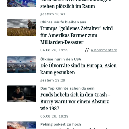
stehen plötzlich im Raum
gestern 18:43
Chinas Käufe bleiben aus
Trumps "goldenes Zeitalter" wird
für Amerikas Farmer zum
Milliarden-Desaster
04.08.26, 18:59
4 Kommentare
Ölkrise nur in den USA
Die Ölvorräte sind in Europa, Asien
kaum gesunken
gestern 19:28
Das Top könnte schon da sein
Fonds hebeln sich in den Crash –
Burry warnt vor einem Absturz
wie 1987
05.08.26, 18:29
Peking pokert zu hoch