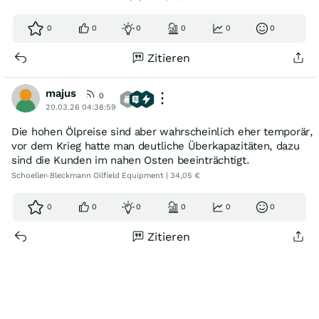
0
0
0
0
0
0
Zitieren
majus
0
20.03.26 04:38:59
Die hohen Ölpreise sind aber wahrscheinlich eher temporär,
vor dem Krieg hatte man deutliche Überkapazitäten, dazu
sind die Kunden im nahen Osten beeinträchtigt.
Schoeller-Bleckmann Oilfield Equipment | 34,05 €
0
0
0
0
0
0
Zitieren