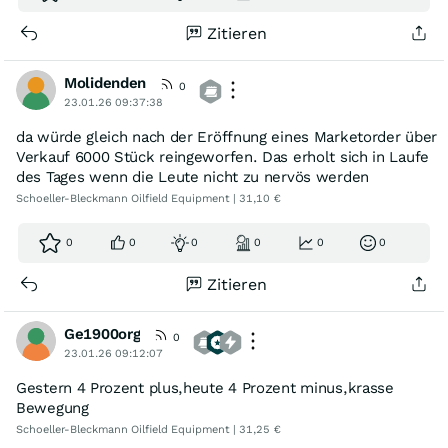
Zitieren
Molidenden
0
23.01.26 09:37:38
da würde gleich nach der Eröffnung eines Marketorder über
Verkauf 6000 Stück reingeworfen. Das erholt sich in Laufe
des Tages wenn die Leute nicht zu nervös werden
Schoeller-Bleckmann Oilfield Equipment | 31,10 €
0
0
0
0
0
0
Zitieren
Ge1900org
0
23.01.26 09:12:07
Gestern 4 Prozent plus,heute 4 Prozent minus,krasse
Bewegung
Schoeller-Bleckmann Oilfield Equipment | 31,25 €