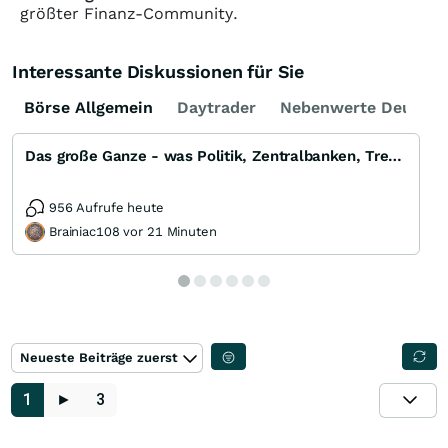
größter Finanz-Community.
Interessante Diskussionen für Sie
Börse Allgemein
Daytrader
Nebenwerte Deutsch
Das große Ganze - was Politik, Zentralbanken, Trends, Medien und Gesellschaft mit Aktien, Rohstoffen
956 Aufrufe heute
Brainiac108 vor 21 Minuten
Neueste Beiträge zuerst
1
►
3