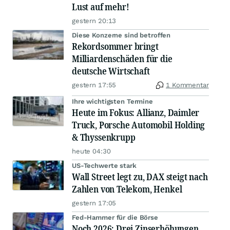
Lust auf mehr!
gestern 20:13
Diese Konzerne sind betroffen
Rekordsommer bringt
Milliardenschäden für die
deutsche Wirtschaft
gestern 17:55
1 Kommentar
Ihre wichtigsten Termine
Heute im Fokus: Allianz, Daimler
Truck, Porsche Automobil Holding
& Thyssenkrupp
heute 04:30
US-Techwerte stark
Wall Street legt zu, DAX steigt nach
Zahlen von Telekom, Henkel
gestern 17:05
Fed-Hammer für die Börse
Noch 2026: Drei Zinserhöhungen