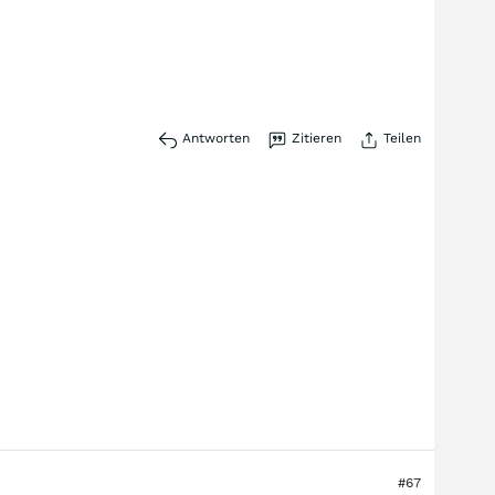
Antworten
Zitieren
Teilen
#67