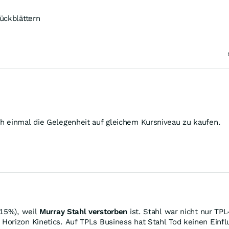
ückblättern
h einmal die Gelegenheit auf gleichem Kursniveau zu kaufen.
-15%), weil
Murray Stahl verstorben
ist. Stahl war nicht nur TP
orizon Kinetics. Auf TPLs Business hat Stahl Tod keinen Einflu