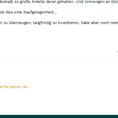
eshalb so große Anteile daran gehalten. Und Unmengen an Geld
ist dies eine Kaufgelegenheit...
on zu überzeugen, langfristig zu investieren, habe aber noch n
vents/press-rel…