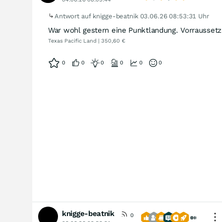
Antwort auf knigge-beatnik
03.06.26 08:53:31 Uhr
War wohl gestern eine Punktlandung. Vorraussetz
Texas Pacific Land | 350,60 €
0
0
0
0
0
0
knigge-beatnik
0