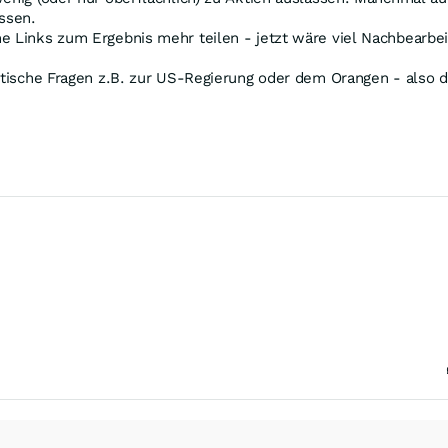
ssen.
e Links zum Ergebnis mehr teilen - jetzt wäre viel Nachbearbeit
itische Fragen z.B. zur US-Regierung oder dem Orangen - also d