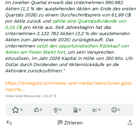
Im zweiten Quartal erwarb das Unternehmen 990.982
Aktien (1,1 % der ausstehenden Aktien am Ende des ersten
Quartals 2026) zu einem Durchschnittspreis von 61,89 C$
pro Aktie zurück und
zahlte eine Quartalsdividende von
0,16 C$
pro Aktie aus. Seit Jahresbeginn hat das
Unternehmen 3.132.783 Aktien (3,2 % der ausstehenden
Aktien zum Jahresende 2025) zurückgekauft. Das
Unternehmen
setzt den opportunistischen Rückkauf von
Aktien am freien Markt fort
, um sein Versprechen
einzulösen, im Jahr 2026 Kapital in Höhe von 350 Mio. US-
Dollar durch Dividenden und Aktienrückkäufe an die
Aktionäre zurückzuführen."
https://torexgold.com/news-and-media/news/torex-gold-
reports…
Torex Gold Resources | 35,37 €
0
0
0
0
0
0
Zitieren