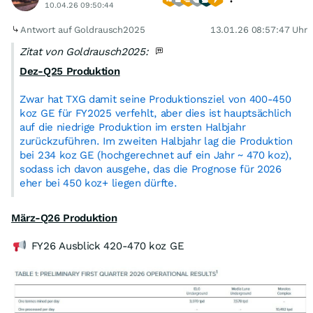
10.04.26 09:50:44
Antwort auf Goldrausch2025
13.01.26 08:57:47 Uhr
Zitat von Goldrausch2025:
Dez-Q25 Produktion
Zwar hat TXG damit seine Produktionsziel von 400-450
koz GE für FY2025 verfehlt, aber dies ist hauptsächlich
auf die niedrige Produktion im ersten Halbjahr
zurückzuführen. Im zweiten Halbjahr lag die Produktion
bei 234 koz GE (hochgerechnet auf ein Jahr ~ 470 koz),
sodass ich davon ausgehe, das die Prognose für 2026
eher bei 450 koz+ liegen dürfte.
März-Q26 Produktion
FY26 Ausblick 420-470 koz GE