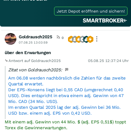
Jetzt Depot eröffnen und sichern!
Goldrausch2025
0
07.08.25 13:03:59
über den Erwartungen
Antwort auf Goldrausch2025
05.08.25 12:37:24 Uhr
Zitat von Goldrausch2025:
Am 06.08 werden nachbörslich die Zahlen für das zweite
Quartal erwartet.
Der EPS-Konsens liegt bei 0,55 CAD (umgerechnet 0,40
USD). Dies entspricht in etwa einem adj. Gewinn von 47
Mio. CAD (34 Mio. USD).
Im ersten Quartal 2025 lag der adj. Gewinn bei 36 Mio.
USD bzw. einem adj. EPS von 0,42 USD.
Mit einem adj. Gewinn von 44 Mio. $ (adj. EPS 0,51$) toppt
Torex die Gewinnerwartungen.