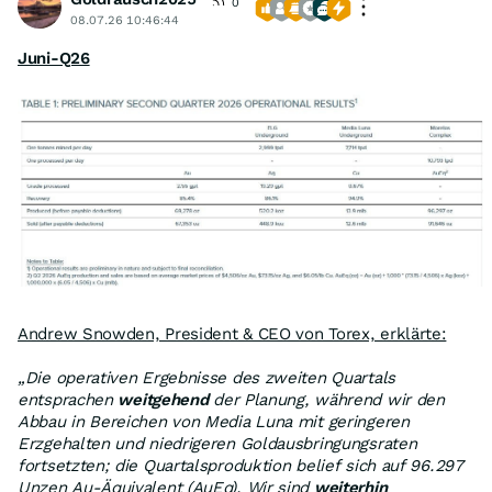
0
08.07.26 10:46:44
Juni-Q26
Andrew Snowden, President & CEO von Torex, erklärte:
„Die operativen Ergebnisse des zweiten Quartals
entsprachen
weitgehend
der Planung, während wir den
Abbau in Bereichen von Media Luna mit geringeren
Erzgehalten und niedrigeren Goldausbringungsraten
fortsetzten; die Quartalsproduktion belief sich auf 96.297
Unzen Au-Äquivalent (AuEq). Wir sind
weiterhin