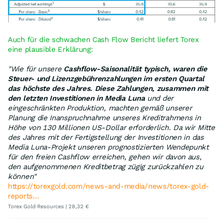
Auch für die schwachen Cash Flow Bericht liefert Torex
eine plausible Erklärung:
"Wie für unsere
Cashflow-Saisonalität typisch, waren die
Steuer- und Lizenzgebührenzahlungen im ersten Quartal
das höchste des Jahres. Diese Zahlungen, zusammen mit
den letzten Investitionen in Media Luna
und der
eingeschränkten Produktion, machten gemäß unserer
Planung die Inanspruchnahme unseres Kreditrahmens in
Höhe von 130 Millionen US-Dollar erforderlich. Da wir Mitte
des Jahres mit der Fertigstellung der Investitionen in das
Media Luna-Projekt unseren prognostizierten Wendepunkt
für den freien Cashflow erreichen, gehen wir davon aus,
den aufgenommenen Kreditbetrag zügig zurückzahlen zu
können"
https://torexgold.com/news-and-media/news/torex-gold-
reports…
Torex Gold Resources | 28,32 €