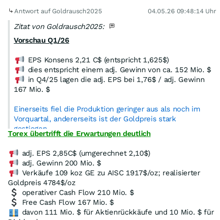
Antwort auf Goldrausch2025
04.05.26 09:48:14 Uhr
Zitat von Goldrausch2025:
Vorschau Q1/26
EPS Konsens 2,21 C$ (entspricht 1,625$)
dies entspricht einem adj. Gewinn von ca. 152 Mio. $
in Q4/25 lagen die adj. EPS bei 1,76$ / adj. Gewinn
167 Mio. $
Einerseits fiel die Produktion geringer aus als noch im
Vorquartal, andererseits ist der Goldpreis stark
gestiegen.
Torex übertrifft die Erwartungen deutlich
adj. EPS 2,85C$ (umgerechnet 2,10$)
adj. Gewinn 200 Mio. $
Verkäufe 109 koz GE zu AISC 1917$/oz; realisierter
Goldpreis 4784$/oz
operativer Cash Flow 210 Mio. $
Free Cash Flow 167 Mio. $
davon 111 Mio. $ für Aktienrückkäufe und 10 Mio. $ für