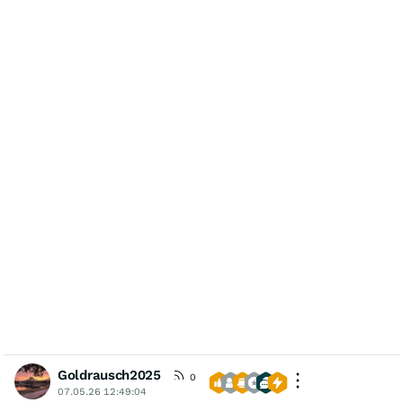
Goldrausch2025
0
07.05.26 12:49:04