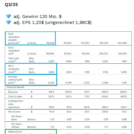
Q3/25
adj. Gewinn 120 Mio. $
adj. EPS 1,20$ (umgerechnet 1,69C$)