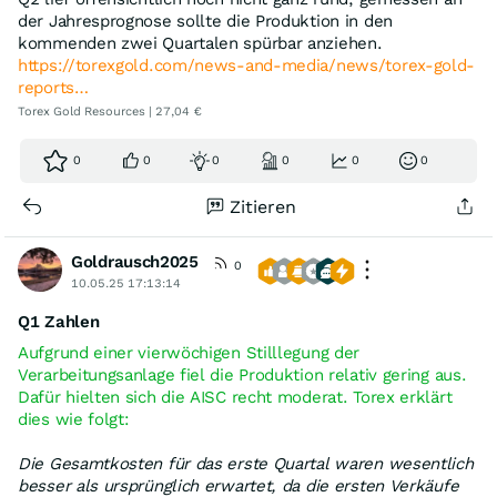
der Jahresprognose sollte die Produktion in den
kommenden zwei Quartalen spürbar anziehen.
https://torexgold.com/news-and-media/news/torex-gold-
reports…
Torex Gold Resources | 27,04 €
0
0
0
0
0
0
Zitieren
Goldrausch2025
0
10.05.25 17:13:14
Q1 Zahlen
Aufgrund einer vierwöchigen Stilllegung der
Verarbeitungsanlage fiel die Produktion relativ gering aus.
Dafür hielten sich die AISC recht moderat. Torex erklärt
dies wie folgt:
Die Gesamtkosten für das erste Quartal waren wesentlich
besser als ursprünglich erwartet, da die ersten Verkäufe