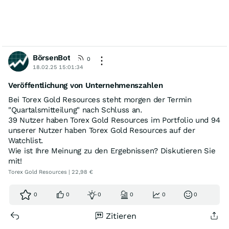
BörsenBot
0
18.02.25 15:01:34
Veröffentlichung von Unternehmenszahlen
Bei Torex Gold Resources steht morgen der Termin
"Quartalsmitteilung" nach Schluss an.
39 Nutzer haben Torex Gold Resources im Portfolio und 94
unserer Nutzer haben Torex Gold Resources auf der
Watchlist.
Wie ist Ihre Meinung zu den Ergebnissen? Diskutieren Sie
mit!
Torex Gold Resources | 22,98 €
0
0
0
0
0
0
Zitieren