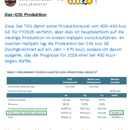
13.01.26 08:57:47
Dez-Q25 Produktion
Zwar hat TXG damit seine Produktionsziel von 400-450 koz
GE für FY2025 verfehlt, aber dies ist hauptsächlich auf die
niedrige Produktion im ersten Halbjahr zurückzuführen. Im
zweiten Halbjahr lag die Produktion bei 234 koz GE
(hochgerechnet auf ein Jahr ~ 470 koz), sodass ich davon
ausgehe, das die Prognose für 2026 eher bei 450 koz+
liegen dürfte.