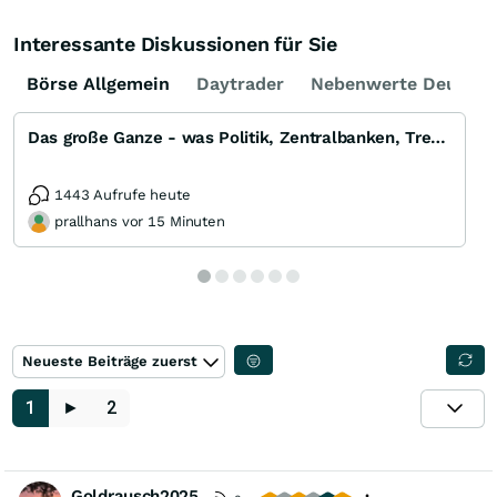
Interessante Diskussionen für Sie
Börse Allgemein
Daytrader
Nebenwerte Deutsch
Das große Ganze - was Politik, Zentralbanken, Trends, Medien und Gesellschaft mit Aktien, Rohstoffen
1443 Aufrufe heute
prallhans vor 15 Minuten
Neueste Beiträge zuerst
1
►
2
Goldrausch2025