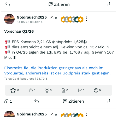
Zitieren
Goldrausch2025
0
04.05.26 09:48:14
Vorschau Q1/26
EPS Konsens 2,21 C$ (entspricht 1,625$)
dies entspricht einem adj. Gewinn von ca. 152 Mio. $
in Q4/25 lagen die adj. EPS bei 1,76$ / adj. Gewinn 167
Mio. $
Einerseits fiel die Produktion geringer aus als noch im
Vorquartal, andererseits ist der Goldpreis stark gestiegen.
Torex Gold Resources | 34,79 €
0
0
0
0
0
0
1
Zitieren
Goldrausch2025
0