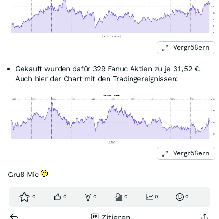
Vergrößern
Gekauft wurden dafür 329 Fanuc Aktien zu je 31,52 €.
Auch hier der Chart mit den Tradingereignissen:
Vergrößern
Gruß Mic
0
0
0
0
0
0
Zitieren