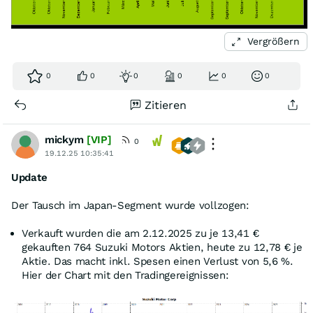
Vergrößern
0
0
0
0
0
0
Zitieren
mickym
[VIP]
0
19.12.25 10:35:41
Update
Der Tausch im Japan-Segment wurde vollzogen:
Verkauft wurden die am 2.12.2025 zu je 13,41 €
gekauften 764 Suzuki Motors Aktien, heute zu 12,78 € je
Aktie. Das macht inkl. Spesen einen Verlust von 5,6 %.
Hier der Chart mit den Tradingereignissen: