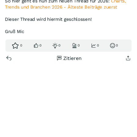
So hier geht es nun zum neuen Thread für 2026:
Charts,
Trends und Branchen 2026 - Älteste Beiträge zuerst
Dieser Thread wird hiermit geschlossen!
Gruß Mic
0
0
0
0
0
0
Zitieren