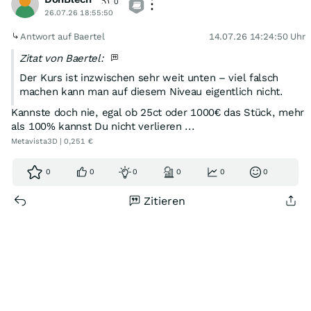
0
26.07.26 18:55:50
Antwort auf Baertel
14.07.26 14:24:50 Uhr
Zitat von Baertel:
Der Kurs ist inzwischen sehr weit unten – viel falsch
machen kann man auf diesem Niveau eigentlich nicht.
Kannste doch nie, egal ob 25ct oder 1000€ das Stück, mehr
als 100% kannst Du nicht verlieren ...
Metavista3D | 0,251 €
0
0
0
0
0
0
Zitieren