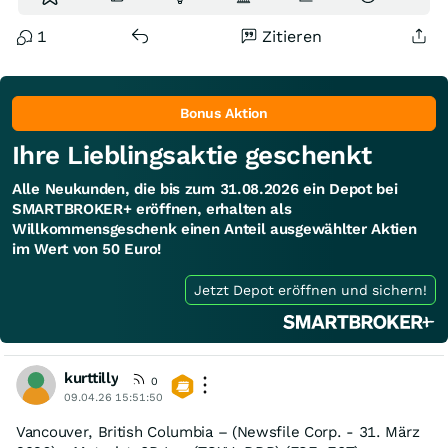
1
Zitieren
Bonus Aktion
Ihre Lieblingsaktie geschenkt
Alle Neukunden, die bis zum 31.08.2026 ein Depot bei
SMARTBROKER+ eröffnen, erhalten als
Willkommensgeschenk einen Anteil ausgewählter Aktien
im Wert von 50 Euro!
Jetzt Depot eröffnen und sichern!
kurttilly
0
09.04.26 15:51:50
Vancouver, British Columbia – (Newsfile Corp. - 31. März