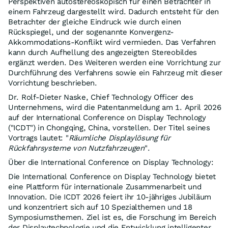
Perspektiven autostereoskopisch für einen Betrachter in
einem Fahrzeug dargestellt wird. Dadurch entsteht für den
Betrachter der gleiche Eindruck wie durch einen
Rückspiegel, und der sogenannte Konvergenz-
Akkommodations-Konflikt wird vermieden. Das Verfahren
kann durch Aufhellung des angezeigten Stereobildes
ergänzt werden. Des Weiteren werden eine Vorrichtung zur
Durchführung des Verfahrens sowie ein Fahrzeug mit dieser
Vorrichtung beschrieben.
Dr. Rolf-Dieter Naske, Chief Technology Officer des
Unternehmens, wird die Patentanmeldung am 1. April 2026
auf der International Conference on Display Technology
("ICDT") in Chongqing, China, vorstellen. Der Titel seines
Vortrags lautet: "
Räumliche Displaylösung für
Rückfahrsysteme von Nutzfahrzeugen
".
Über die International Conference on Display Technology:
Die International Conference on Display Technology bietet
eine Plattform für internationale Zusammenarbeit und
Innovation. Die ICDT 2026 feiert ihr 10-jähriges Jubiläum
und konzentriert sich auf 10 Spezialthemen und 18
Symposiumsthemen. Ziel ist es, die Forschung im Bereich
der Displaytechnologie und die Entwicklung intelligenter