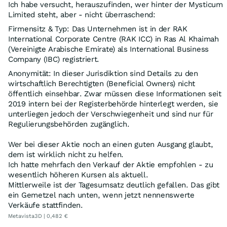
Ich habe versucht, herauszufinden, wer hinter der Mysticum
Limited steht, aber - nicht überraschend:
Firmensitz & Typ: Das Unternehmen ist in der RAK
International Corporate Centre (RAK ICC) in Ras Al Khaimah
(Vereinigte Arabische Emirate) als International Business
Company (IBC) registriert.
Anonymität: In dieser Jurisdiktion sind Details zu den
wirtschaftlich Berechtigten (Beneficial Owners) nicht
öffentlich einsehbar. Zwar müssen diese Informationen seit
2019 intern bei der Registerbehörde hinterlegt werden, sie
unterliegen jedoch der Verschwiegenheit und sind nur für
Regulierungsbehörden zugänglich.
Wer bei dieser Aktie noch an einen guten Ausgang glaubt,
dem ist wirklich nicht zu helfen.
Ich hatte mehrfach den Verkauf der Aktie empfohlen - zu
wesentlich höheren Kursen als aktuell.
Mittlerweile ist der Tagesumsatz deutlich gefallen. Das gibt
ein Gemetzel nach unten, wenn jetzt nennenswerte
Verkäufe stattfinden.
Metavista3D | 0,482 €