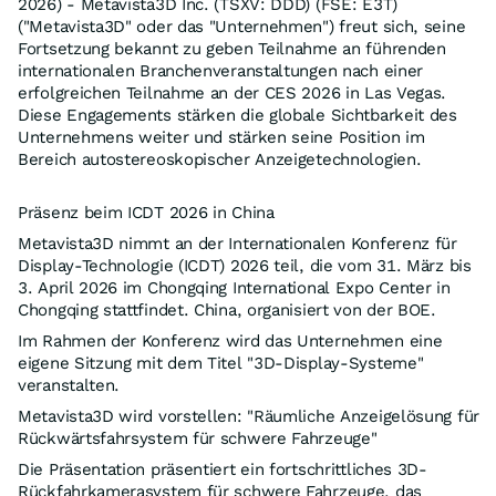
2026) - Metavista3D Inc. (TSXV: DDD) (FSE: E3T)
("Metavista3D" oder das "Unternehmen") freut sich, seine
Fortsetzung bekannt zu geben Teilnahme an führenden
internationalen Branchenveranstaltungen nach einer
erfolgreichen Teilnahme an der CES 2026 in Las Vegas.
Diese Engagements stärken die globale Sichtbarkeit des
Unternehmens weiter und stärken seine Position im
Bereich autostereoskopischer Anzeigetechnologien.
Präsenz beim ICDT 2026 in China
Metavista3D nimmt an der Internationalen Konferenz für
Display-Technologie (ICDT) 2026 teil, die vom 31. März bis
3. April 2026 im Chongqing International Expo Center in
Chongqing stattfindet. China, organisiert von der BOE.
Im Rahmen der Konferenz wird das Unternehmen eine
eigene Sitzung mit dem Titel "3D-Display-Systeme"
veranstalten.
Metavista3D wird vorstellen: "Räumliche Anzeigelösung für
Rückwärtsfahrsystem für schwere Fahrzeuge"
Die Präsentation präsentiert ein fortschrittliches 3D-
Rückfahrkamerasystem für schwere Fahrzeuge, das