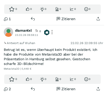
0
0
0
0
0
0
1
Zitieren
diamantxl
0
23.02.26 09:59:11
Antwort auf Wuhan
22.02.26 22:09:55 Uhr
Betrug ist es, wenn überhaupt kein Produkt existiert. Ich
habe die Produkte von Metavista3D aber bei der
Präsentation in Hamburg selbst gesehen. Gestochen
scharfe 3D-Bildschirme!
Metavista3D | 0,448 €
0
0
0
0
0
0
2
Zitieren