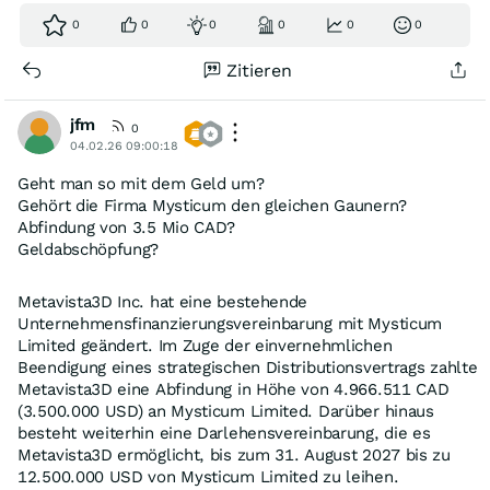
0
0
0
0
0
0
Zitieren
jfm
0
04.02.26 09:00:18
Geht man so mit dem Geld um?
Gehört die Firma Mysticum den gleichen Gaunern?
Abfindung von 3.5 Mio CAD?
Geldabschöpfung?
Metavista3D Inc. hat eine bestehende
Unternehmensfinanzierungsvereinbarung mit Mysticum
Limited geändert. Im Zuge der einvernehmlichen
Beendigung eines strategischen Distributionsvertrags zahlte
Metavista3D eine Abfindung in Höhe von 4.966.511 CAD
(3.500.000 USD) an Mysticum Limited. Darüber hinaus
besteht weiterhin eine Darlehensvereinbarung, die es
Metavista3D ermöglicht, bis zum 31. August 2027 bis zu
12.500.000 USD von Mysticum Limited zu leihen.