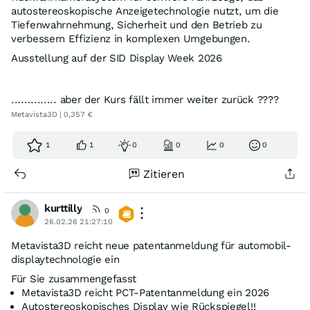
autostereoskopische Anzeigetechnologie nutzt, um die
Tiefenwahrnehmung, Sicherheit und den Betrieb zu
verbessern Effizienz in komplexen Umgebungen.
Ausstellung auf der SID Display Week 2026
.............. aber der Kurs fällt immer weiter zurück ????
Metavista3D | 0,357 €
1
1
0
0
0
0
Zitieren
kurttilly
0
26.02.26 21:27:10
Metavista3D reicht neue patentanmeldung für automobil-
displaytechnologie ein
Für Sie zusammengefasst
Metavista3D reicht PCT-Patentanmeldung ein 2026
Autostereoskopisches Display wie Rückspiegel!!