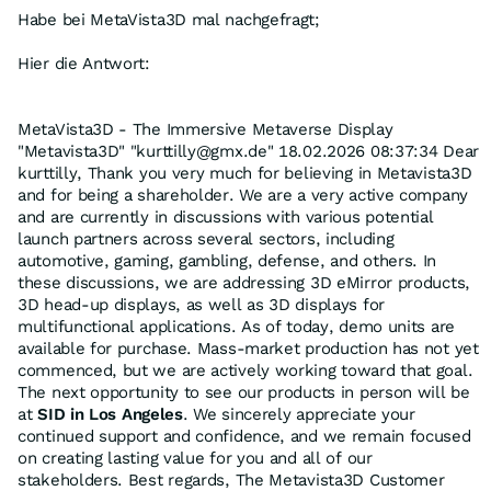
Habe bei MetaVista3D mal nachgefragt;
Hier die Antwort:
MetaVista3D - The Immersive Metaverse Display
"Metavista3D" "kurttilly@gmx.de" 18.02.2026 08:37:34 Dear
kurttilly, Thank you very much for believing in Metavista3D
and for being a shareholder. We are a very active company
and are currently in discussions with various potential
launch partners across several sectors, including
automotive, gaming, gambling, defense, and others. In
these discussions, we are addressing 3D eMirror products,
3D head-up displays, as well as 3D displays for
multifunctional applications. As of today, demo units are
available for purchase. Mass-market production has not yet
commenced, but we are actively working toward that goal.
The next opportunity to see our products in person will be
at
SID in Los Angeles
. We sincerely appreciate your
continued support and confidence, and we remain focused
on creating lasting value for you and all of our
stakeholders. Best regards, The Metavista3D Customer