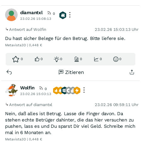
diamantxl
0
23.02.26 15:08:13
Antwort auf Wolfin
23.02.26 15:03:13 Uhr
Du hast sicher Belege für den Betrug. Bitte liefere sie.
Metavista3D | 0,448 €
0
0
0
0
0
0
Zitieren
Wolfin
0
23.02.26 15:03:13
Antwort auf diamantxl
23.02.26 09:59:11 Uhr
Nein, daß alles ist Betrug. Lasse die Finger davon. Da
stehen echte Betrüger dahinter, die das hier versuchen zu
pushen, lass es und Du sparst Dir viel Geld. Schreibe mich
mal in 6 Monaten an.
Metavista3D | 0,448 €