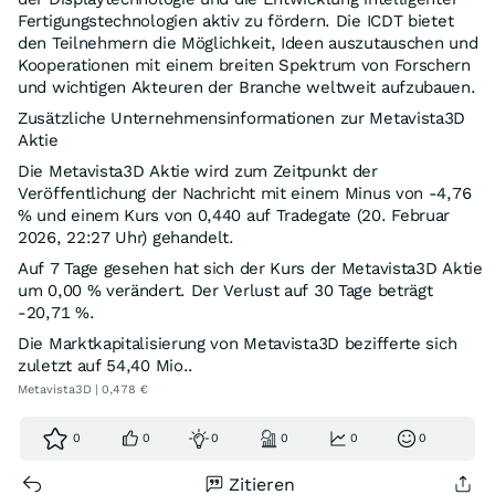
Fertigungstechnologien aktiv zu fördern. Die ICDT bietet
den Teilnehmern die Möglichkeit, Ideen auszutauschen und
Kooperationen mit einem breiten Spektrum von Forschern
und wichtigen Akteuren der Branche weltweit aufzubauen.
Zusätzliche Unternehmensinformationen zur Metavista3D
Aktie
Die Metavista3D Aktie wird zum Zeitpunkt der
Veröffentlichung der Nachricht mit einem Minus von -4,76
% und einem Kurs von 0,440 auf Tradegate (20. Februar
2026, 22:27 Uhr) gehandelt.
Auf 7 Tage gesehen hat sich der Kurs der Metavista3D Aktie
um 0,00 % verändert. Der Verlust auf 30 Tage beträgt
-20,71 %.
Die Marktkapitalisierung von Metavista3D bezifferte sich
zuletzt auf 54,40 Mio..
Metavista3D | 0,478 €
0
0
0
0
0
0
Zitieren