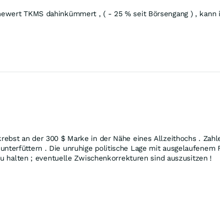
ewert TKMS dahinkümmert , ( - 25 % seit Börsengang ) , kann i
rebst an der 300 $ Marke in der Nähe eines Allzeithochs . Zahl
nterfüttern . Die unruhige politische Lage mit ausgelaufenem 
 zu halten ; eventuelle Zwischenkorrekturen sind auszusitzen !