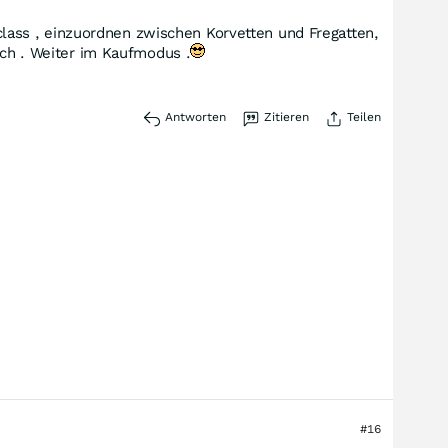
ass , einzuordnen zwischen Korvetten und Fregatten,
ich . Weiter im Kaufmodus .
Antworten
Zitieren
Teilen
#16