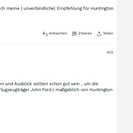
ch meine ( unverbindliche) Empfehlung für Huntington
Antworten
Zitieren
Teilen
#15
en und Ausblick sollten schon gut sein , um die
Flugzeugträger John Ford ( maßgeblich von Huntington