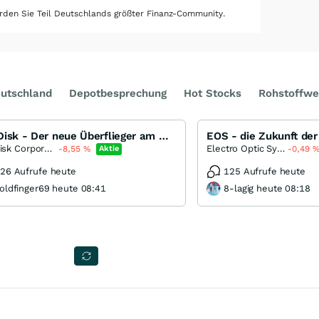
den Sie Teil Deutschlands größter Finanz-Community.
utschland
Depotbesprechung
Hot Stocks
Rohstoffwe
SanDisk - Der neue Überflieger am Markt für Speicherchips
SanDisk Corporation
Electro Optic Systems
-8,55
%
Aktie
-0,49
26 Aufrufe heute
125 Aufrufe heute
oldfinger69 heute 08:41
8-lagig heute 08:18