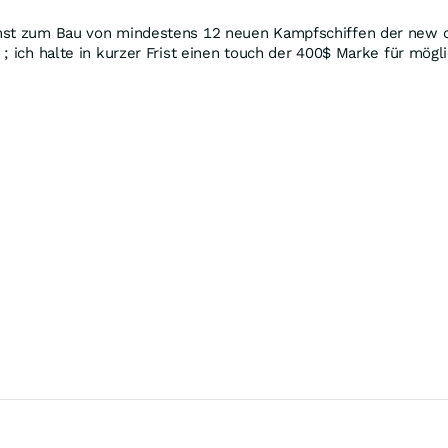
mst zum Bau von mindestens 12 neuen Kampfschiffen der new cl
; ich halte in kurzer Frist einen touch der 400$ Marke für mögl