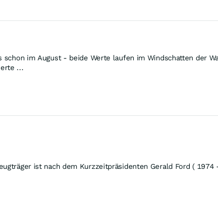
ris schon im August - beide Werte laufen im Windschatten der W
rte ...
eugträger ist nach dem Kurzzeitpräsidenten Gerald Ford ( 1974 