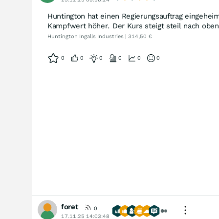
Huntington hat einen Regierungsauftrag eingehei
Kampfwert höher. Der Kurs steigt steil nach oben 
Huntington Ingalls Industries | 314,50 €
0
0
0
0
0
0
foret
0
17.11.25 14:03:48