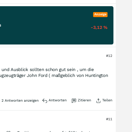
Anzeige
s
-3,12
%
#12
 und Ausblick sollten schon gut sein , um die
ugzeugträger John Ford ( maßgeblich von Huntington
Antworten
Zitieren
Teilen
2
Antworten anzeigen
#11