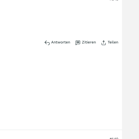
Antworten
Zitieren
Teilen
#140