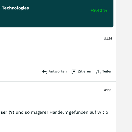
 Technologies
+9,42
%
#136
Antworten
Zitieren
Teilen
#135
ser (?)
und so magerer Handel ? gefunden auf w : o