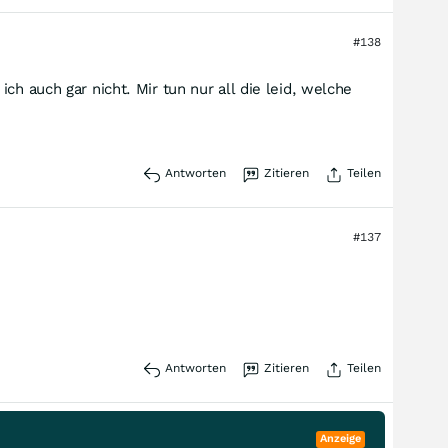
#138
h auch gar nicht. Mir tun nur all die leid, welche
Antworten
Zitieren
Teilen
#137
Antworten
Zitieren
Teilen
Anzeige