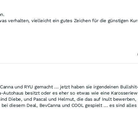
on.
was verhalten, vielleicht ein gutes Zeichen für die günstigen Ku
vCanna und RYU gemacht ... jetzt haben sie irgendeinen Bullshit
a-Autohaus besitzt oder es eher so etwas wie eine Karosseriewerk
ind Diebe, und Pascal und Helmut, die das auf Inult bewerben, 
bei diesem Deal, BevCanna und COOL gespielt ... es sind alles 