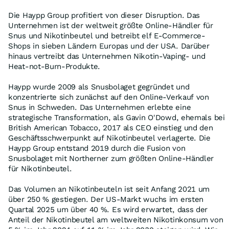
Die Haypp Group profitiert von dieser Disruption. Das
Unternehmen ist der weltweit größte Online-Händler für
Snus und Nikotinbeutel und betreibt elf E-Commerce-
Shops in sieben Ländern Europas und der USA. Darüber
hinaus vertreibt das Unternehmen Nikotin-Vaping- und
Heat-not-Burn-Produkte.
Haypp wurde 2009 als Snusbolaget gegründet und
konzentrierte sich zunächst auf den Online-Verkauf von
Snus in Schweden. Das Unternehmen erlebte eine
strategische Transformation, als Gavin O'Dowd, ehemals bei
British American Tobacco, 2017 als CEO einstieg und den
Geschäftsschwerpunkt auf Nikotinbeutel verlagerte. Die
Haypp Group entstand 2019 durch die Fusion von
Snusbolaget mit Northerner zum größten Online-Händler
für Nikotinbeutel.
Das Volumen an Nikotinbeuteln ist seit Anfang 2021 um
über 250 % gestiegen. Der US-Markt wuchs im ersten
Quartal 2025 um über 40 %. Es wird erwartet, dass der
Anteil der Nikotinbeutel am weltweiten Nikotinkonsum von