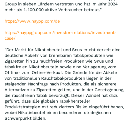
Group in sieben Ländern vertreten und hat im Jahr 2024
mehr als 1.100.000 aktive Verbraucher betreut."
https://www.haypp.com/de
https://hayppgroup.com/investor-relations/investment-
case/
"Der Markt für Nikotinbeutel und Snus erlebt derzeit eine
deutliche Abkehr von brennbaren Tabakprodukten wie
Zigaretten hin zu rauchfreien Produkten wie Snus und
tabakfreien Nikotinbeuteln sowie eine Verlagerung vom
Offline- zum Online-Verkauf. Die Gründe für die Abkehr
von traditionellen Rauchtabakprodukten liegen in der
steigenden Nachfrage nach Produkten, die als sicherere
Alternativen zu Zigaretten gelten, und in der Gesetzgebung,
die rauchfreien Tabak bevorzugt. Dieser Wandel hat dazu
geführt, dass alle globalen Tabakhersteller
Produktstrategien mit reduziertem Risiko eingeführt haben,
wobei Nikotinbeutel einen besonderen strategischen
Schwerpunkt bilden.