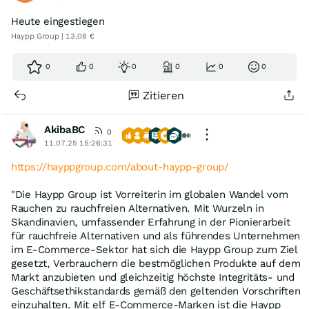
Heute eingestiegen
Haypp Group | 13,08 €
0
0
0
0
0
0
Zitieren
AkibaBC
0
11.07.25 15:26:31
https://hayppgroup.com/about-haypp-group/
"Die Haypp Group ist Vorreiterin im globalen Wandel vom
Rauchen zu rauchfreien Alternativen. Mit Wurzeln in
Skandinavien, umfassender Erfahrung in der Pionierarbeit
für rauchfreie Alternativen und als führendes Unternehmen
im E-Commerce-Sektor hat sich die Haypp Group zum Ziel
gesetzt, Verbrauchern die bestmöglichen Produkte auf dem
Markt anzubieten und gleichzeitig höchste Integritäts- und
Geschäftsethikstandards gemäß den geltenden Vorschriften
einzuhalten. Mit elf E-Commerce-Marken ist die Haypp