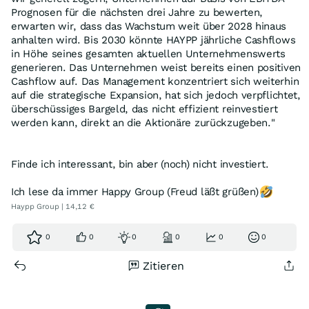
Prognosen für die nächsten drei Jahre zu bewerten,
erwarten wir, dass das Wachstum weit über 2028 hinaus
anhalten wird. Bis 2030 könnte HAYPP jährliche Cashflows
in Höhe seines gesamten aktuellen Unternehmenswerts
generieren. Das Unternehmen weist bereits einen positiven
Cashflow auf. Das Management konzentriert sich weiterhin
auf die strategische Expansion, hat sich jedoch verpflichtet,
überschüssiges Bargeld, das nicht effizient reinvestiert
werden kann, direkt an die Aktionäre zurückzugeben."
Finde ich interessant, bin aber (noch) nicht investiert.
Ich lese da immer Happy Group (Freud läßt grüßen)
Haypp Group | 14,12 €
0
0
0
0
0
0
Zitieren