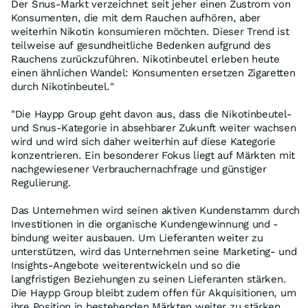
Der Snus-Markt verzeichnet seit jeher einen Zustrom von
Konsumenten, die mit dem Rauchen aufhören, aber
weiterhin Nikotin konsumieren möchten. Dieser Trend ist
teilweise auf gesundheitliche Bedenken aufgrund des
Rauchens zurückzuführen. Nikotinbeutel erleben heute
einen ähnlichen Wandel: Konsumenten ersetzen Zigaretten
durch Nikotinbeutel."
"Die Haypp Group geht davon aus, dass die Nikotinbeutel-
und Snus-Kategorie in absehbarer Zukunft weiter wachsen
wird und wird sich daher weiterhin auf diese Kategorie
konzentrieren. Ein besonderer Fokus liegt auf Märkten mit
nachgewiesener Verbrauchernachfrage und günstiger
Regulierung.
Das Unternehmen wird seinen aktiven Kundenstamm durch
Investitionen in die organische Kundengewinnung und -
bindung weiter ausbauen. Um Lieferanten weiter zu
unterstützen, wird das Unternehmen seine Marketing- und
Insights-Angebote weiterentwickeln und so die
langfristigen Beziehungen zu seinen Lieferanten stärken.
Die Haypp Group bleibt zudem offen für Akquisitionen, um
ihre Position in bestehenden Märkten weiter zu stärken