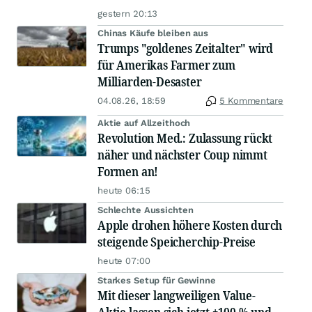
gestern 20:13
Chinas Käufe bleiben aus
Trumps "goldenes Zeitalter" wird
für Amerikas Farmer zum
Milliarden-Desaster
04.08.26, 18:59
5 Kommentare
Aktie auf Allzeithoch
Revolution Med.: Zulassung rückt
näher und nächster Coup nimmt
Formen an!
heute 06:15
Schlechte Aussichten
Apple drohen höhere Kosten durch
steigende Speicherchip-Preise
heute 07:00
Starkes Setup für Gewinne
Mit dieser langweiligen Value-