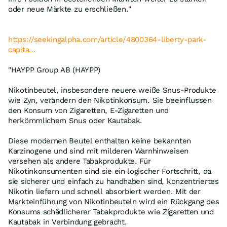
oder neue Märkte zu erschließen."
https://seekingalpha.com/article/4800364-liberty-park-
capita…
"HAYPP Group AB (HAYPP)
Nikotinbeutel, insbesondere neuere weiße Snus-Produkte
wie Zyn, verändern den Nikotinkonsum. Sie beeinflussen
den Konsum von Zigaretten, E-Zigaretten und
herkömmlichem Snus oder Kautabak.
Diese modernen Beutel enthalten keine bekannten
Karzinogene und sind mit milderen Warnhinweisen
versehen als andere Tabakprodukte. Für
Nikotinkonsumenten sind sie ein logischer Fortschritt, da
sie sicherer und einfach zu handhaben sind, konzentriertes
Nikotin liefern und schnell absorbiert werden. Mit der
Markteinführung von Nikotinbeuteln wird ein Rückgang des
Konsums schädlicherer Tabakprodukte wie Zigaretten und
Kautabak in Verbindung gebracht.