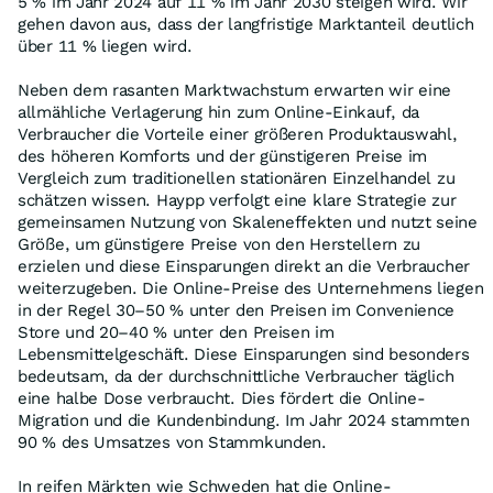
5 % im Jahr 2024 auf 11 % im Jahr 2030 steigen wird. Wir
gehen davon aus, dass der langfristige Marktanteil deutlich
über 11 % liegen wird.
Neben dem rasanten Marktwachstum erwarten wir eine
allmähliche Verlagerung hin zum Online-Einkauf, da
Verbraucher die Vorteile einer größeren Produktauswahl,
des höheren Komforts und der günstigeren Preise im
Vergleich zum traditionellen stationären Einzelhandel zu
schätzen wissen. Haypp verfolgt eine klare Strategie zur
gemeinsamen Nutzung von Skaleneffekten und nutzt seine
Größe, um günstigere Preise von den Herstellern zu
erzielen und diese Einsparungen direkt an die Verbraucher
weiterzugeben. Die Online-Preise des Unternehmens liegen
in der Regel 30–50 % unter den Preisen im Convenience
Store und 20–40 % unter den Preisen im
Lebensmittelgeschäft. Diese Einsparungen sind besonders
bedeutsam, da der durchschnittliche Verbraucher täglich
eine halbe Dose verbraucht. Dies fördert die Online-
Migration und die Kundenbindung. Im Jahr 2024 stammten
90 % des Umsatzes von Stammkunden.
In reifen Märkten wie Schweden hat die Online-