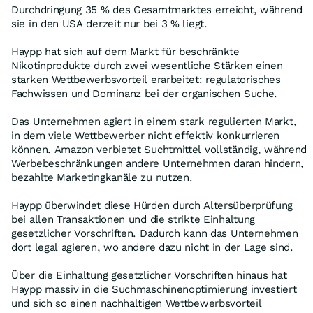
Durchdringung 35 % des Gesamtmarktes erreicht, während
sie in den USA derzeit nur bei 3 % liegt.
Haypp hat sich auf dem Markt für beschränkte
Nikotinprodukte durch zwei wesentliche Stärken einen
starken Wettbewerbsvorteil erarbeitet: regulatorisches
Fachwissen und Dominanz bei der organischen Suche.
Das Unternehmen agiert in einem stark regulierten Markt,
in dem viele Wettbewerber nicht effektiv konkurrieren
können. Amazon verbietet Suchtmittel vollständig, während
Werbebeschränkungen andere Unternehmen daran hindern,
bezahlte Marketingkanäle zu nutzen.
Haypp überwindet diese Hürden durch Altersüberprüfung
bei allen Transaktionen und die strikte Einhaltung
gesetzlicher Vorschriften. Dadurch kann das Unternehmen
dort legal agieren, wo andere dazu nicht in der Lage sind.
Über die Einhaltung gesetzlicher Vorschriften hinaus hat
Haypp massiv in die Suchmaschinenoptimierung investiert
und sich so einen nachhaltigen Wettbewerbsvorteil