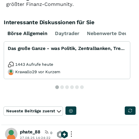
größter Finanz-Community.
Interessante Diskussionen für Sie
Börse Allgemein
Daytrader
Nebenwerte Deutsch
Das große Ganze - was Politik, Zentralbanken, Trends, Medien und Gesellschaft mit Aktien, Rohstoffen
1443 Aufrufe heute
Krawallo29 vor Kurzem
Neueste Beiträge zuerst
phate_88
0
27.08.25 14:24:32