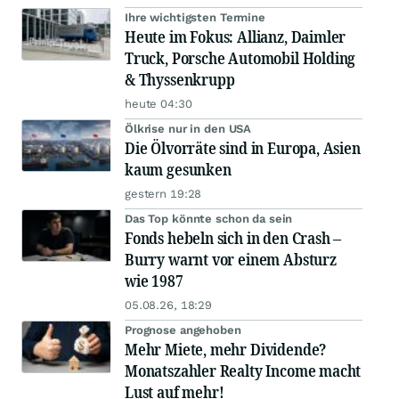
Ihre wichtigsten Termine
Heute im Fokus: Allianz, Daimler
Truck, Porsche Automobil Holding
& Thyssenkrupp
heute 04:30
Ölkrise nur in den USA
Die Ölvorräte sind in Europa, Asien
kaum gesunken
gestern 19:28
Das Top könnte schon da sein
Fonds hebeln sich in den Crash –
Burry warnt vor einem Absturz
wie 1987
05.08.26, 18:29
Prognose angehoben
Mehr Miete, mehr Dividende?
Monatszahler Realty Income macht
Lust auf mehr!