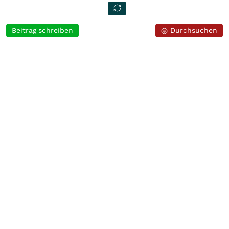
Beitrag schreiben
Durchsuchen