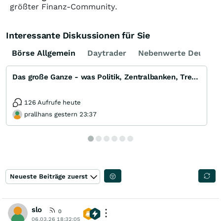
größter Finanz-Community.
Interessante Diskussionen für Sie
Börse Allgemein
Daytrader
Nebenwerte Deutsch
Das große Ganze - was Politik, Zentralbanken, Trends, Medien und Gesellschaft mit Aktien, Rohstoffen
126 Aufrufe heute
prallhans gestern 23:37
Neueste Beiträge zuerst
slo
0
06.03.26 18:32:05