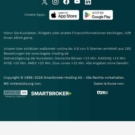
Unsere Apps:
Wenn Sie Kursdaten, Widgets oder andere Finanzinformationen benötigen, hilft
Ihnen
ARIVA
gerne.
Unsere User schätzen wallstreet-online.de: 4.8 von 5 Sternen ermittelt aus 285
Bewertungen bei www.kagels-trading.de
Zeitverzögerung der Kursdaten: Deutsche Börsen +15 Min. NASDAQ +15 Min.
NYSE +20 Min. AMEX +20 Min. Dow Jones +15 Min. Alle Angaben ohne Gewähr.
Copyright © 1998-2026 Smartbroker Holding AG - Alle Rechte vorbehalten.
Mit Unterstützung von:
Daten & Kurse von: