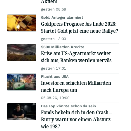
Aktien!
gestern 08:58
Gold: Anleger alarmiert
Goldpreis-Prognose bis Ende 2026:
Startet Gold jetzt eine neue Rallye?
gestern 13:00
$600 Milliarden Kredite
Krise am US-Agrarmarkt weitet
sich aus, Banken werden nervös
gestern 17:01
Flucht aus USA
Investoren schichten Milliarden
nach Europa um
05.08.26, 19:00
Das Top könnte schon da sein
Fonds hebeln sich in den Crash –
Burry warnt vor einem Absturz
wie 1987