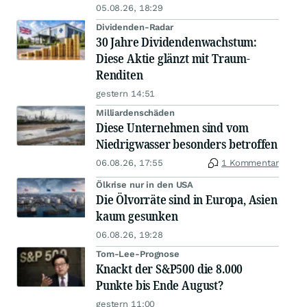
05.08.26, 18:29
Dividenden-Radar
30 Jahre Dividendenwachstum:
Diese Aktie glänzt mit Traum-
Renditen
gestern 14:51
Milliardenschäden
Diese Unternehmen sind vom
Niedrigwasser besonders betroffen
06.08.26, 17:55
1 Kommentar
Ölkrise nur in den USA
Die Ölvorräte sind in Europa, Asien
kaum gesunken
06.08.26, 19:28
Tom-Lee-Prognose
Knackt der S&P500 die 8.000
Punkte bis Ende August?
gestern 11:00