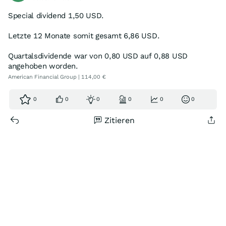
Special dividend 1,50 USD.
Letzte 12 Monate somit gesamt 6,86 USD.
Quartalsdividende war von 0,80 USD auf 0,88 USD
angehoben worden.
American Financial Group | 114,00 €
0
0
0
0
0
0
Zitieren