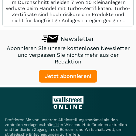
Im Durchschnitt erleiden 7 von 10 Kleinanlegern
Verluste beim Handel mit Turbo-Zertifikaten. Turbo-
Zertifikate sind hoch risikoreiche Produkte und
nicht für langfristige Anlagestrategien geeignet.
Newsletter
Abonnieren Sie unsere kostenlosen Newsletter
und verpassen Sie nichts mehr aus der
Redaktion
Jetzt abonnieren!
Profitieren Sie von unserem Alleinstellungsmerkmal als den
zentralen verlagsunabhängigen Wissens-Hub für einen aktuellen
und fundierten Zugang in die Börsen- und Wirtschaftswelt, um
strategische Entscheidungen zu treffen.