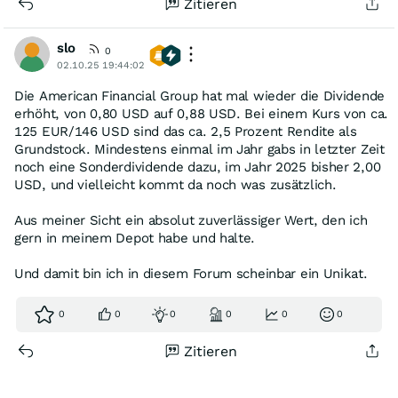
Zitieren
slo
0
02.10.25 19:44:02
Die American Financial Group hat mal wieder die Dividende
erhöht, von 0,80 USD auf 0,88 USD. Bei einem Kurs von ca.
125 EUR/146 USD sind das ca. 2,5 Prozent Rendite als
Grundstock. Mindestens einmal im Jahr gabs in letzter Zeit
noch eine Sonderdividende dazu, im Jahr 2025 bisher 2,00
USD, und vielleicht kommt da noch was zusätzlich.
Aus meiner Sicht ein absolut zuverlässiger Wert, den ich
gern in meinem Depot habe und halte.
Und damit bin ich in diesem Forum scheinbar ein Unikat.
0
0
0
0
0
0
Zitieren