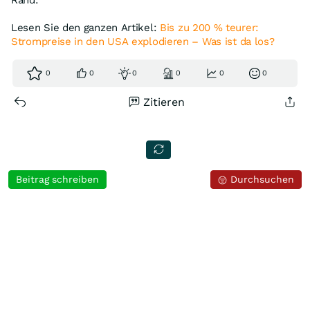
Rand.
Lesen Sie den ganzen Artikel:
Bis zu 200 % teurer:
Strompreise in den USA explodieren – Was ist da los?
0
0
0
0
0
0
Zitieren
Beitrag schreiben
Durchsuchen