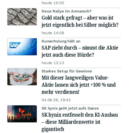
heute 15:00
Neue Rallye im Anmarsch?
Gold stark gefragt – aber was ist
jetzt eigentlich bei Silber möglich?
heute 14:09
Kurserholung hält an
SAP zieht durch – nimmt die Aktie
jetzt auch diese Hürde?
heute 13:13
Starkes Setup für Gewinne
Mit dieser langweiligen Value-
Aktie lassen sich jetzt +100 % und
mehr verdienen!
04.08.26, 19:43
SK hynix geht jetzt aufs Ganze
SK hynix entfesselt den KI-Ausbau
– diese Milliardenwette ist
gigantisch