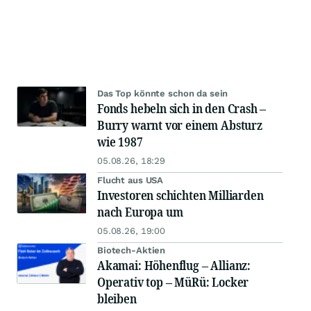
Das Top könnte schon da sein
Fonds hebeln sich in den Crash –
Burry warnt vor einem Absturz
wie 1987
05.08.26, 18:29
Flucht aus USA
Investoren schichten Milliarden
nach Europa um
05.08.26, 19:00
Biotech-Aktien
Akamai: Höhenflug – Allianz:
Operativ top – MüRü: Locker
bleiben