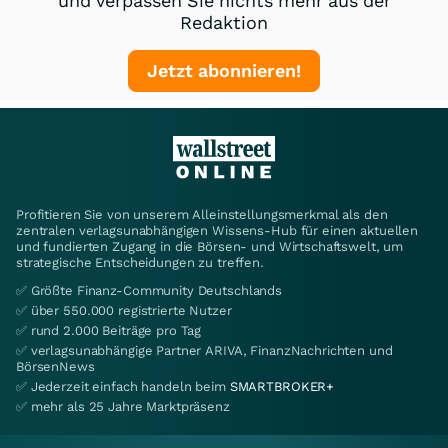
und verpassen Sie nichts mehr aus der
Redaktion
Jetzt abonnieren!
Profitieren Sie von unserem Alleinstellungsmerkmal als den
zentralen verlagsunabhängigen Wissens-Hub für einen aktuellen
und fundierten Zugang in die Börsen- und Wirtschaftswelt, um
strategische Entscheidungen zu treffen.
✅ Größte Finanz-Community Deutschlands
✅ über 550.000 registrierte Nutzer
✅ rund 2.000 Beiträge pro Tag
✅ verlagsunabhängige Partner ARIVA, FinanzNachrichten und
BörsenNews
✅ Jederzeit einfach handeln beim
SMARTBROKER+
✅ mehr als 25 Jahre Marktpräsenz