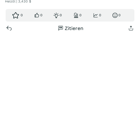
Heizöl | 3,430 $
0
0
0
0
0
0
Zitieren