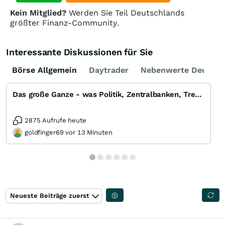
Kein Mitglied?
Werden Sie Teil Deutschlands
größter Finanz-Community.
Interessante Diskussionen für Sie
Börse Allgemein
Daytrader
Nebenwerte Deutsch
Das große Ganze - was Politik, Zentralbanken, Trends, Medien und Gesellschaft mit Aktien, Rohstoffen
2875 Aufrufe heute
goldfinger69 vor 13 Minuten
Neueste Beiträge zuerst