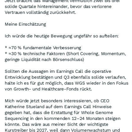
Jetzt braucht das Management vermutlich zwei bis drei
solide Quartale hintereinander, bevor das verlorene
Vertrauen vollständig zurückkehrt.
Meine Einschätzung
Ich würde die heutige Bewegung ungefähr so aufteilen:
* ≈70 % fundamentale Verbesserung
* ≈30 % technische Faktoren (Short Covering, Momentum,
geringe Liquidität nach Börsenschluss)
Sollten die Aussagen im Earnings Call die operative
Entwicklung bestätigen und Q3 ebenfalls solide verlaufen,
halte ich es für gut möglich, dass WGS wieder in den Fokus
von Growth- und Healthcare-Fonds rückt.
Mich würde jetzt besonders interessieren, ob CEO
Katherine Stueland auf dem Earnings Call Hinweise
gegeben hat, dass die Erstattung für Whole Genome
Sequencing in den kommenden 12–24 Monaten steigen
könnte. Das wäre aus meiner Sicht der wichtigste
Kurstreiber bis 2027, weil dann Volumenwachstum und