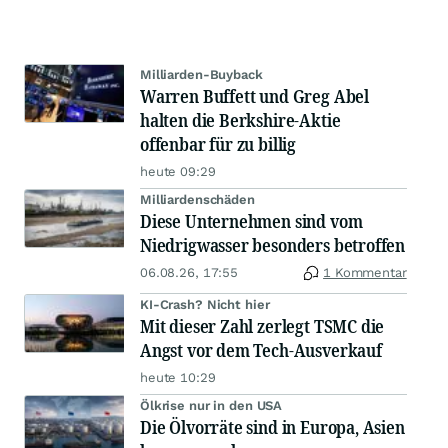
Milliarden-Buyback
Warren Buffett und Greg Abel
halten die Berkshire-Aktie
offenbar für zu billig
heute 09:29
Milliardenschäden
Diese Unternehmen sind vom
Niedrigwasser besonders betroffen
06.08.26, 17:55
1 Kommentar
KI-Crash? Nicht hier
Mit dieser Zahl zerlegt TSMC die
Angst vor dem Tech-Ausverkauf
heute 10:29
Ölkrise nur in den USA
Die Ölvorräte sind in Europa, Asien