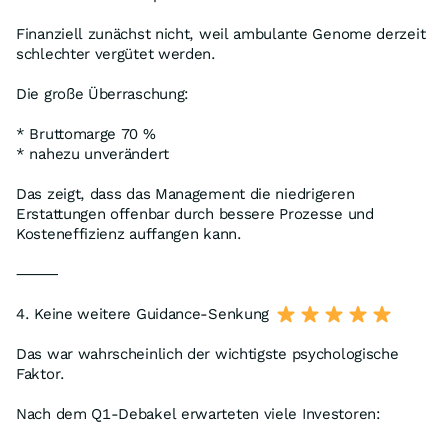
Finanziell zunächst nicht, weil ambulante Genome derzeit
schlechter vergütet werden.
Die große Überraschung:
* Bruttomarge 70 %
* nahezu unverändert
Das zeigt, dass das Management die niedrigeren
Erstattungen offenbar durch bessere Prozesse und
Kosteneffizienz auffangen kann.
⸻
4. Keine weitere Guidance-Senkung
Das war wahrscheinlich der wichtigste psychologische
Faktor.
Nach dem Q1-Debakel erwarteten viele Investoren: