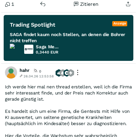
1
Zitieren
Trading Spotlight
Anzeige
SAGA findet kaum noch Stellen, an denen die Bohrer
nicht treffen
Saga Metals
0,3440
EUR
hahr
0
26.04.26 12:53:58
Ich werde hier mal nen thread erstellen, weil ich die Firma
sehr interessant finde, und der Preis nach Korrektur auch
gerade günstig ist.
Es handelt sich um eine Firma, die Gentests mit Hilfe von
KI auswertet, um seltene genetische Krankheiten
(hauptsächlich im Kindesalter) besser zu diagnostizieren.
Hier die Vorteile, die Wachstum sehr wahrscheinlich