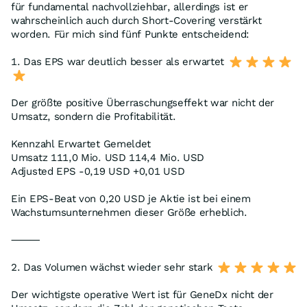
für fundamental nachvollziehbar, allerdings ist er
wahrscheinlich auch durch Short-Covering verstärkt
worden. Für mich sind fünf Punkte entscheidend:
1. Das EPS war deutlich besser als erwartet
Der größte positive Überraschungseffekt war nicht der
Umsatz, sondern die Profitabilität.
Kennzahl Erwartet Gemeldet
Umsatz 111,0 Mio. USD 114,4 Mio. USD
Adjusted EPS -0,19 USD +0,01 USD
Ein EPS-Beat von 0,20 USD je Aktie ist bei einem
Wachstumsunternehmen dieser Größe erheblich.
⸻
2. Das Volumen wächst wieder sehr stark
Der wichtigste operative Wert ist für GeneDx nicht der