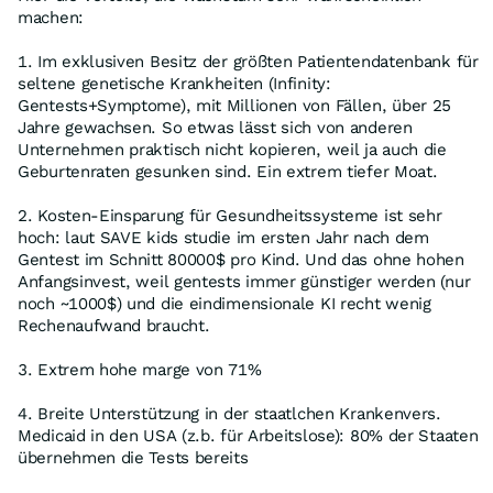
machen:
1. Im exklusiven Besitz der größten Patientendatenbank für
seltene genetische Krankheiten (Infinity:
Gentests+Symptome), mit Millionen von Fällen, über 25
Jahre gewachsen. So etwas lässt sich von anderen
Unternehmen praktisch nicht kopieren, weil ja auch die
Geburtenraten gesunken sind. Ein extrem tiefer Moat.
2. Kosten-Einsparung für Gesundheitssysteme ist sehr
hoch: laut SAVE kids studie im ersten Jahr nach dem
Gentest im Schnitt 80000$ pro Kind. Und das ohne hohen
Anfangsinvest, weil gentests immer günstiger werden (nur
noch ~1000$) und die eindimensionale KI recht wenig
Rechenaufwand braucht.
3. Extrem hohe marge von 71%
4. Breite Unterstützung in der staatlchen Krankenvers.
Medicaid in den USA (z.b. für Arbeitslose): 80% der Staaten
übernehmen die Tests bereits