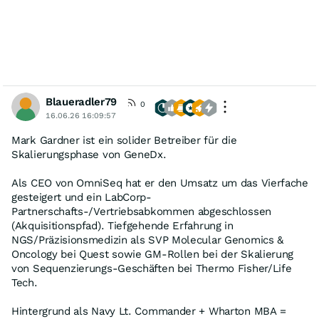
Blaueradler79
0
16.06.26 16:09:57
Mark Gardner ist ein solider Betreiber für die
Skalierungsphase von GeneDx.
Als CEO von OmniSeq hat er den Umsatz um das Vierfache
gesteigert und ein LabCorp-
Partnerschafts-/Vertriebsabkommen abgeschlossen
(Akquisitionspfad). Tiefgehende Erfahrung in
NGS/Präzisionsmedizin als SVP Molecular Genomics &
Oncology bei Quest sowie GM-Rollen bei der Skalierung
von Sequenzierungs-Geschäften bei Thermo Fisher/Life
Tech.
Hintergrund als Navy Lt. Commander + Wharton MBA =