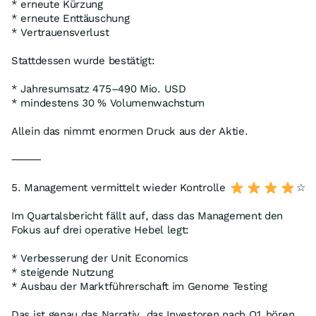
* erneute Kürzung
* erneute Enttäuschung
* Vertrauensverlust
Stattdessen wurde bestätigt:
* Jahresumsatz 475–490 Mio. USD
* mindestens 30 % Volumenwachstum
Allein das nimmt enormen Druck aus der Aktie.
⸻
5. Management vermittelt wieder Kontrolle
☆
Im Quartalsbericht fällt auf, dass das Management den
Fokus auf drei operative Hebel legt:
* Verbesserung der Unit Economics
* steigende Nutzung
* Ausbau der Marktführerschaft im Genome Testing
Das ist genau das Narrativ, das Investoren nach Q1 hören