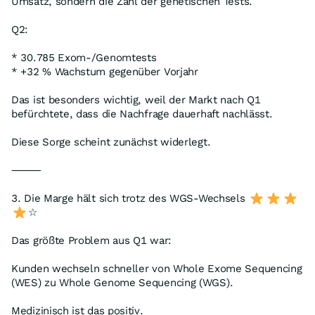
Umsatz, sondern die Zahl der genetischen Tests.
Q2:
* 30.785 Exom-/Genomtests
* +32 % Wachstum gegenüber Vorjahr
Das ist besonders wichtig, weil der Markt nach Q1
befürchtete, dass die Nachfrage dauerhaft nachlässt.
Diese Sorge scheint zunächst widerlegt.
⸻
3. Die Marge hält sich trotz des WGS-Wechsels
☆
Das größte Problem aus Q1 war:
Kunden wechseln schneller von Whole Exome Sequencing
(WES) zu Whole Genome Sequencing (WGS).
Medizinisch ist das positiv.