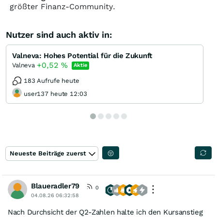
größter Finanz-Community.
Nutzer sind auch aktiv in:
Valneva: Hohes Potential für die Zukunft
+0,52
%
Valneva
Aktie
183 Aufrufe heute
user137 heute 12:03
Neueste Beiträge zuerst
Blaueradler79
0
04.08.26 06:32:58
Nach Durchsicht der Q2-Zahlen halte ich den Kursanstieg