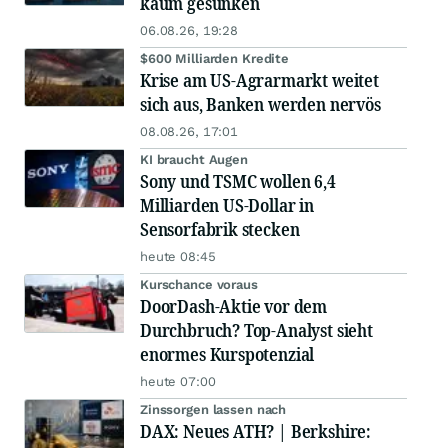
kaum gesunken
06.08.26, 19:28
$600 Milliarden Kredite
Krise am US-Agrarmarkt weitet
sich aus, Banken werden nervös
08.08.26, 17:01
KI braucht Augen
Sony und TSMC wollen 6,4
Milliarden US-Dollar in
Sensorfabrik stecken
heute 08:45
Kurschance voraus
DoorDash-Aktie vor dem
Durchbruch? Top-Analyst sieht
enormes Kurspotenzial
heute 07:00
Zinssorgen lassen nach
DAX: Neues ATH? | Berkshire: