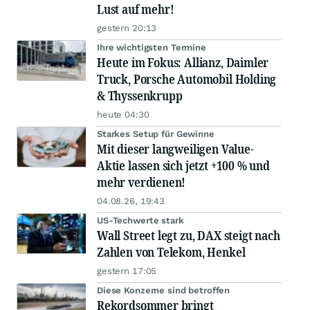
Lust auf mehr!
gestern 20:13
Ihre wichtigsten Termine
Heute im Fokus: Allianz, Daimler
Truck, Porsche Automobil Holding
& Thyssenkrupp
heute 04:30
Starkes Setup für Gewinne
Mit dieser langweiligen Value-
Aktie lassen sich jetzt +100 % und
mehr verdienen!
04.08.26, 19:43
US-Techwerte stark
Wall Street legt zu, DAX steigt nach
Zahlen von Telekom, Henkel
gestern 17:05
Diese Konzerne sind betroffen
Rekordsommer bringt