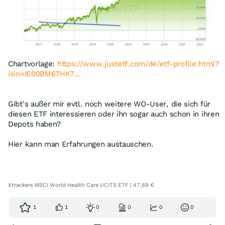
Chartvorlage:
https://www.justetf.com/de/etf-profile.html?
isin=IE00BM67HK7…
Gibt's außer mir evtl. noch weitere WO-User, die sich für
diesen ETF interessieren oder ihn sogar auch schon in ihren
Depots haben?
Hier kann man Erfahrungen austauschen.
Xtrackers MSCI World Health Care UCITS ETF | 47,69 €
1
1
0
0
0
0