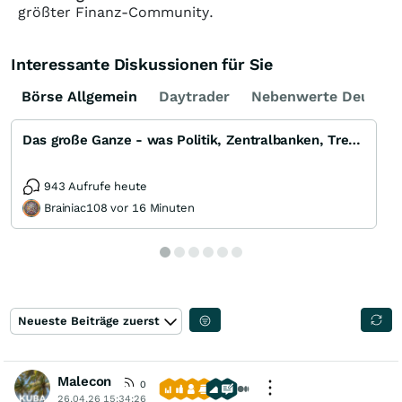
größter Finanz-Community.
Interessante Diskussionen für Sie
Börse Allgemein
Daytrader
Nebenwerte Deutsch
Das große Ganze - was Politik, Zentralbanken, Trends, Medien und Gesellschaft mit Aktien, Rohstoffen
943 Aufrufe heute
Brainiac108 vor 16 Minuten
Neueste Beiträge zuerst
Malecon
0
26.04.26 15:34:26