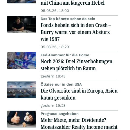
mit China am längeren Hebel
05.08.26, 18:00
Das Top könnte schon da sein
Fonds hebeln sich in den Crash –
Burry warnt vor einem Absturz
wie 1987
05.08.26, 18:29
Fed-Hammer für die Börse
Noch 2026: Drei Zinserhöhungen
stehen plötzlich im Raum
gestern 18:43
Ölkrise nur in den USA
Die Ölvorräte sind in Europa, Asien
kaum gesunken
gestern 19:28
Prognose angehoben
Mehr Miete, mehr Dividende?
Monatszahler Realty Income macht