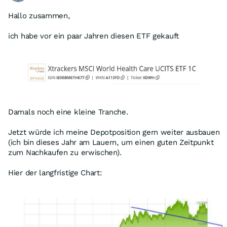
Hallo zusammen,
ich habe vor ein paar Jahren diesen ETF gekauft
Damals noch eine kleine Tranche.
Jetzt würde ich meine Depotposition gern weiter ausbauen
(ich bin dieses Jahr am Lauern, um einen guten Zeitpunkt
zum Nachkaufen zu erwischen).
Hier der langfristige Chart: