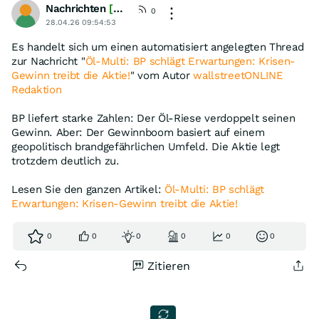
Nachrichten
[wO]
0
28.04.26 09:54:53
Es handelt sich um einen automatisiert angelegten Thread
zur Nachricht "
Öl-Multi: BP schlägt Erwartungen: Krisen-
Gewinn treibt die Aktie!
" vom Autor
wallstreetONLINE
Redaktion
BP liefert starke Zahlen: Der Öl-Riese verdoppelt seinen
Gewinn. Aber: Der Gewinnboom basiert auf einem
geopolitisch brandgefährlichen Umfeld. Die Aktie legt
trotzdem deutlich zu.
Lesen Sie den ganzen Artikel:
Öl-Multi: BP schlägt
Erwartungen: Krisen-Gewinn treibt die Aktie!
0
0
0
0
0
0
Zitieren