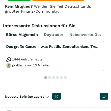
Kein Mitglied?
Werden Sie Teil Deutschlands
größter Finanz-Community.
Interessante Diskussionen für Sie
Börse Allgemein
Daytrader
Nebenwerte Deutsch
Das große Ganze - was Politik, Zentralbanken, Trends, Medien und Gesellschaft mit Aktien, Rohstoffen
1844 Aufrufe heute
prallhans vor 13 Minuten
Neueste Beiträge zuerst