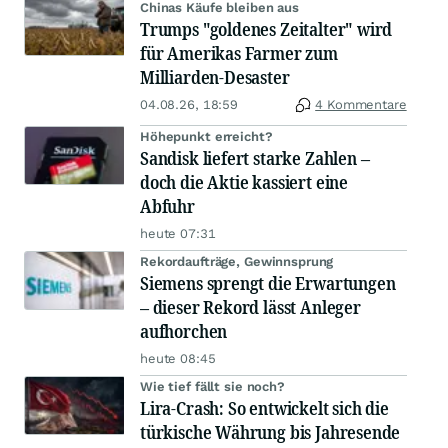
Chinas Käufe bleiben aus
Trumps "goldenes Zeitalter" wird
für Amerikas Farmer zum
Milliarden-Desaster
04.08.26, 18:59
4 Kommentare
Höhepunkt erreicht?
Sandisk liefert starke Zahlen –
doch die Aktie kassiert eine
Abfuhr
heute 07:31
Rekordaufträge, Gewinnsprung
Siemens sprengt die Erwartungen
– dieser Rekord lässt Anleger
aufhorchen
heute 08:45
Wie tief fällt sie noch?
Lira-Crash: So entwickelt sich die
türkische Währung bis Jahresende