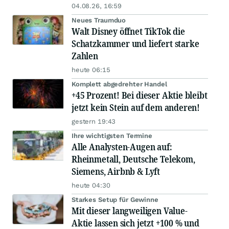
04.08.26, 16:59
Neues Traumduo
Walt Disney öffnet TikTok die
Schatzkammer und liefert starke
Zahlen
heute 06:15
Komplett abgedrehter Handel
+45 Prozent! Bei dieser Aktie bleibt
jetzt kein Stein auf dem anderen!
gestern 19:43
Ihre wichtigsten Termine
Alle Analysten-Augen auf:
Rheinmetall, Deutsche Telekom,
Siemens, Airbnb & Lyft
heute 04:30
Starkes Setup für Gewinne
Mit dieser langweiligen Value-
Aktie lassen sich jetzt +100 % und