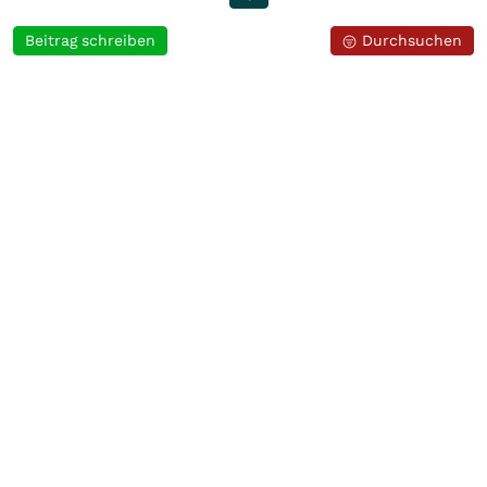
Beitrag schreiben
Durchsuchen