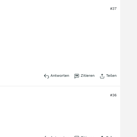
#37
Antworten
Zitieren
Teilen
#36