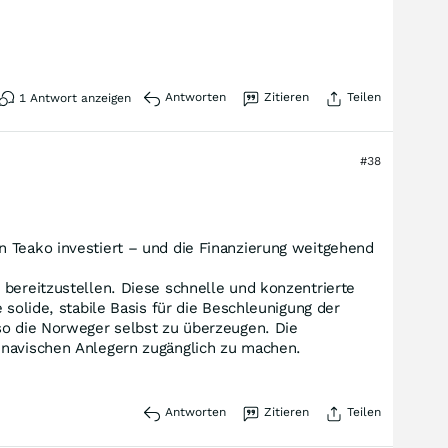
Antworten
Zitieren
Teilen
1
Antwort anzeigen
#38
n Teako investiert – und die Finanzierung weitgehend
 bereitzustellen. Diese schnelle und konzentrierte
 solide, stabile Basis für die Beschleunigung der
so die Norweger selbst zu überzeugen. Die
dinavischen Anlegern zugänglich zu machen.
Antworten
Zitieren
Teilen