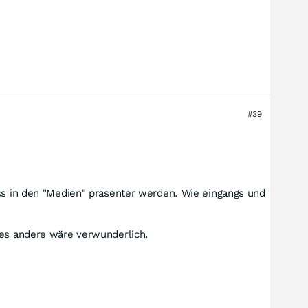
#39
uss in den "Medien" präsenter werden. Wie eingangs und
les andere wäre verwunderlich.