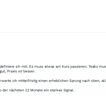
os definiere ich mit: Es muss etwas am Kurs passieren, Teako m
t, Praxis ist besser.
warte ich mittelfristig einen erheblichen Sprung nach oben, al
lb der nächsten 12 Monate ein starkes Signal.