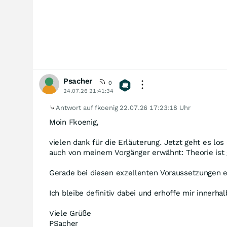
Psacher
0
24.07.26 21:41:34
Antwort auf fkoenig
22.07.26 17:23:18 Uhr
Moin Fkoenig,
vielen dank für die Erläuterung. Jetzt geht es l
auch von meinem Vorgänger erwähnt: Theorie ist gu
Gerade bei diesen exzellenten Voraussetzungen er
Ich bleibe definitiv dabei und erhoffe mir innerha
Viele Grüße
PSacher