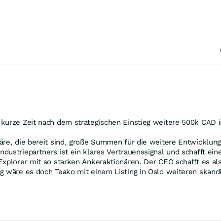
kurze Zeit nach dem strategischen Einstieg weitere 500k CAD i
äre, die bereit sind, große Summen für die weitere Entwicklung
ustriepartners ist ein klares Vertrauenssignal und schafft eine
Explorer mit so starken Ankeraktionären. Der CEO schafft es al
ug wäre es doch Teako mit einem Listing in Oslo weiteren skan