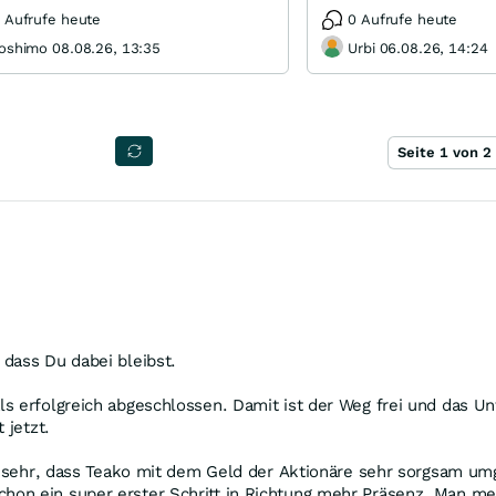
 Aufrufe heute
0 Aufrufe heute
oshimo 08.08.26, 13:35
Urbi 06.08.26, 14:24
Seite 1 von 2
dass Du dabei bleibst.
s erfolgreich abgeschlossen. Damit ist der Weg frei und das Un
 jetzt.
es sehr, dass Teako mit dem Geld der Aktionäre sehr sorgsam um
on ein super erster Schritt in Richtung mehr Präsenz. Man merk