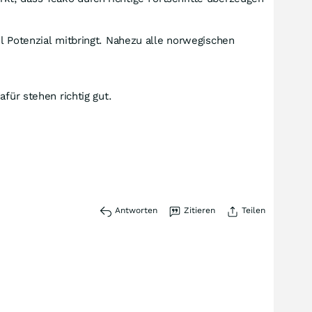
l Potenzial mitbringt. Nahezu alle norwegischen
für stehen richtig gut.
Antworten
Zitieren
Teilen