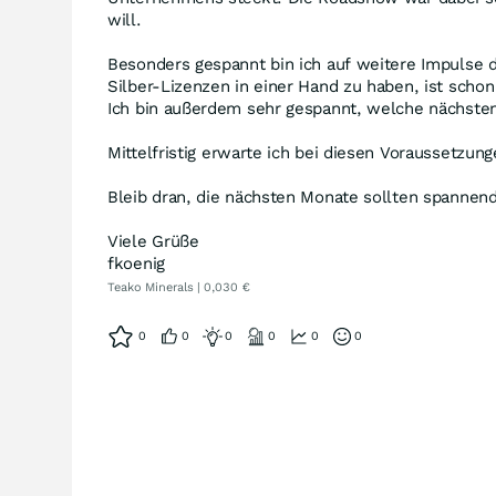
will.
Besonders gespannt bin ich auf weitere Impulse d
Silber-Lizenzen in einer Hand zu haben, ist schon
Ich bin außerdem sehr gespannt, welche nächste
Mittelfristig erwarte ich bei diesen Voraussetzun
Bleib dran, die nächsten Monate sollten spannen
Viele Grüße
fkoenig
Teako Minerals | 0,030 €
0
0
0
0
0
0