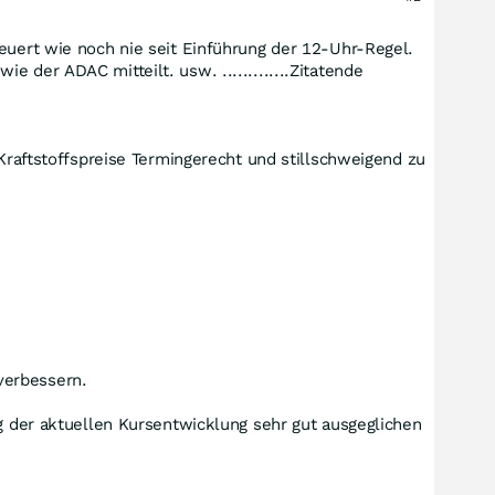
euert wie noch nie seit Einführung der 12-Uhr-Regel.
 der ADAC mitteilt. usw. .............Zitatende
 Kraftstoffspreise Termingerecht und stillschweigend zu
verbessern.
eg der aktuellen Kursentwicklung sehr gut ausgeglichen