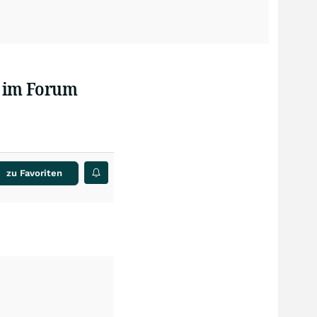
n im Forum
zu Favoriten