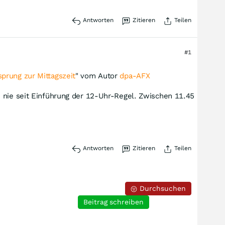
Antworten
Zitieren
Teilen
#1
prung zur Mittagszeit
" vom Autor
dpa-AFX
h nie seit Einführung der 12-Uhr-Regel. Zwischen 11.45
Antworten
Zitieren
Teilen
Durchsuchen
Beitrag schreiben