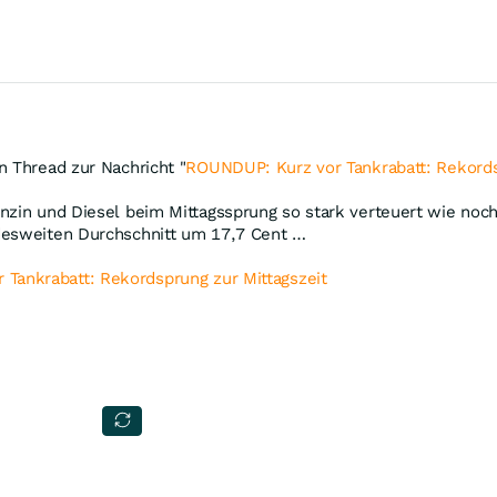
n Thread zur Nachricht "
ROUNDUP: Kurz vor Tankrabatt: Rekords
nzin und Diesel beim Mittagssprung so stark verteuert wie noc
desweiten Durchschnitt um 17,7 Cent …
Tankrabatt: Rekordsprung zur Mittagszeit