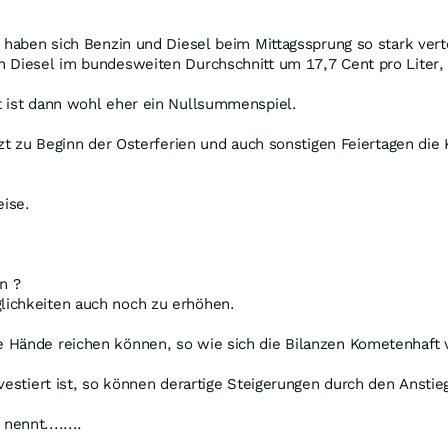
s haben sich Benzin und Diesel beim Mittagssprung so stark vert
Diesel im bundesweiten Durchschnitt um 17,7 Cent pro Liter, wie
t ist dann wohl eher ein Nullsummenspiel.
tzt zu Beginn der Osterferien und auch sonstigen Feiertagen die
ise.
n ?
lichkeiten auch noch zu erhöhen.
 Hände reichen können, so wie sich die Bilanzen Kometenhaft 
vestiert ist, so können derartige Steigerungen durch den Ansti
ennt........