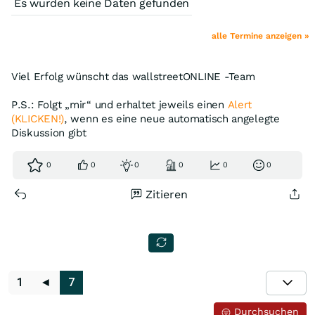
Es wurden keine Daten gefunden
alle Termine anzeigen »
Viel Erfolg wünscht das wallstreetONLINE -Team
P.S.: Folgt „mir“ und erhaltet jeweils einen
Alert
(KLICKEN!)
, wenn es eine neue automatisch angelegte
Diskussion gibt
0
0
0
0
0
0
Zitieren
1
◄
7
Durchsuchen