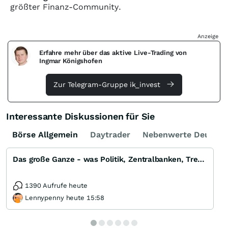
größter Finanz-Community.
Anzeige
Erfahre mehr über das aktive Live-Trading von
Ingmar Königshofen
Zur Telegram-Gruppe ik_invest
Interessante Diskussionen für Sie
Börse Allgemein
Daytrader
Nebenwerte Deutsch
Das große Ganze - was Politik, Zentralbanken, Trends, Medien und Gesellschaft mit Aktien, Rohstoffen
1390 Aufrufe heute
Lennypenny heute 15:58