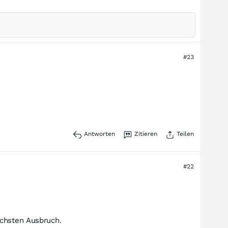
#23
Antworten
Zitieren
Teilen
#22
ächsten Ausbruch.