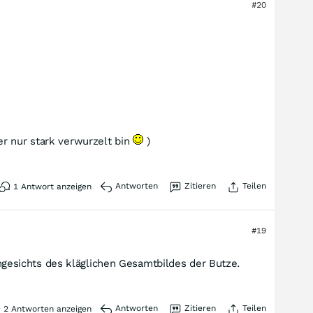
#20
er nur stark verwurzelt bin
)
Antworten
Zitieren
Teilen
1
Antwort anzeigen
#19
 angesichts des kläglichen Gesamtbildes der Butze.
Antworten
Zitieren
Teilen
2
Antworten anzeigen