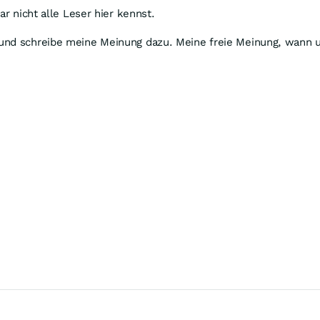
ar nicht alle Leser hier kennst.
und schreibe meine Meinung dazu. Meine freie Meinung, wann un