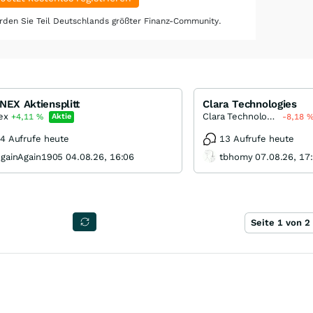
den Sie Teil Deutschlands größter Finanz-Community.
NEX Aktiensplitt
Clara Technologies
ex
Clara Technologies
+4,11
%
Aktie
-8,18
4 Aufrufe heute
13 Aufrufe heute
gainAgain1905 04.08.26, 16:06
tbhomy 07.08.26, 17
Seite 1 von 2