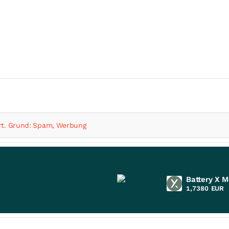
t. Grund: Spam, Werbung
Battery X M
1,7380
EUR