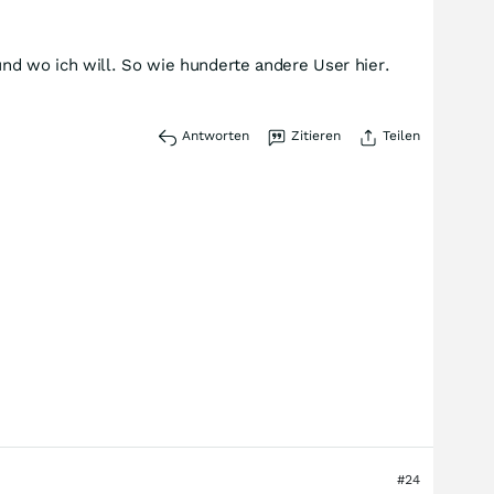
d wo ich will. So wie hunderte andere User hier.
Antworten
Zitieren
Teilen
#24