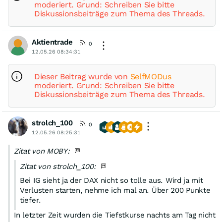
moderiert. Grund: Schreiben Sie bitte
Diskussionsbeiträge zum Thema des Threads.
Aktientrade
0
12.05.26 08:34:31
Dieser Beitrag wurde von
SelfMODus
moderiert. Grund: Schreiben Sie bitte
Diskussionsbeiträge zum Thema des Threads.
strolch_100
0
12.05.26 08:25:31
Zitat von MOBY:
Zitat von strolch_100:
Bei IG sieht ja der DAX nicht so tolle aus. Wird ja mit
Verlusten starten, nehme ich mal an. Über 200 Punkte
tiefer.
In letzter Zeit wurden die Tiefstkurse nachts am Tag nicht