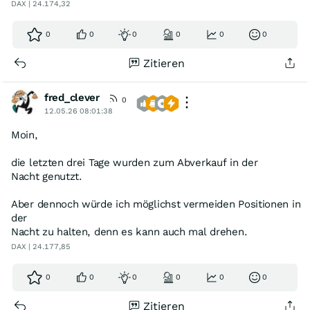
DAX | 24.174,32
0
0
0
0
0
0
Zitieren
fred_clever
0
12.05.26 08:01:38
Moin,
die letzten drei Tage wurden zum Abverkauf in der
Nacht genutzt.
Aber dennoch würde ich möglichst vermeiden Positionen in
der
Nacht zu halten, denn es kann auch mal drehen.
DAX | 24.177,85
0
0
0
0
0
0
Zitieren