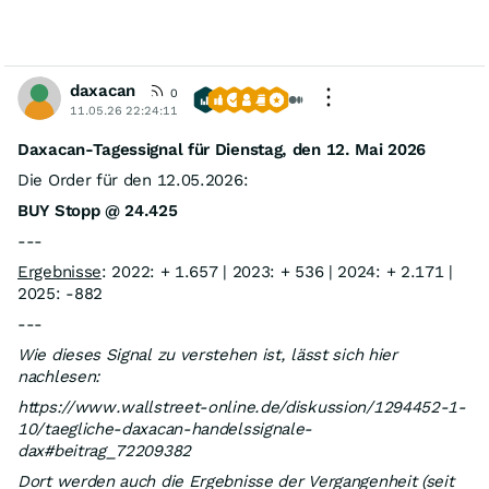
daxacan
0
11.05.26 22:24:11
Daxacan-Tagessignal für Dienstag, den 12. Mai 2026
Die Order für den 12.05.2026:
BUY Stopp @ 24.425
---
Ergebnisse
: 2022: + 1.657 | 2023: + 536 | 2024: + 2.171 |
2025: -882
---
Wie dieses Signal zu verstehen ist, lässt sich hier
nachlesen:
https://www.wallstreet-online.de/diskussion/1294452-1-
10/taegliche-daxacan-handelssignale-
dax#beitrag_72209382
Dort werden auch die Ergebnisse der Vergangenheit (seit