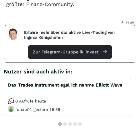
größter Finanz-Community.
Anzeige
Erfahre mehr über das aktive Live-Trading von
Ingmar Königshofen
Zur Telegram-Gruppe ik_invest
Nutzer sind auch aktiv in:
Dax Trades Instrument egal ich nehme Elliott Wave
0 Aufrufe heute
future01 gestern 15:59