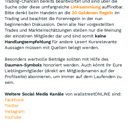
Trading-Chancen bereits beantwortet und sind über die
Suche oder diese umfangreiche
Linksammlung
auffindbar.
Bitte denkt beim Handeln an die
20 Goldenen Regeln
im
Trading und beachtet die Forenregeln in der nun
beginnenden Diskussion. Denn alle hier vorgestellten
Trades und Markteinschätzungen stellen nur die Meinung
der einzelnen Mitglieder dar und sind somit
keine
Handlungsempfehlung
für andere Leser! Kursrelevante
Aussagen müssen mit Quellen belegt werden.
Besonders wertvolle Beiträge sollten mit Hilfe des
Daumen-Symbols
honoriert werden. Auch könnt Ihr Eure
Lieblingsmitglieder (direkt am Mitgliedsnamen auf der
Profilseite) abonnieren, um immer auf dem Laufenden zu
sein.
Weitere Social Media Kanäle
von wallstreetONLINE sind:
Facebook
Twitter
Instagram
YouTube