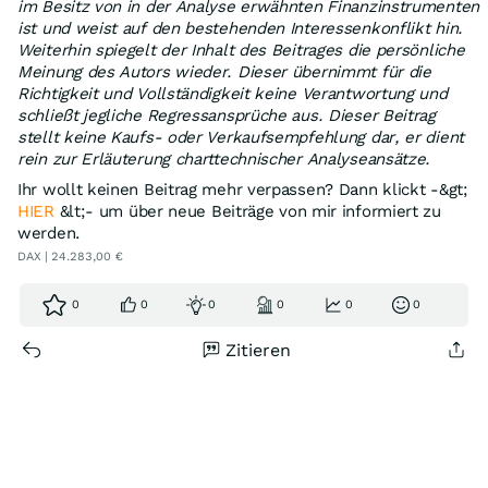
im Besitz von in der Analyse erwähnten Finanzinstrumenten
ist und weist auf den bestehenden Interessenkonflikt hin.
Weiterhin spiegelt der Inhalt des Beitrages die persönliche
Meinung des Autors wieder. Dieser übernimmt für die
Richtigkeit und Vollständigkeit keine Verantwortung und
schließt jegliche Regressansprüche aus. Dieser Beitrag
stellt keine Kaufs- oder Verkaufsempfehlung dar, er dient
rein zur Erläuterung charttechnischer Analyseansätze.
Ihr wollt keinen Beitrag mehr verpassen? Dann klickt -&gt;
HIER
&lt;- um über neue Beiträge von mir informiert zu
werden.
DAX | 24.283,00 €
0
0
0
0
0
0
Zitieren