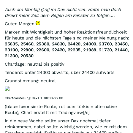
Auch am Montag ging im Dax nicht viel. Hatte man doch
direkt mehr Zeit dem Regen am Fenster zu folgen....
Guten Morgen
Marken mit Wichtigkeit und hoher Reaktionsfreundlichkeit
für heute und die nächsten Tage sind meiner Meinung nach:
25635, 25460, 25380, 24830, 24420, 24000, 23760, 23450,
23100, 22800, 22600, 22420, 22235, 21988, 21730, 21440,
21300, 20530
Chartlage: neutral bis positiv
Tendenz: unter 24300 abwärts, über 24400 aufwärts
Grundstimmung: neutral
Chartdarstellung: Dax H1, 08:00-22:00
(blau= favorisierte Route, rot oder türkis = alternative
Route), Chart erstellt mit Tradingview[/s]
In die neue Woche sollte unser Dax nochmal tiefer
reinkommen, dabei sollte wichtig werden, wie er mit dem
Gap dann umgeht. Sollte er nur hastig zur 24400 zurück