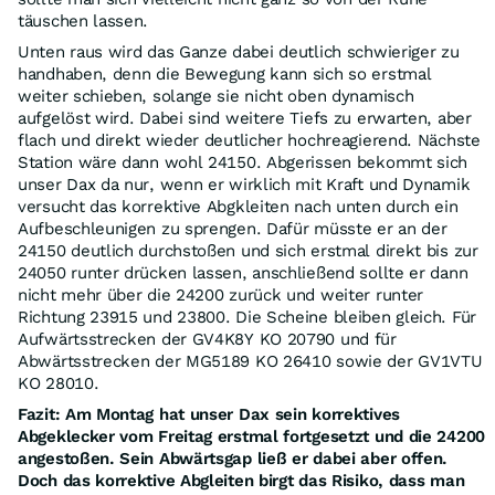
täuschen lassen.
Unten raus wird das Ganze dabei deutlich schwieriger zu
handhaben, denn die Bewegung kann sich so erstmal
weiter schieben, solange sie nicht oben dynamisch
aufgelöst wird. Dabei sind weitere Tiefs zu erwarten, aber
flach und direkt wieder deutlicher hochreagierend. Nächste
Station wäre dann wohl 24150. Abgerissen bekommt sich
unser Dax da nur, wenn er wirklich mit Kraft und Dynamik
versucht das korrektive Abgkleiten nach unten durch ein
Aufbeschleunigen zu sprengen. Dafür müsste er an der
24150 deutlich durchstoßen und sich erstmal direkt bis zur
24050 runter drücken lassen, anschließend sollte er dann
nicht mehr über die 24200 zurück und weiter runter
Richtung 23915 und 23800. Die Scheine bleiben gleich. Für
Aufwärtsstrecken der GV4K8Y KO 20790 und für
Abwärtsstrecken der MG5189 KO 26410 sowie der GV1VTU
KO 28010.
Fazit: Am Montag hat unser Dax sein korrektives
Abgeklecker vom Freitag erstmal fortgesetzt und die 24200
angestoßen. Sein Abwärtsgap ließ er dabei aber offen.
Doch das korrektive Abgleiten birgt das Risiko, dass man