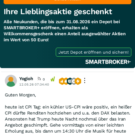
Ihre Lieblingsaktie geschenkt
Alle Neukunden, die bis zum 31.08.2026 ein Depot bei
SMARTBROKER+ eröffnen, erhalten als
Willkommensgeschenk einen Anteil ausgewählter Aktien
im Wert von 50 Euro!
Jetzt Depot eröffnen und sichern!
Yogioh
0
12.05.26 07:34:40
Guten Morgen,
heute ist CPI Tag: ein kühler US-CPI wäre positiv, ein heißer
CPI dürfte Renditen hochziehen und u.a. den DAX belasten.
Ansonsten hat Trump heute Nacht nochmal über das Iran
Angebot geschimpft. Gehe vormittags von einer leichten
Erholung aus, bis dann um 14:30 Uhr die Musik für heute