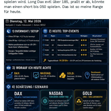
spielen wird. Long Dax evtl über 185, prallt er ab, könnte
man einen short bis 050 spielen. Das ist so meine Range
für heute.