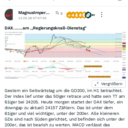
MagnusImperata
0
12.05.26 07:47:45
DAX.......am ,,Regierungsknall-Dienstag"
Vergrößern
Gestern ein Seitwärtstag um die GD200, im H1 betrachtet.
Der Index lief unter das 50iger retrace und hatte sein TT am
61iger bei 24205. Heute morgen startet der DAX tiefer, ein
downgap zu aktuell 24157 Zählern. Das ist unter dem
61iger und viel wichtiger, unter der 200er. Alle kleineren
GDs sind nach Süden gerichtet, und befinden sich unter der
200er, das ist bearish zu werten. MACD verlässt das