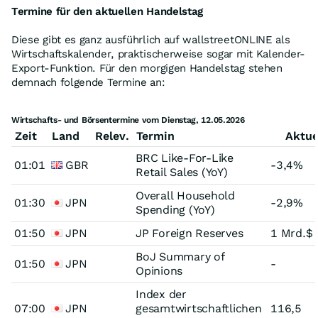
Termine für den aktuellen Handelstag
Diese gibt es ganz ausführlich auf wallstreetONLINE als
Wirtschaftskalender, praktischerweise sogar mit Kalender-
Export-Funktion. Für den morgigen Handelstag stehen
demnach folgende Termine an:
Wirtschafts- und Börsentermine vom Dienstag, 12.05.2026
Zeit
Land
Relev.
Termin
Aktue
BRC Like-For-Like
01:01
GBR
-3,4%
Retail Sales (YoY)
Overall Household
01:30
JPN
-2,9%
Spending (YoY)
01:50
JPN
JP Foreign Reserves
1 Mrd.$
BoJ Summary of
01:50
JPN
-
Opinions
Index der
07:00
JPN
gesamtwirtschaftlichen
116,5