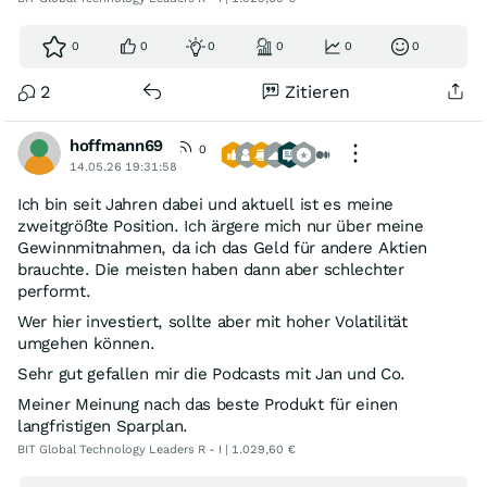
0
0
0
0
0
0
2
Zitieren
hoffmann69
0
14.05.26 19:31:58
Ich bin seit Jahren dabei und aktuell ist es meine
zweitgrößte Position. Ich ärgere mich nur über meine
Gewinnmitnahmen, da ich das Geld für andere Aktien
brauchte. Die meisten haben dann aber schlechter
performt.
Wer hier investiert, sollte aber mit hoher Volatilität
umgehen können.
Sehr gut gefallen mir die Podcasts mit Jan und Co.
Meiner Meinung nach das beste Produkt für einen
langfristigen Sparplan.
BIT Global Technology Leaders R - I | 1.029,60 €