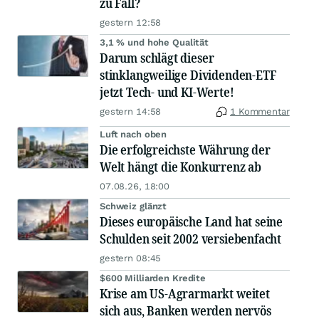
zu Fall?
gestern 12:58
3,1 % und hohe Qualität
Darum schlägt dieser
stinklangweilige Dividenden-ETF
jetzt Tech- und KI-Werte!
gestern 14:58
1 Kommentar
Luft nach oben
Die erfolgreichste Währung der
Welt hängt die Konkurrenz ab
07.08.26, 18:00
Schweiz glänzt
Dieses europäische Land hat seine
Schulden seit 2002 versiebenfacht
gestern 08:45
$600 Milliarden Kredite
Krise am US-Agrarmarkt weitet
sich aus, Banken werden nervös