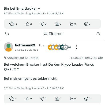
Bin bei Smartbroker +
BIT Global Technology Leaders R - I | 1.043,22 €
2
2
0
0
0
0
Zitieren
hoffmann69
0
14.05.26 20:07:16
Antwort auf Kellerpils
14.05.26 19:57:50 Uhr
Bei welchem Brocker hast Du den Krypo Leader Fonds
gekauft ?
Bei meinem geht es leider nicht
BIT Global Technology Leaders R - I | 1.040,52 €
0
0
0
0
0
0