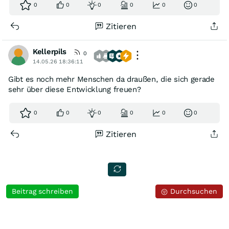
0
0
0
0
0
0
Zitieren
Kellerpils
0
14.05.26 18:36:11
Gibt es noch mehr Menschen da draußen, die sich gerade
sehr über diese Entwicklung freuen?
0
0
0
0
0
0
Zitieren
Beitrag schreiben
Durchsuchen