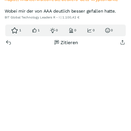
Wobei mir der von AAA deutlich besser gefallen hatte.
BIT Global Technology Leaders R - I | 1.100,42 €
1
1
0
0
0
0
Zitieren