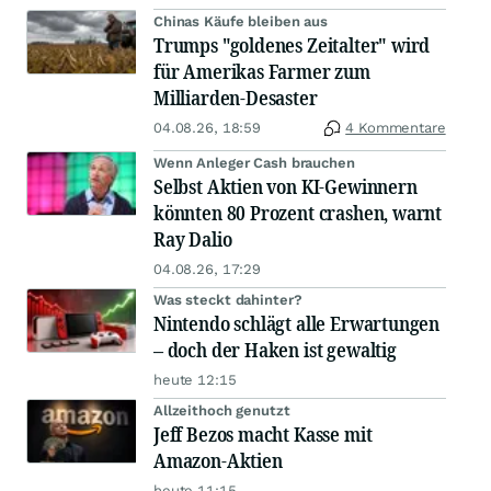
Chinas Käufe bleiben aus
Trumps "goldenes Zeitalter" wird
für Amerikas Farmer zum
Milliarden-Desaster
04.08.26, 18:59
4 Kommentare
Wenn Anleger Cash brauchen
Selbst Aktien von KI-Gewinnern
könnten 80 Prozent crashen, warnt
Ray Dalio
04.08.26, 17:29
Was steckt dahinter?
Nintendo schlägt alle Erwartungen
– doch der Haken ist gewaltig
heute 12:15
Allzeithoch genutzt
Jeff Bezos macht Kasse mit
Amazon-Aktien
heute 11:15