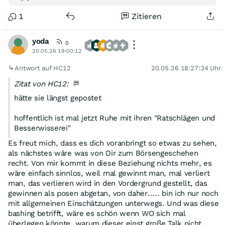
1
Zitieren
yoda
0
20.05.26 19:00:12
Antwort auf HC12
20.05.26 18:27:34 Uhr
Zitat von HC12:
hätte sie längst gepostet
hoffentlich ist mal jetzt Ruhe mit ihren "Ratschlägen und
Besserwisserei"
Es freut mich, dass es dich voranbringt so etwas zu sehen,
als nächstes wäre was von Dir zum Börsengeschehen
recht. Von mir kommt in diese Beziehung nichts mehr, es
wäre einfach sinnlos, weil mal gewinnt man, mal verliert
man, das verlieren wird in den Vordergrund gestellt, das
gewinnen als posen abgetan, von daher..... bin ich nur noch
mit allgemeinen Einschätzungen unterwegs. Und was diese
bashing betrifft, wäre es schön wenn WO sich mal
überlegen könnte, warum dieser einst große Talk nicht