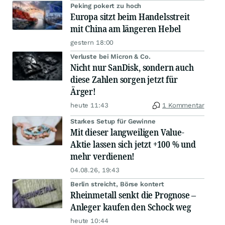
Peking pokert zu hoch
Europa sitzt beim Handelsstreit
mit China am längeren Hebel
gestern 18:00
Verluste bei Micron & Co.
Nicht nur SanDisk, sondern auch
diese Zahlen sorgen jetzt für
Ärger!
heute 11:43
1 Kommentar
Starkes Setup für Gewinne
Mit dieser langweiligen Value-
Aktie lassen sich jetzt +100 % und
mehr verdienen!
04.08.26, 19:43
Berlin streicht, Börse kontert
Rheinmetall senkt die Prognose –
Anleger kaufen den Schock weg
heute 10:44