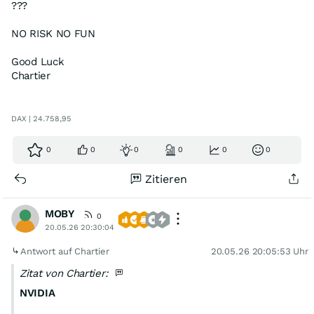
???
NO RISK NO FUN
Good Luck
Chartier
DAX | 24.758,95
0
0
0
0
0
0
Zitieren
MOBY
0
20.05.26 20:30:04
Antwort auf Chartier
20.05.26 20:05:53 Uhr
Zitat von Chartier:
NVIDIA