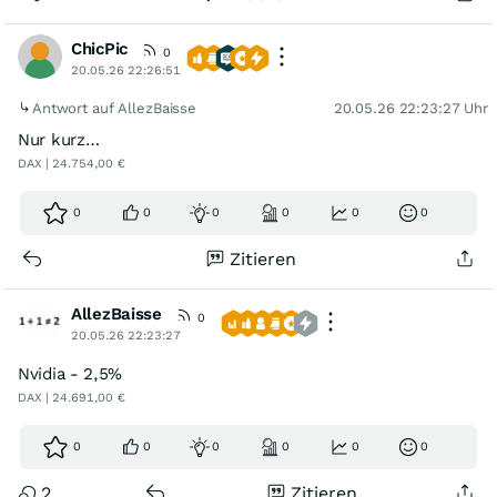
ChicPic
0
20.05.26 22:26:51
Antwort auf AllezBaisse
20.05.26 22:23:27 Uhr
Nur kurz…
DAX | 24.754,00 €
0
0
0
0
0
0
Zitieren
AllezBaisse
0
20.05.26 22:23:27
Nvidia - 2,5%
DAX | 24.691,00 €
0
0
0
0
0
0
2
Zitieren