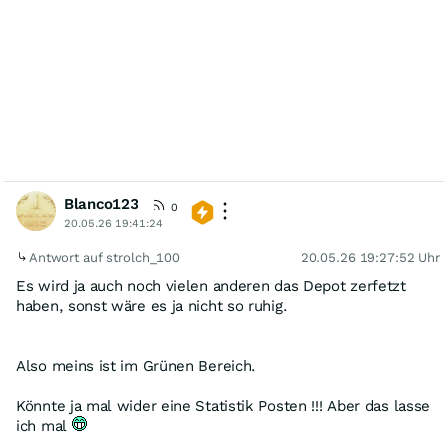
Blanco123
0
20.05.26 19:41:24
Antwort auf strolch_100
20.05.26 19:27:52 Uhr
Es wird ja auch noch vielen anderen das Depot zerfetzt
haben, sonst wäre es ja nicht so ruhig.
Also meins ist im Grünen Bereich.
Könnte ja mal wider eine Statistik Posten !!! Aber das lasse
ich mal