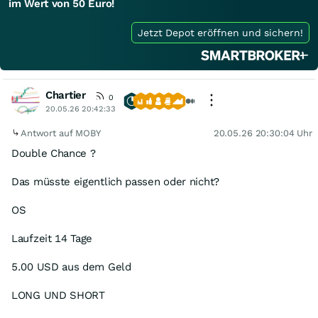
im Wert von 50 Euro!
Jetzt Depot eröffnen und sichern!
Chartier
0
20.05.26 20:42:33
Antwort auf MOBY
20.05.26 20:30:04 Uhr
Double Chance ?
Das müsste eigentlich passen oder nicht?
OS
Laufzeit 14 Tage
5.00 USD aus dem Geld
LONG UND SHORT