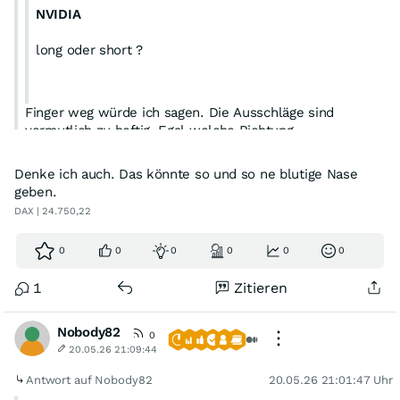
NVIDIA
long oder short ?
Finger weg würde ich sagen. Die Ausschläge sind
vermutlich zu heftig. Egal welche Richtung.
Denke ich auch. Das könnte so und so ne blutige Nase
geben.
DAX | 24.750,22
0
0
0
0
0
0
1
Zitieren
Nobody82
0
20.05.26 21:09:44
Antwort auf Nobody82
20.05.26 21:01:47 Uhr