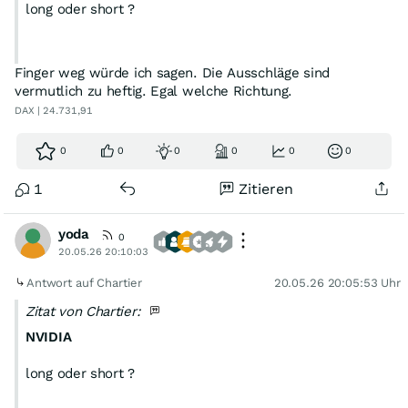
long oder short ?
Finger weg würde ich sagen. Die Ausschläge sind
vermutlich zu heftig. Egal welche Richtung.
DAX | 24.731,91
0
0
0
0
0
0
1
Zitieren
yoda
0
20.05.26 20:10:03
Antwort auf Chartier
20.05.26 20:05:53 Uhr
Zitat von Chartier:
NVIDIA
long oder short ?