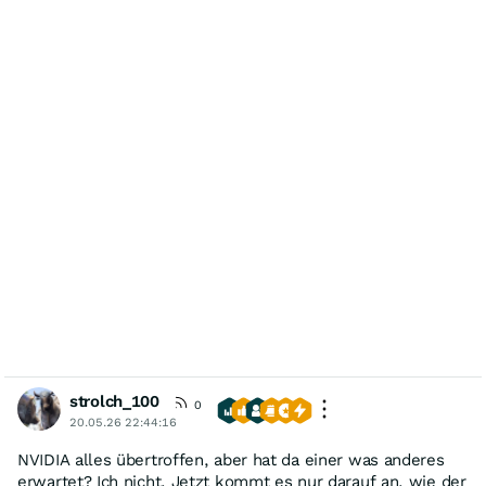
strolch_100
0
20.05.26 22:44:16
NVIDIA alles übertroffen, aber hat da einer was anderes
erwartet? Ich nicht. Jetzt kommt es nur darauf an, wie der