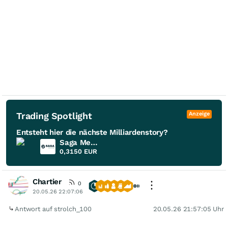
Trading Spotlight
Anzeige
Entsteht hier die nächste Milliardenstory?
Saga Metals
0,3150
EUR
Chartier
0
20.05.26 22:07:06
Antwort auf strolch_100
20.05.26 21:57:05 Uhr