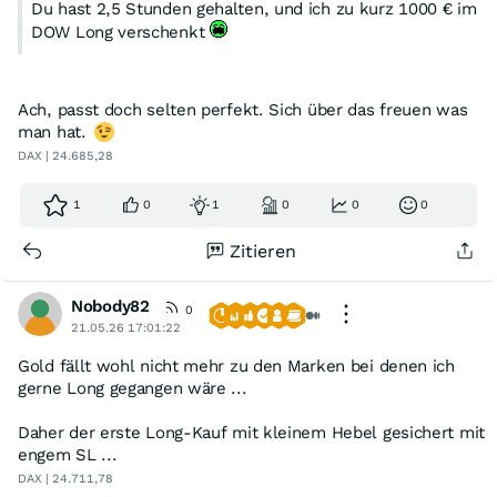
Du hast 2,5 Stunden gehalten, und ich zu kurz 1000 € im
DOW Long verschenkt
Ach, passt doch selten perfekt. Sich über das freuen was
man hat.
DAX | 24.685,28
1
0
1
0
0
0
Zitieren
Nobody82
0
21.05.26 17:01:22
Gold fällt wohl nicht mehr zu den Marken bei denen ich
gerne Long gegangen wäre ...
Daher der erste Long-Kauf mit kleinem Hebel gesichert mit
engem SL ...
DAX | 24.711,78