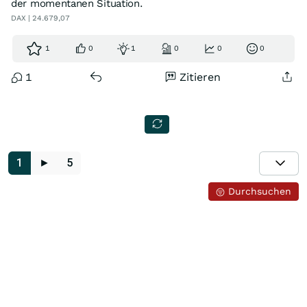
der momentanen Situation.
DAX | 24.679,07
1
0
1
0
0
0
1
Zitieren
1
►
5
Durchsuchen