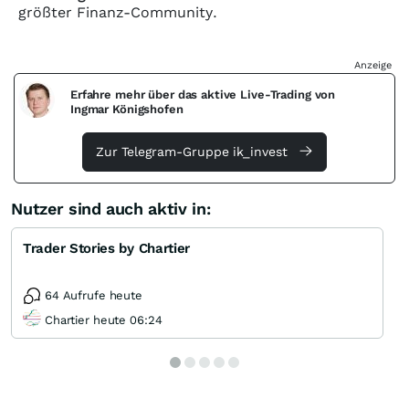
größter Finanz-Community.
Anzeige
Erfahre mehr über das aktive Live-Trading von
Ingmar Königshofen
Zur Telegram-Gruppe ik_invest
Nutzer sind auch aktiv in:
Trader Stories by Chartier
64 Aufrufe heute
Chartier heute 06:24