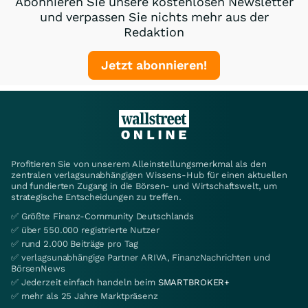
Abonnieren Sie unsere kostenlosen Newsletter
und verpassen Sie nichts mehr aus der
Redaktion
Jetzt abonnieren!
Profitieren Sie von unserem Alleinstellungsmerkmal als den
zentralen verlagsunabhängigen Wissens-Hub für einen aktuellen
und fundierten Zugang in die Börsen- und Wirtschaftswelt, um
strategische Entscheidungen zu treffen.
✅ Größte Finanz-Community Deutschlands
✅ über 550.000 registrierte Nutzer
✅ rund 2.000 Beiträge pro Tag
✅ verlagsunabhängige Partner ARIVA, FinanzNachrichten und
BörsenNews
✅ Jederzeit einfach handeln beim
SMARTBROKER+
✅ mehr als 25 Jahre Marktpräsenz