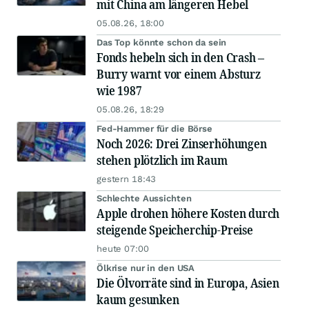
mit China am längeren Hebel
05.08.26, 18:00
Das Top könnte schon da sein
Fonds hebeln sich in den Crash –
Burry warnt vor einem Absturz
wie 1987
05.08.26, 18:29
Fed-Hammer für die Börse
Noch 2026: Drei Zinserhöhungen
stehen plötzlich im Raum
gestern 18:43
Schlechte Aussichten
Apple drohen höhere Kosten durch
steigende Speicherchip-Preise
heute 07:00
Ölkrise nur in den USA
Die Ölvorräte sind in Europa, Asien
kaum gesunken