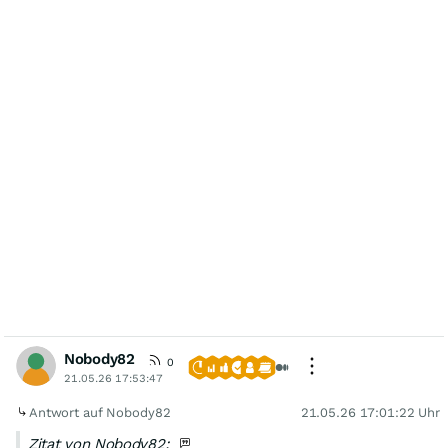
Nobody82
0
21.05.26 17:53:47
Antwort auf Nobody82
21.05.26 17:01:22 Uhr
Zitat von Nobody82: