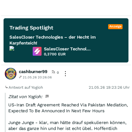
Trading Spotlight
Anzeige
SalesCloser Technologies – der Hecht im
Karpfenteich!
SalesCloser Technologies
0,3700
EUR
cashburner99
0
21.05.26 20:26:06
Antwort auf Yogioh
21.05.26 19:23:26 Uhr
Zitat von Yogioh:
US-Iran Draft Agreement Reached Via Pakistan Mediation,
Expected To Be Announced In Next Few Hours
Junge Junge - klar, man hätte drauf spekulieren können,
aber das ganze hin und her ist echt übel. Hoffentlich