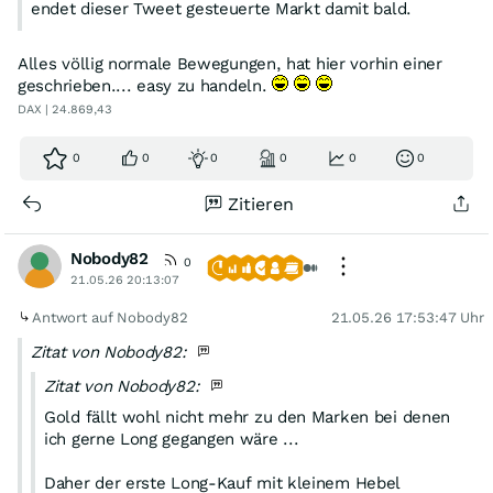
endet dieser Tweet gesteuerte Markt damit bald.
Alles völlig normale Bewegungen, hat hier vorhin einer
geschrieben.... easy zu handeln.
DAX | 24.869,43
0
0
0
0
0
0
Zitieren
Nobody82
0
21.05.26 20:13:07
Antwort auf Nobody82
21.05.26 17:53:47 Uhr
Zitat von Nobody82:
Zitat von Nobody82:
Gold fällt wohl nicht mehr zu den Marken bei denen
ich gerne Long gegangen wäre ...
Daher der erste Long-Kauf mit kleinem Hebel