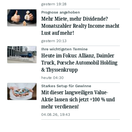
gestern 19:28
Prognose angehoben
Mehr Miete, mehr Dividende?
Monatszahler Realty Income macht
Lust auf mehr!
gestern 20:13
Ihre wichtigsten Termine
Heute im Fokus: Allianz, Daimler
Truck, Porsche Automobil Holding
& Thyssenkrupp
heute 04:30
Starkes Setup für Gewinne
Mit dieser langweiligen Value-
Aktie lassen sich jetzt +100 % und
mehr verdienen!
04.08.26, 19:43