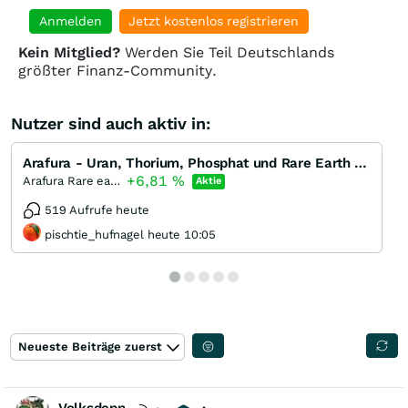
Anmelden
Jetzt kostenlos registrieren
Kein Mitglied?
Werden Sie Teil Deutschlands
größter Finanz-Community.
Nutzer sind auch aktiv in:
Arafura - Uran, Thorium, Phosphat und Rare Earth im N.T.
+6,81
%
Arafura Rare earths
Aktie
519 Aufrufe heute
pischtie_hufnagel heute 10:05
Neueste Beiträge zuerst