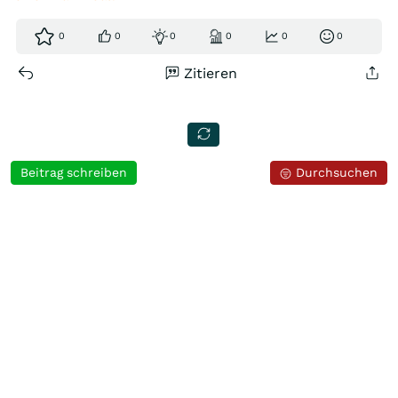
0
0
0
0
0
0
Zitieren
Beitrag schreiben
Durchsuchen