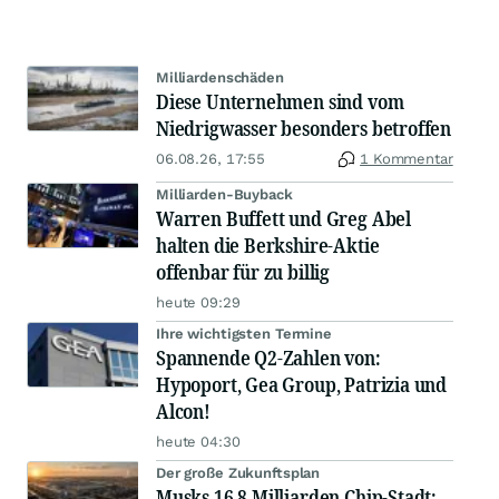
Milliardenschäden
Diese Unternehmen sind vom
Niedrigwasser besonders betroffen
06.08.26, 17:55
1 Kommentar
Milliarden-Buyback
Warren Buffett und Greg Abel
halten die Berkshire-Aktie
offenbar für zu billig
heute 09:29
Ihre wichtigsten Termine
Spannende Q2-Zahlen von:
Hypoport, Gea Group, Patrizia und
Alcon!
heute 04:30
Der große Zukunftsplan
Musks 16,8 Milliarden Chip-Stadt: