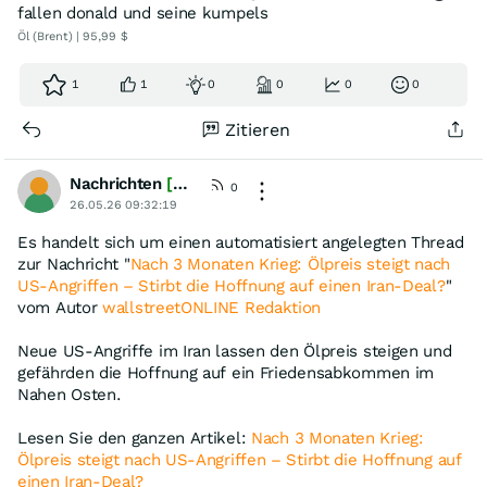
fallen donald und seine kumpels
Öl (Brent) | 95,99 $
1
1
0
0
0
0
Zitieren
Nachrichten
[wO]
0
26.05.26 09:32:19
Es handelt sich um einen automatisiert angelegten Thread
zur Nachricht "
Nach 3 Monaten Krieg: Ölpreis steigt nach
US-Angriffen – Stirbt die Hoffnung auf einen Iran-Deal?
"
vom Autor
wallstreetONLINE Redaktion
Neue US-Angriffe im Iran lassen den Ölpreis steigen und
gefährden die Hoffnung auf ein Friedensabkommen im
Nahen Osten.
Lesen Sie den ganzen Artikel:
Nach 3 Monaten Krieg:
Ölpreis steigt nach US-Angriffen – Stirbt die Hoffnung auf
einen Iran-Deal?