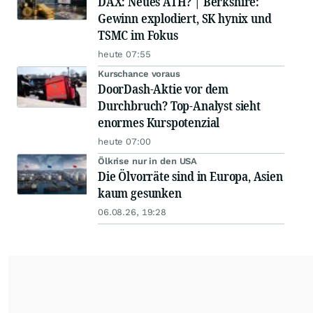
DAX: Neues ATH? | Berkshire:
Gewinn explodiert, SK hynix und
TSMC im Fokus
heute 07:55
Kurschance voraus
DoorDash-Aktie vor dem
Durchbruch? Top-Analyst sieht
enormes Kurspotenzial
heute 07:00
Ölkrise nur in den USA
Die Ölvorräte sind in Europa, Asien
kaum gesunken
06.08.26, 19:28