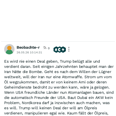
Beobachte-r
0
26.05.26 10:14:31
Es wird nie einen Deal geben, Trump belügt alle und
verdient daran. Seit einigen Jahrzehnten behauptet man der
Iran hätte die Bombe. Geht es nach dem Willen der Lügner
weltweit, will der Iran nur eine Atomwaffe. Strom um vom
Öl wegzukommen, damit er von keinem Ami oder deren
Geheimdienste bedroht zu werden kann, wäre ja gelogen.
Wenn USA freundliche Länder nun Atomanlagen bauen, sind
die automatisch Freunde der USA. Baut Dubai ein AKW kein
Problem, Nordkorea darf ja inzwischen auch machen, was
es will. Trump will keinen Deal der will am Ölpreis
verdienen, manipulieren egal wie. Kaum fällt der Ölpreis,