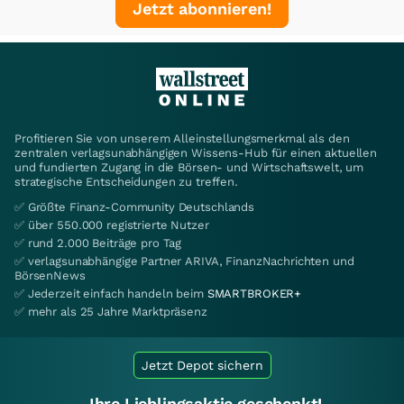
Jetzt abonnieren!
Profitieren Sie von unserem Alleinstellungsmerkmal als den
zentralen verlagsunabhängigen Wissens-Hub für einen aktuellen
und fundierten Zugang in die Börsen- und Wirtschaftswelt, um
strategische Entscheidungen zu treffen.
✅ Größte Finanz-Community Deutschlands
✅ über 550.000 registrierte Nutzer
✅ rund 2.000 Beiträge pro Tag
✅ verlagsunabhängige Partner ARIVA, FinanzNachrichten und
BörsenNews
✅ Jederzeit einfach handeln beim
SMARTBROKER+
✅ mehr als 25 Jahre Marktpräsenz
Jetzt Depot sichern
Ihre Lieblingsaktie geschenkt!