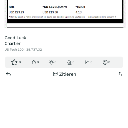
Good Luck
Chartier
US Tech 100 | 29.737,32
0
0
0
0
0
0
Zitieren