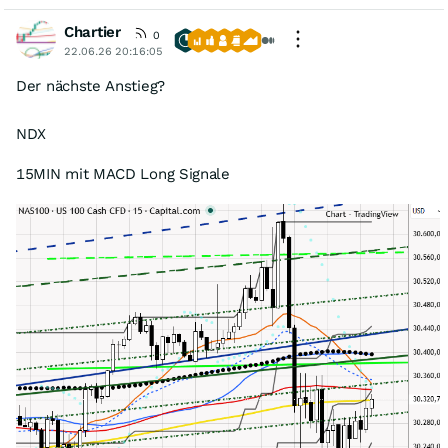
Chartier
0
22.06.26 20:16:05
Der nächste Anstieg?
NDX
15MIN mit MACD Long Signale