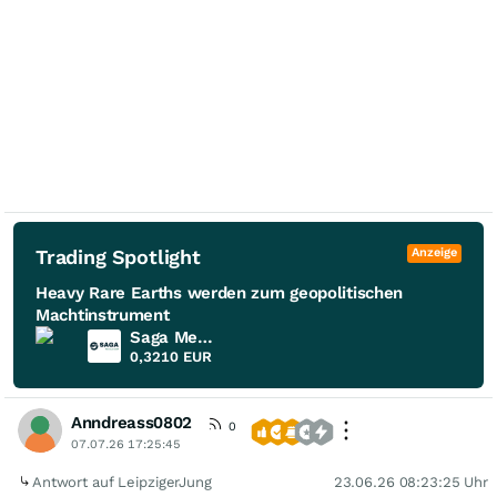
Trading Spotlight
Anzeige
Heavy Rare Earths werden zum geopolitischen
Machtinstrument
Saga Metals
0,3210
EUR
Anndreass0802
0
07.07.26 17:25:45
Antwort auf LeipzigerJung
23.06.26 08:23:25 Uhr