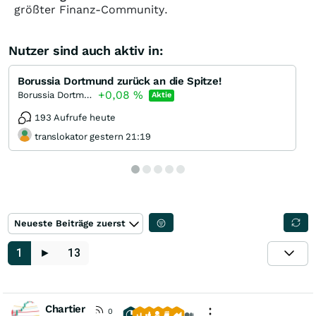
größter Finanz-Community.
Nutzer sind auch aktiv in:
Borussia Dortmund zurück an die Spitze!
+0,08
%
Borussia Dortmund
Aktie
193 Aufrufe heute
translokator gestern 21:19
Neueste Beiträge zuerst
1
►
13
Chartier
0