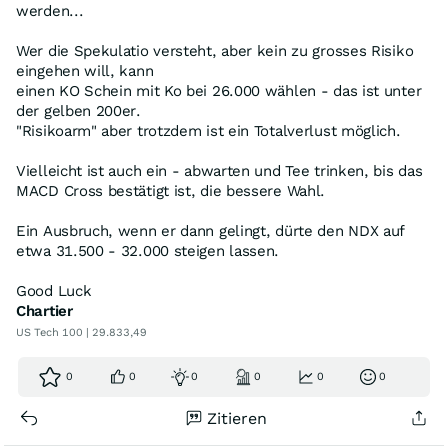
werden...
Wer die Spekulatio versteht, aber kein zu grosses Risiko
eingehen will, kann
einen KO Schein mit Ko bei 26.000 wählen - das ist unter
der gelben 200er.
"Risikoarm" aber trotzdem ist ein Totalverlust möglich.
Vielleicht ist auch ein - abwarten und Tee trinken, bis das
MACD Cross bestätigt ist, die bessere Wahl.
Ein Ausbruch, wenn er dann gelingt, dürte den NDX auf
etwa 31.500 - 32.000 steigen lassen.
Good Luck
Chartier
US Tech 100 | 29.833,49
0
0
0
0
0
0
Zitieren