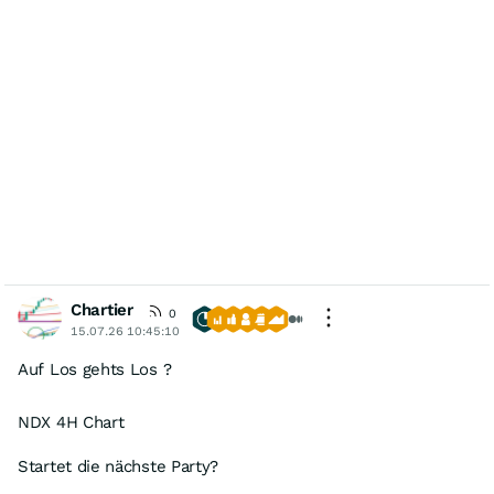
Chartier
0
15.07.26 10:45:10
Auf Los gehts Los ?
NDX 4H Chart
Startet die nächste Party?