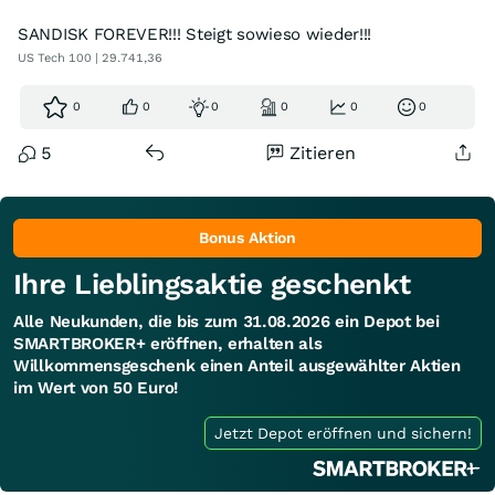
SANDISK FOREVER!!! Steigt sowieso wieder!!!
US Tech 100 | 29.741,36
0
0
0
0
0
0
5
Zitieren
Bonus Aktion
Ihre Lieblingsaktie geschenkt
Alle Neukunden, die bis zum 31.08.2026 ein Depot bei
SMARTBROKER+ eröffnen, erhalten als
Willkommensgeschenk einen Anteil ausgewählter Aktien
im Wert von 50 Euro!
Jetzt Depot eröffnen und sichern!