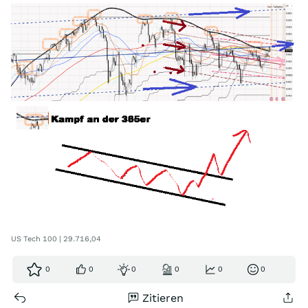
US Tech 100 | 29.716,04
0
0
0
0
0
0
Zitieren