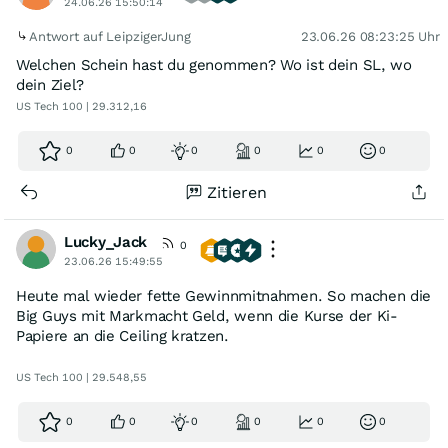
24.06.26 15:50:14
Antwort auf LeipzigerJung
23.06.26 08:23:25 Uhr
Welchen Schein hast du genommen? Wo ist dein SL, wo
dein Ziel?
US Tech 100 | 29.312,16
0
0
0
0
0
0
Zitieren
Lucky_Jack
0
23.06.26 15:49:55
Heute mal wieder fette Gewinnmitnahmen. So machen die
Big Guys mit Markmacht Geld, wenn die Kurse der Ki-
Papiere an die Ceiling kratzen.
US Tech 100 | 29.548,55
0
0
0
0
0
0