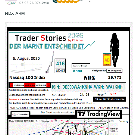
05.08.26 07:12:40
NDX ARM