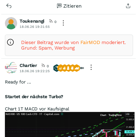
Zitieren
Toukenangi
0
18.06.26 19:31:55
Dieser Beitrag wurde von
FairMOD
moderiert.
Grund: Spam, Werbung
Chartier
0
18.06.26 19:22:25
Ready for ...
Startet der nächste Turbo?
Chart 1T MACD vor Kaufsignal