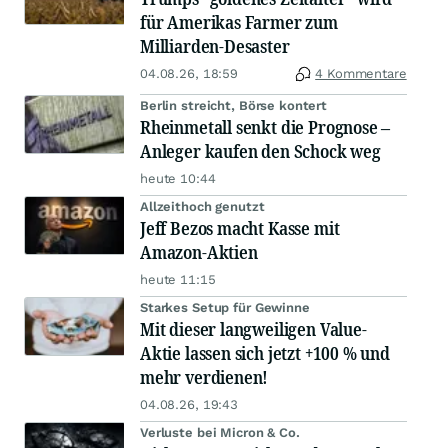
für Amerikas Farmer zum
Milliarden-Desaster
04.08.26, 18:59
4 Kommentare
Berlin streicht, Börse kontert
Rheinmetall senkt die Prognose –
Anleger kaufen den Schock weg
heute 10:44
Allzeithoch genutzt
Jeff Bezos macht Kasse mit
Amazon-Aktien
heute 11:15
Starkes Setup für Gewinne
Mit dieser langweiligen Value-
Aktie lassen sich jetzt +100 % und
mehr verdienen!
04.08.26, 19:43
Verluste bei Micron & Co.