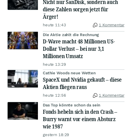
Nicht nur SanDisk, sondern auch
diese Zahlen sorgen jetzt für
Ärger!
heute 11:43
1 Kommentar
Die Aktie zahlt die Rechnung
D-Wave macht 48 Millionen US-
Dollar Verlust – bei nur 3,1
Millionen Umsatz
heute 13:29
Cathie Woods neue Wetten
SpaceX und Nvidia gekauft – diese
Aktien fliegen raus
heute 12:56
1 Kommentar
Das Top könnte schon da sein
Fonds hebeln sich in den Crash –
Burry warnt vor einem Absturz
wie 1987
gestern 18:29