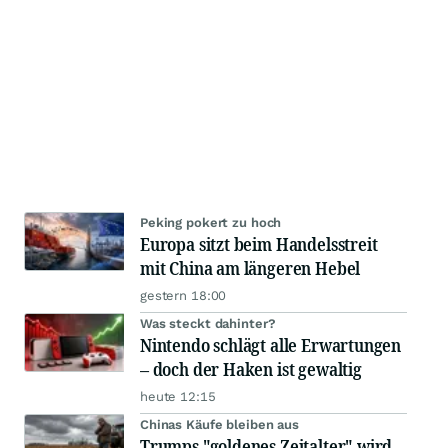
Peking pokert zu hoch
Europa sitzt beim Handelsstreit
mit China am längeren Hebel
gestern 18:00
Was steckt dahinter?
Nintendo schlägt alle Erwartungen
– doch der Haken ist gewaltig
heute 12:15
Chinas Käufe bleiben aus
Trumps "goldenes Zeitalter" wird