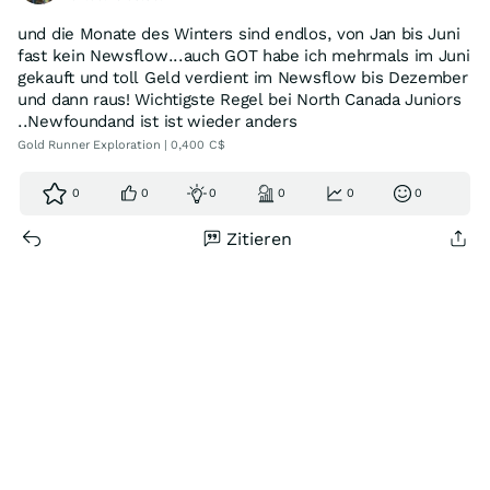
und die Monate des Winters sind endlos, von Jan bis Juni
fast kein Newsflow...auch GOT habe ich mehrmals im Juni
gekauft und toll Geld verdient im Newsflow bis Dezember
und dann raus! Wichtigste Regel bei North Canada Juniors
..Newfoundand ist ist wieder anders
Gold Runner Exploration | 0,400 C$
0
0
0
0
0
0
Zitieren