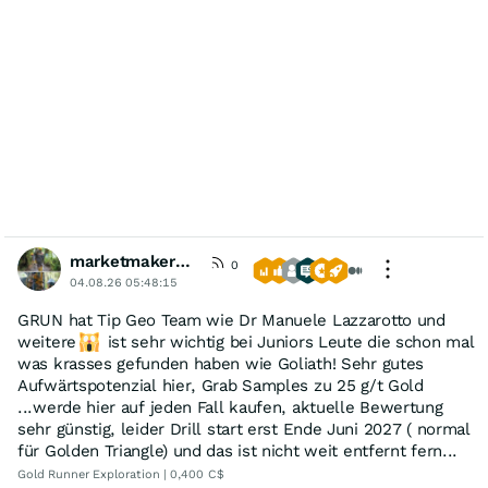
marketmaker1414
0
04.08.26 05:48:15
GRUN hat Tip Geo Team wie Dr Manuele Lazzarotto und
weitere
ist sehr wichtig bei Juniors Leute die schon mal
was krasses gefunden haben wie Goliath! Sehr gutes
Aufwärtspotenzial hier, Grab Samples zu 25 g/t Gold
...werde hier auf jeden Fall kaufen, aktuelle Bewertung
sehr günstig, leider Drill start erst Ende Juni 2027 ( normal
für Golden Triangle) und das ist nicht weit entfernt fern...
Gold Runner Exploration | 0,400 C$