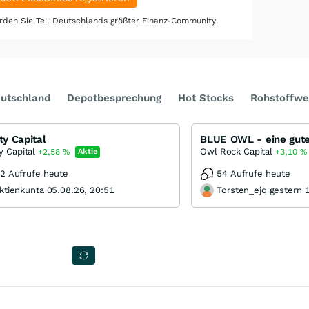
den Sie Teil Deutschlands größter Finanz-Community.
utschland
Depotbesprechung
Hot Stocks
Rohstoffwe
ity Capital
BLUE OWL - eine gut
ty Capital
Owl Rock Capital
+2,58
%
Aktie
+3,10
%
2 Aufrufe heute
54 Aufrufe heute
ktienkunta 05.08.26, 20:51
Torsten_ejq gestern 