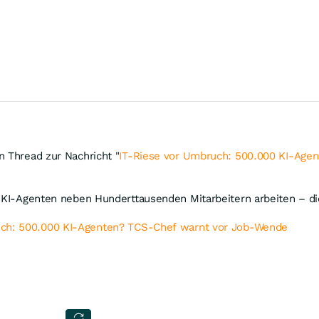
n Thread zur Nachricht "
IT-Riese vor Umbruch: 500.000 KI-Age
n KI-Agenten neben Hunderttausenden Mitarbeitern arbeiten – die
uch: 500.000 KI-Agenten? TCS-Chef warnt vor Job-Wende