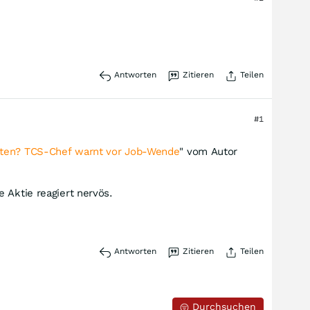
Antworten
Zitieren
Teilen
#1
nten? TCS-Chef warnt vor Job-Wende
" vom Autor
 Aktie reagiert nervös.
Antworten
Zitieren
Teilen
Durchsuchen