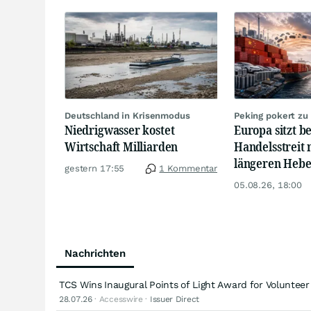
Deutschland in Krisenmodus
Peking pokert zu
Niedrigwasser kostet
Europa sitzt b
Wirtschaft Milliarden
Handelsstreit 
längeren Hebe
gestern 17:55
1 Kommentar
05.08.26, 18:00
Nachrichten
TCS Wins Inaugural Points of Light Award for Voluntee
28.07.26
· Accesswire ·
Issuer Direct