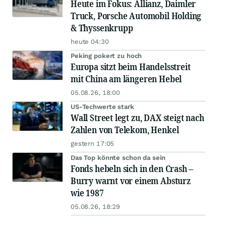
Heute im Fokus: Allianz, Daimler
Truck, Porsche Automobil Holding
& Thyssenkrupp
heute 04:30
Peking pokert zu hoch
Europa sitzt beim Handelsstreit
mit China am längeren Hebel
05.08.26, 18:00
US-Techwerte stark
Wall Street legt zu, DAX steigt nach
Zahlen von Telekom, Henkel
gestern 17:05
Das Top könnte schon da sein
Fonds hebeln sich in den Crash –
Burry warnt vor einem Absturz
wie 1987
05.08.26, 18:29