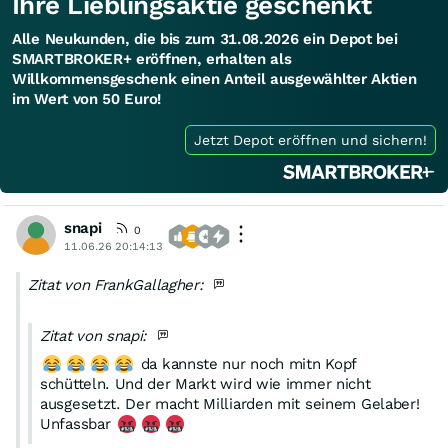
Ihre Lieblingsaktie geschenkt
Alle Neukunden, die bis zum 31.08.2026 ein Depot bei
SMARTBROKER+ eröffnen, erhalten als
Willkommensgeschenk einen Anteil ausgewählter Aktien
im Wert von 50 Euro!
Jetzt Depot eröffnen und sichern!
snapi
0
11.06.26 20:14:13
Zitat von FrankGallagher:
Zitat von snapi:
da kannste nur noch mitn Kopf
schütteln. Und der Markt wird wie immer nicht
ausgesetzt. Der macht Milliarden mit seinem Gelaber!
Unfassbar