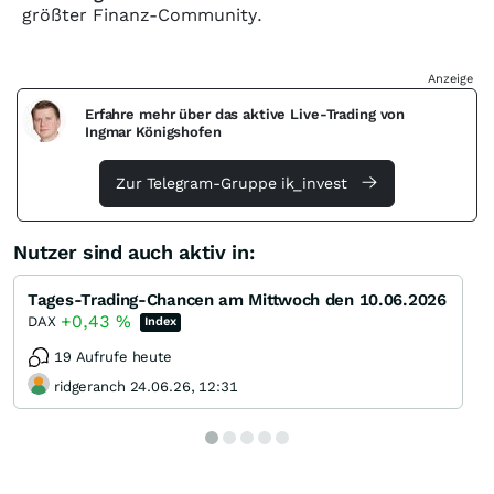
größter Finanz-Community.
Anzeige
Erfahre mehr über das aktive Live-Trading von
Ingmar Königshofen
Zur Telegram-Gruppe ik_invest
Nutzer sind auch aktiv in:
Tages-Trading-Chancen am Mittwoch den 10.06.2026
+0,43
%
DAX
Index
19 Aufrufe heute
ridgeranch 24.06.26, 12:31