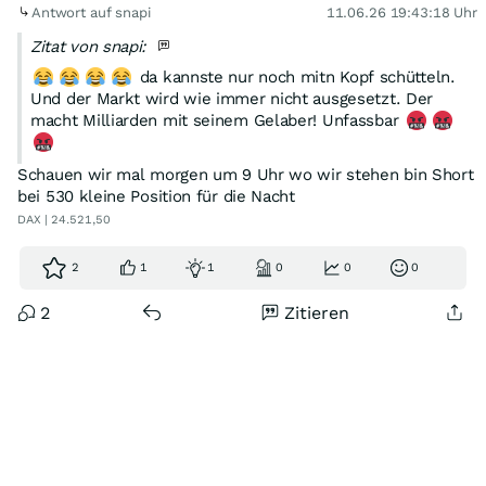
Antwort auf snapi
11.06.26 19:43:18 Uhr
Zitat von snapi:
da kannste nur noch mitn Kopf schütteln.
Und der Markt wird wie immer nicht ausgesetzt. Der
macht Milliarden mit seinem Gelaber! Unfassbar
Schauen wir mal morgen um 9 Uhr wo wir stehen bin Short
bei 530 kleine Position für die Nacht
DAX | 24.521,50
2
1
1
0
0
0
2
Zitieren