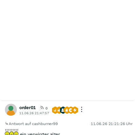
order01
0
11.06.26 21:47:57
Antwort auf cashburner99
11.06.26 21:21:26 Uhr
ein verwirrter alter ...