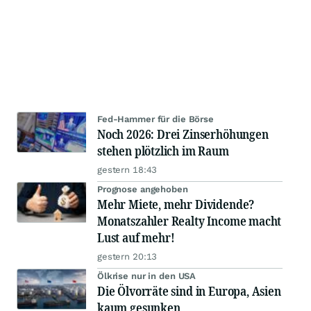
Fed-Hammer für die Börse
Noch 2026: Drei Zinserhöhungen
stehen plötzlich im Raum
gestern 18:43
Prognose angehoben
Mehr Miete, mehr Dividende?
Monatszahler Realty Income macht
Lust auf mehr!
gestern 20:13
Ölkrise nur in den USA
Die Ölvorräte sind in Europa, Asien
kaum gesunken