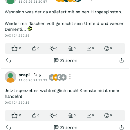
11.06.26 21:20:57
Wahnsinn was der da abliefert mit seinen Hirngespinsten.
Wieder mal Taschen voll gemacht sein Umfeld und wieder
Dementi...
DAX | 24.552,96
0
0
0
0
0
0
Zitieren
snapi
0
11.06.26 21:17:22
Jetzt sqeezet es wohlmöglich noch! Kannste nicht mehr
handeln!
DAX | 24.550,19
0
0
0
0
0
0
Zitieren