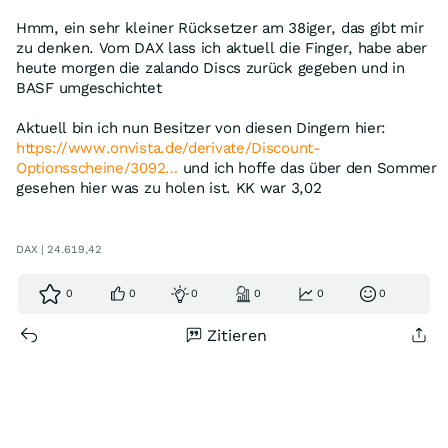
Hmm, ein sehr kleiner Rücksetzer am 38iger, das gibt mir
zu denken. Vom DAX lass ich aktuell die Finger, habe aber
heute morgen die zalando Discs zurück gegeben und in
BASF umgeschichtet
Aktuell bin ich nun Besitzer von diesen Dingern hier:
https://www.onvista.de/derivate/Discount-
Optionsscheine/3092…
und ich hoffe das über den Sommer
gesehen hier was zu holen ist. KK war 3,02
DAX | 24.619,42
0
0
0
0
0
0
Zitieren