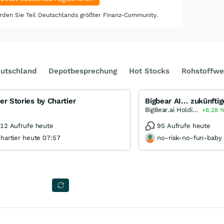
den Sie Teil Deutschlands größter Finanz-Community.
utschland
Depotbesprechung
Hot Stocks
Rohstoffwe
er Stories by Chartier
Bigbear AI... zukünft
BigBear.ai Holdings
+8,28
12 Aufrufe heute
95 Aufrufe heute
hartier heute 07:57
no-risk-no-fun-baby