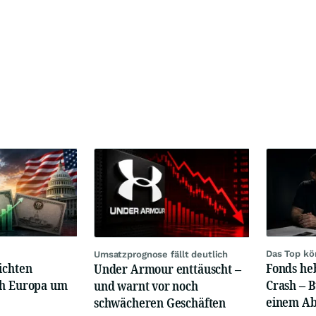
Das Top kö
Umsatzprognose fällt deutlich
ichten
Fonds heb
Under Armour enttäuscht –
ch Europa um
Crash – 
und warnt vor noch
einem Ab
schwächeren Geschäften