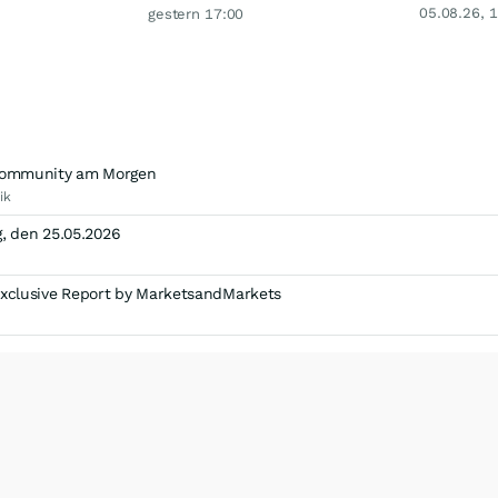
05.08.26, 
gestern 17:00
r Community am Morgen
ik
, den 25.05.2026
Exclusive Report by MarketsandMarkets