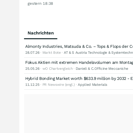
gestern 18:38
Nachrichten
Almonty Industries, Matsuda & Co. – Tops & Flops de
28.07.26
· Markt Bote ·
AT & S Austria Technologie & Systemtechn
Fokus Aktien mit extremen Handelsvolumen am Montag
25.05.26
· wO Chartvergleich ·
Danieli & C.Officine Meccaniche
Hybrid Bonding Market worth $633.9 million by 2032 - 
11.12.25
· PR Newswire (engl.) ·
Applied Materials