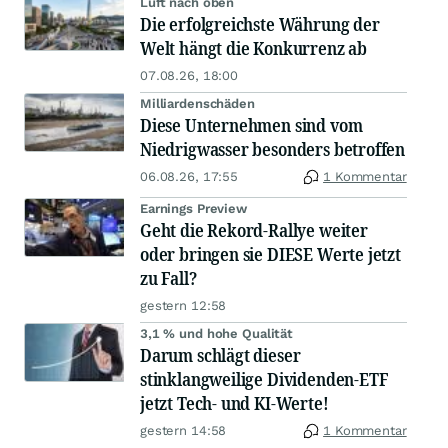
Luft nach oben
Die erfolgreichste Währung der
Welt hängt die Konkurrenz ab
07.08.26, 18:00
Milliardenschäden
Diese Unternehmen sind vom
Niedrigwasser besonders betroffen
06.08.26, 17:55
1 Kommentar
Earnings Preview
Geht die Rekord-Rallye weiter
oder bringen sie DIESE Werte jetzt
zu Fall?
gestern 12:58
3,1 % und hohe Qualität
Darum schlägt dieser
stinklangweilige Dividenden-ETF
jetzt Tech- und KI-Werte!
gestern 14:58
1 Kommentar