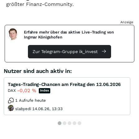
größter Finanz-Community.
Anzeige
Erfahre mehr über das aktive Live-Trading von
Ingmar Königshofen
Zur Telegram-Gruppe ik_invest
Nutzer sind auch aktiv in:
Tages-Trading-Chancen am Freitag den 12.06.2026
-0,02
%
DAX
Index
1 Aufrufe heute
slabyedi 14.06.26, 13:33