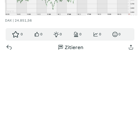
DAX | 24.851,56
0
0
0
0
0
0
Zitieren