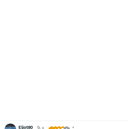
Eljot80
0