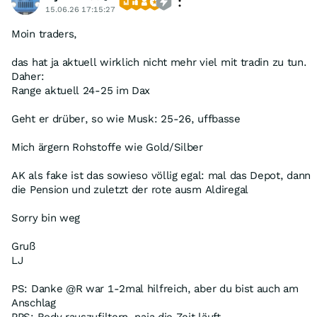
15.06.26 17:15:27
Moin traders,
das hat ja aktuell wirklich nicht mehr viel mit tradin zu tun.
Daher:
Range aktuell 24-25 im Dax
Geht er drüber, so wie Musk: 25-26, uffbasse
Mich ärgern Rohstoffe wie Gold/Silber
AK als fake ist das sowieso völlig egal: mal das Depot, dann
die Pension und zuletzt der rote ausm Aldiregal
Sorry bin weg
Gruß
LJ
PS: Danke @R war 1-2mal hilfreich, aber du bist auch am
Anschlag