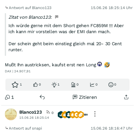
Antwort auf Blanco123
15.06.26 18:25:14 Uhr
Zitat von Blanco123:
Ich würde gerne mit dem Short gehen FC859M !!! Aber
ich kann mir vorstellen was der EMI dann mach.
Der schein geht beim einstieg gleich mal 20- 30 Cent
runter.
Mußt Ihn austricksen, kaufst erst nen Long
DAX | 24.907,91
1
0
1
0
0
0
1
Zitieren
Blanco123
0
15.06.26 18:25:14
Antwort auf snapi
15.06.26 18:16:47 Uhr