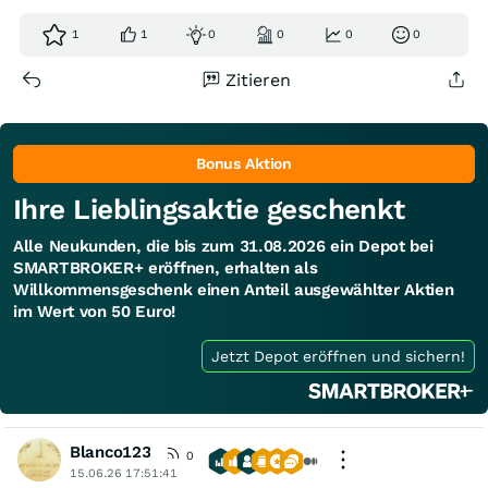
1
1
0
0
0
0
Zitieren
Bonus Aktion
Ihre Lieblingsaktie geschenkt
Alle Neukunden, die bis zum 31.08.2026 ein Depot bei
SMARTBROKER+ eröffnen, erhalten als
Willkommensgeschenk einen Anteil ausgewählter Aktien
im Wert von 50 Euro!
Jetzt Depot eröffnen und sichern!
Blanco123
0
15.06.26 17:51:41