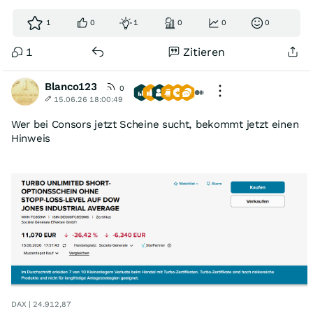
1
0
1
0
0
0
1
Zitieren
Blanco123
0
15.06.26 18:00:49
Wer bei Consors jetzt Scheine sucht, bekommt jetzt einen
Hinweis
DAX | 24.912,87