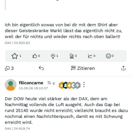
Ich bin eigentlich sowas von bei dir mit dem Shirt aber
dieser Geisteskranke Markt lässt das eigentlich nicht zu,
weil der für nichts und wieder nichts nach oben ballert!
DAX | 24.920,83
1
0
1
0
0
0
3
Zitieren
filiconcarne
0
15.06.26 18:10:37
Der DOW heute viel stärker als der DAX, dem am
Nachmittag vollends die Luft ausgeht. Auch das Gap bei
rund 25140 wurde nicht erreicht; vielleicht braucht es dazu
nochmal einen Nachrichtenpusch, damit es mit Schwung
erreicht wird.
DAX | 24.919,74