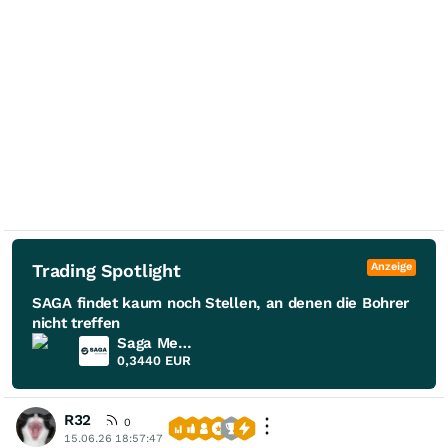
Trading Spotlight
Anzeige
SAGA findet kaum noch Stellen, an denen die Bohrer
nicht treffen
Saga Metals
0,3440
EUR
R32
0
15.06.26 18:57:47