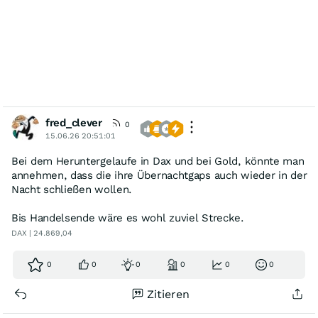
fred_clever
0
15.06.26 20:51:01
Bei dem Heruntergelaufe in Dax und bei Gold, könnte man
annehmen, dass die ihre Übernachtgaps auch wieder in der
Nacht schließen wollen.
Bis Handelsende wäre es wohl zuviel Strecke.
DAX | 24.869,04
0
0
0
0
0
0
Zitieren