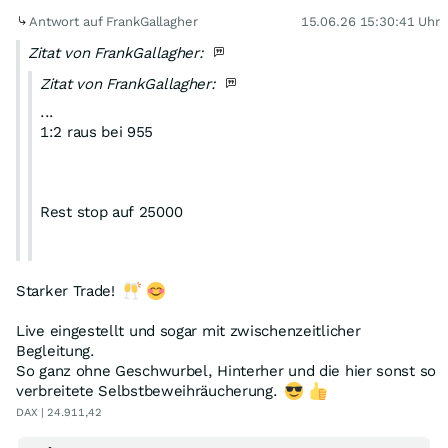
Antwort auf FrankGallagher
15.06.26 15:30:41 Uhr
Zitat von FrankGallagher:
Zitat von FrankGallagher:
...
1:2 raus bei 955
Rest stop auf 25000
Starker Trade!
Live eingestellt und sogar mit zwischenzeitlicher
Begleitung.
So ganz ohne Geschwurbel, Hinterher und die hier sonst so
verbreitete Selbstbeweihräucherung.
DAX | 24.911,42