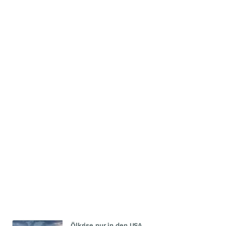
Ölkrise nur in den USA