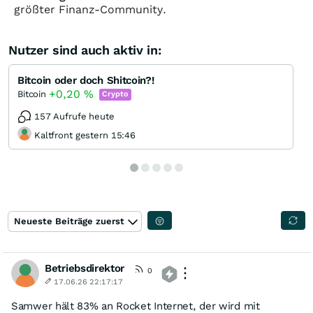
größter Finanz-Community.
Nutzer sind auch aktiv in:
Bitcoin oder doch Shitcoin?!
+0,20
%
Bitcoin
Crypto
157 Aufrufe heute
Kaltfront gestern 15:46
Neueste Beiträge zuerst
Betriebsdirektor
0
17.06.26 22:17:17
Samwer hält 83% an Rocket Internet, der wird mit