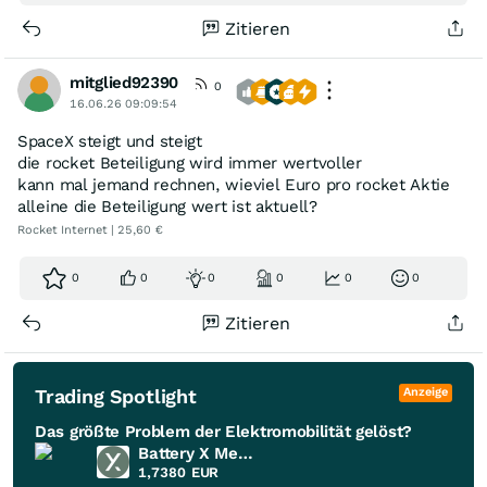
Zitieren
mitglied92390
0
16.06.26 09:09:54
SpaceX steigt und steigt
die rocket Beteiligung wird immer wertvoller
kann mal jemand rechnen, wieviel Euro pro rocket Aktie
alleine die Beteiligung wert ist aktuell?
Rocket Internet | 25,60 €
0
0
0
0
0
0
Zitieren
Trading Spotlight
Anzeige
Das größte Problem der Elektromobilität gelöst?
Battery X Metals
1,7380
EUR