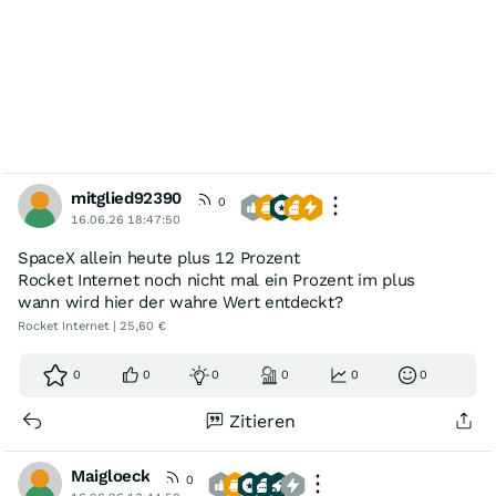
mitglied92390
0
16.06.26 18:47:50
SpaceX allein heute plus 12 Prozent
Rocket Internet noch nicht mal ein Prozent im plus
wann wird hier der wahre Wert entdeckt?
Rocket Internet | 25,60 €
0
0
0
0
0
0
Zitieren
Maigloeck
0