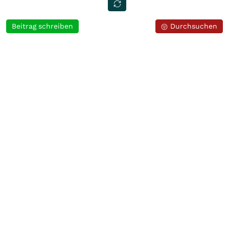
Beitrag schreiben
Durchsuchen