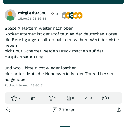
mitglied92390
0
15.06.26 21:16:44
Space X klettern weiter nach oben
Rocket Internet ist der Profiteur an der deutschen Börse
die Beteiligungen sollten bald den wahren Wert der Aktie
heben
nicht nur Scherzer werden Druck machen auf der
Hauptversammlung
und w:o , bitte nicht wieder löschen
hier unter deutsche Nebenwerte ist der Thread besser
aufgehoben
Rocket Internet | 25,60 €
2
0
1
0
0
1
Zitieren