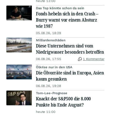
heute 13:00
Das Top könnte schon da sein
Fonds hebeln sich in den Crash –
Burry warnt vor einem Absturz
wie 1987
05.08.26, 18:29
Milliardenschäden
Diese Unternehmen sind vom
Niedrigwasser besonders betroffen
06.08.26, 17:55
1 Kommentar
Ölkrise nur in den USA
Die Ölvorräte sind in Europa, Asien
kaum gesunken
06.08.26, 19:28
Tom-Lee-Prognose
Knackt der S&P500 die 8.000
Punkte bis Ende August?
heute 11:00