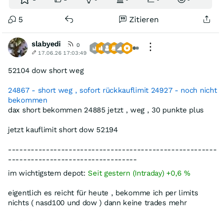
5
Zitieren
slabyedi
0
17.06.26 17:03:49
52104 dow short weg
24867 - short weg , sofort rückkauflimit 24927 - noch nicht
bekommen
dax short bekommen 24885 jetzt , weg , 30 punkte plus
jetzt kauflimit short dow 52194
-------------------------------------------------------
----------------------------------
im wichtigstem depot:
Seit gestern (Intraday) +0,6 %
eigentlich es reicht für heute , bekomme ich per limits
nichts ( nasd100 und dow ) dann keine trades mehr