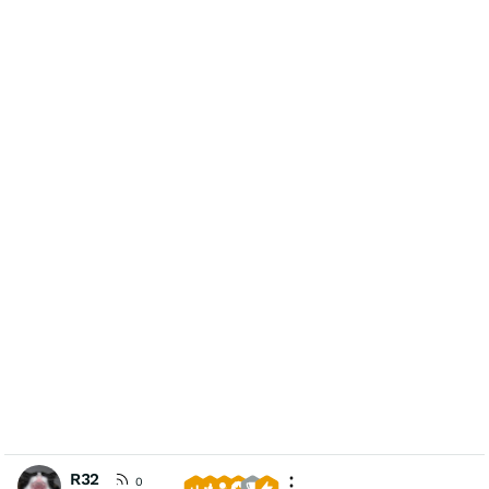
R32
0