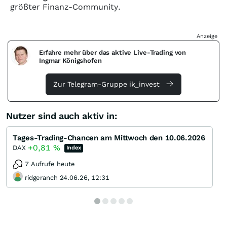
größter Finanz-Community.
Anzeige
Erfahre mehr über das aktive Live-Trading von
Ingmar Königshofen
Zur Telegram-Gruppe ik_invest
Nutzer sind auch aktiv in:
Tages-Trading-Chancen am Mittwoch den 10.06.2026
+0,81
%
DAX
Index
7 Aufrufe heute
ridgeranch 24.06.26, 12:31