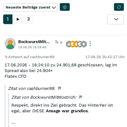
Neueste Beiträge zuerst
1
►
3
BockwurstMitMostrich
0
18.06.26 18:28:48
Antwort auf cashburner99
17.06.26 20:42:27 Uhr
17.06.2026 - 16:24:10 zu 24.901,68 geschlossen, lag im
Spread also bei 24.904+
Flatex CFD
Zitat von cashburner99:
Zitat von BockwurstMitMostrich:
Respekt, direkt ins Ziel gebracht. Das Hinterher ist
egal, aber DIESE
Ansage war grandios
.
...