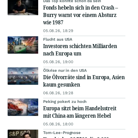
Das Top könnte schon da sein
Fonds hebeln sich in den Crash –
Burry warnt vor einem Absturz
wie 1987
05.08.26, 18:29
Flucht aus USA
Investoren schichten Milliarden
nach Europa um
05.08.26, 19:00
Ölkrise nur in den USA
Die Ölvorräte sind in Europa, Asien
kaum gesunken
06.08.26, 19:28
Peking pokert zu hoch
Europa sitzt beim Handelsstreit
mit China am längeren Hebel
05.08.26, 18:00
Tom-Lee-Prognose