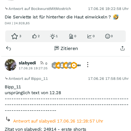
Antwort auf BockwurstMitMostrich
17.06.26 19:22:58 Uhr
Die Serviette ist für hinterher die Haut einwickeln ?
DAX | 24.928,85
3
2
1
0
0
0
Zitieren
slabyedi
0
17.06.26 19:27:35
Antwort auf Bippo_11
17.06.26 17:58:56 Uhr
Bipp_11
ursprünglich text von 12.28
-------------------------------------------------------
-------------------------------------------------------
-----------------------
Antwort auf slabyedi 17.06.26 12:28:57 Uhr
Zitat von slabyedi: 24914 - erste shorts