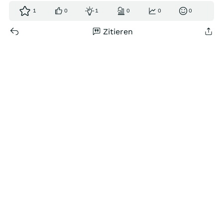
1
0
1
0
0
0
Zitieren