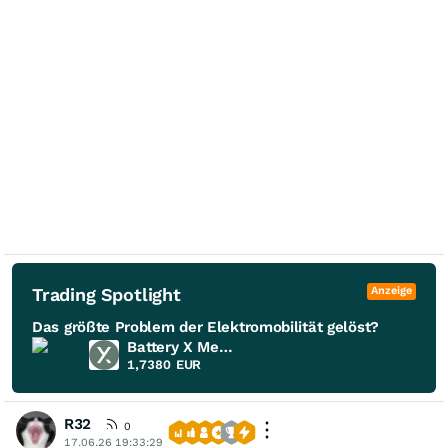
Trading Spotlight
Anzeige
Das größte Problem der Elektromobilität gelöst?
Battery X Metals
1,7380
EUR
R32
0
17.06.26 19:33:29