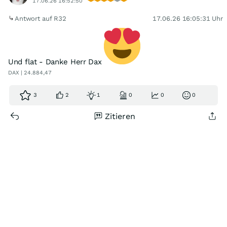
17.06.26 16:52:50
Antwort auf R32
17.06.26 16:05:31 Uhr
Und flat - Danke Herr Dax
DAX | 24.884,47
3
2
1
0
0
0
Zitieren