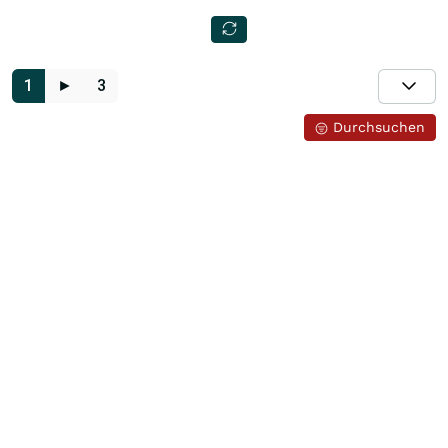
1
►
3
Durchsuchen