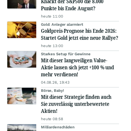
Knackt der S&P500 die 8.000
Punkte bis Ende August?
heute 11:00
Gold: Anleger alarmiert
Goldpreis-Prognose bis Ende 2026:
Startet Gold jetzt eine neue Rallye?
heute 13:00
Starkes Setup für Gewinne
Mit dieser langweiligen Value-
Aktie lassen sich jetzt +100 % und
mehr verdienen!
04.08.26, 19:43
Börse, Baby!
Mit dieser Strategie finden auch
Sie zuverlässig unterbewertete
Aktien!
heute 08:58
Milliardenschäden