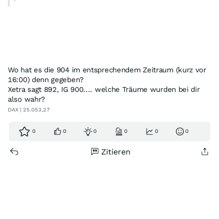
Wo hat es die 904 im entsprechendem Zeitraum (kurz vor
16:00) denn gegeben?
Xetra sagt 892, IG 900.... welche Träume wurden bei dir
also wahr?
DAX | 25.053,27
0
0
0
0
0
0
Zitieren