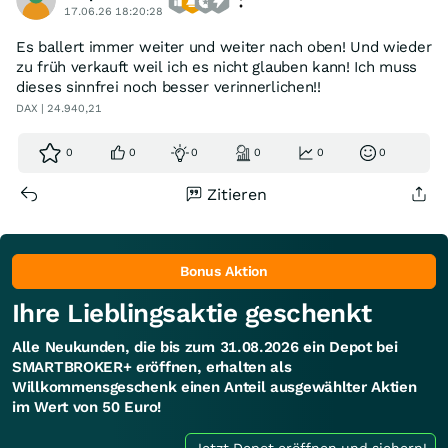
17.06.26 18:20:28
Es ballert immer weiter und weiter nach oben! Und wieder
zu früh verkauft weil ich es nicht glauben kann! Ich muss
dieses sinnfrei noch besser verinnerlichen!!
DAX | 24.940,21
0
0
0
0
0
0
Zitieren
Bonus Aktion
Ihre Lieblingsaktie geschenkt
Alle Neukunden, die bis zum 31.08.2026 ein Depot bei
SMARTBROKER+ eröffnen, erhalten als
Willkommensgeschenk einen Anteil ausgewählter Aktien
im Wert von 50 Euro!
Jetzt Depot eröffnen und sichern!