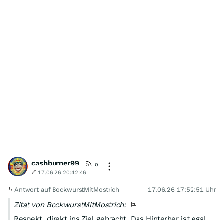
cashburner99
0
17.06.26 20:42:46
Antwort auf BockwurstMitMostrich
17.06.26 17:52:51 Uhr
Zitat von BockwurstMitMostrich:
Respekt, direkt ins Ziel gebracht. Das Hinterher ist egal,