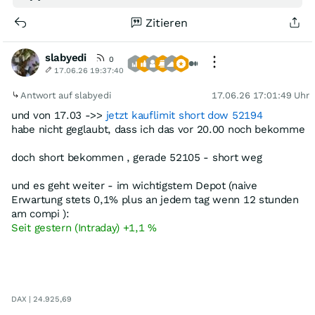
Zitieren
slabyedi
0
17.06.26 19:37:40
Antwort auf slabyedi
17.06.26 17:01:49 Uhr
und von 17.03 ->>
jetzt kauflimit short dow 52194
habe nicht geglaubt, dass ich das vor 20.00 noch bekomme
doch short bekommen , gerade 52105 - short weg
und es geht weiter - im wichtigstem Depot (naive
Erwartung stets 0,1% plus an jedem tag wenn 12 stunden
am compi ):
Seit gestern (Intraday) +1,1 %
DAX | 24.925,69