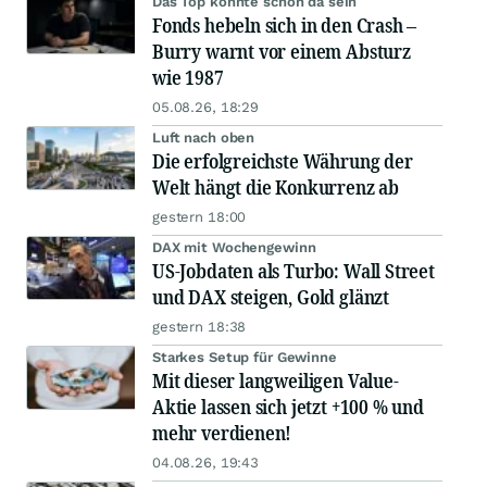
Das Top könnte schon da sein
Fonds hebeln sich in den Crash –
Burry warnt vor einem Absturz
wie 1987
05.08.26, 18:29
Luft nach oben
Die erfolgreichste Währung der
Welt hängt die Konkurrenz ab
gestern 18:00
DAX mit Wochengewinn
US-Jobdaten als Turbo: Wall Street
und DAX steigen, Gold glänzt
gestern 18:38
Starkes Setup für Gewinne
Mit dieser langweiligen Value-
Aktie lassen sich jetzt +100 % und
mehr verdienen!
04.08.26, 19:43