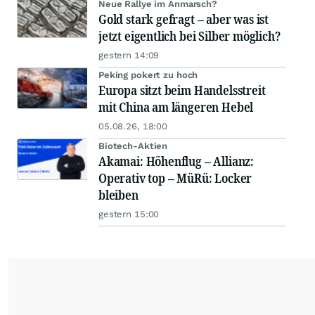
Neue Rallye im Anmarsch?
Gold stark gefragt – aber was ist
jetzt eigentlich bei Silber möglich?
gestern 14:09
Peking pokert zu hoch
Europa sitzt beim Handelsstreit
mit China am längeren Hebel
05.08.26, 18:00
Biotech-Aktien
Akamai: Höhenflug – Allianz:
Operativ top – MüRü: Locker
bleiben
gestern 15:00