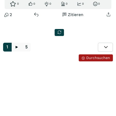
0
0
0
0
0
0
2
Zitieren
1
►
5
Durchsuchen