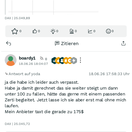
DAX | 25.049,89
0
0
0
0
0
0
Zitieren
boardy1
0
18.06.26 18:04:07
Antwort auf yoda
18.06.26 17:58:33 Uhr
ja die habe ich leider auch verpasst.
Habe ja damit gerechnet das sie weiter steigt um dann
unter 100 zu fallen, hätte das gerne mit einem passenden
Zerti begleitet. Jetzt lasse ich sie aber erst mal ohne mich
laufen.
Mein Anbieter taxt die gerade zu 175$
DAX | 25.045,72