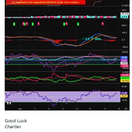
Good Luck
Chartier