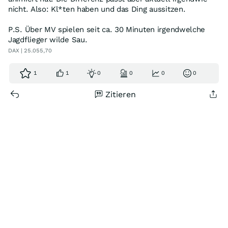
nicht. Also: Kl*ten haben und das Ding aussitzen.
P.S. Über MV spielen seit ca. 30 Minuten irgendwelche
Jagdflieger wilde Sau.
DAX | 25.055,70
1
1
0
0
0
0
Zitieren