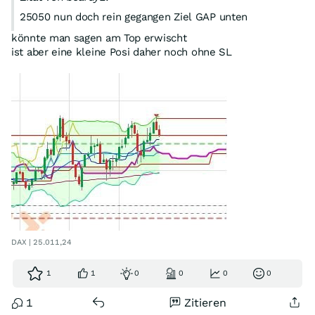
25050 nun doch rein gegangen Ziel GAP unten
könnte man sagen am Top erwischt
ist aber eine kleine Posi daher noch ohne SL
DAX | 25.011,24
1
1
0
0
0
0
1
Zitieren