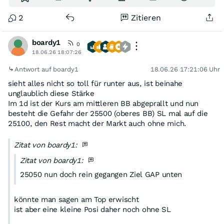
2
Zitieren
boardy1
0
18.06.26 18:07:26
Antwort auf boardy1
18.06.26 17:21:06 Uhr
sieht alles nicht so toll für runter aus, ist beinahe
unglaublich diese Stärke
Im 1d ist der Kurs am mittleren BB abgeprallt und nun
besteht die Gefahr der 25500 (oberes BB) SL mal auf die
25100, den Rest macht der Markt auch ohne mich.
Zitat von boardy1:
Zitat von boardy1:
25050 nun doch rein gegangen Ziel GAP unten
könnte man sagen am Top erwischt
ist aber eine kleine Posi daher noch ohne SL