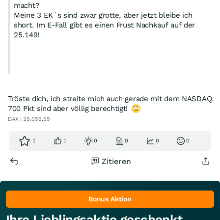
macht?
Meine 3 EK´s sind zwar grotte, aber jetzt bleibe ich
short. Im E-Fall gibt es einen Frust Nachkauf auf der
25.149!
Tröste dich, ich streite mich auch gerade mit dem NASDAQ.
700 Pkt sind aber völlig berechtigt!
DAX | 25.055,55
1
1
0
0
0
0
Zitieren
Bonus Aktion
Ihre Lieblingsaktie geschenkt