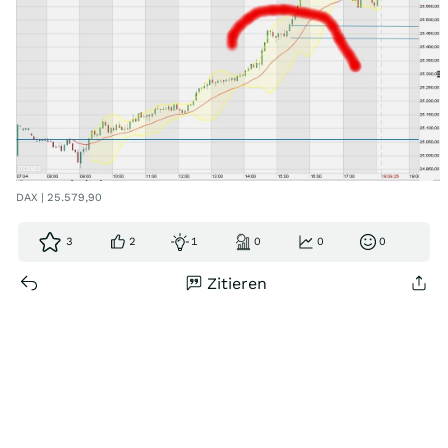
DAX | 25.579,90
3
2
1
0
0
0
Zitieren