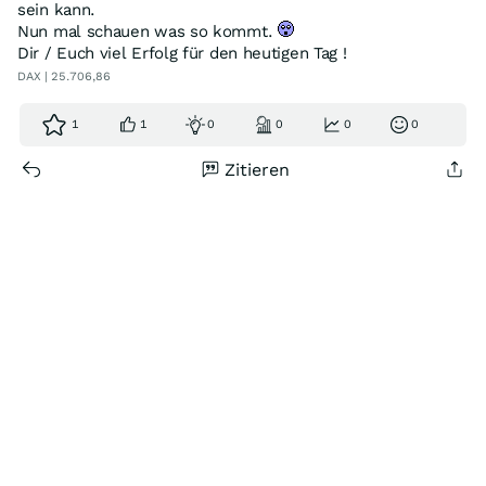
sein kann.
Nun mal schauen was so kommt.
Dir / Euch viel Erfolg für den heutigen Tag !
DAX | 25.706,86
1
1
0
0
0
0
Zitieren