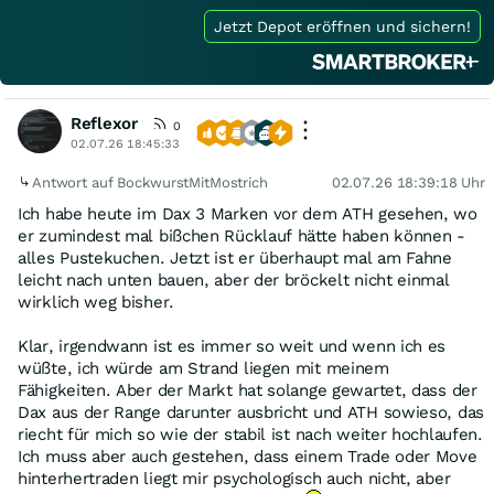
Jetzt Depot eröffnen und sichern!
Reflexor
0
02.07.26 18:45:33
Antwort auf BockwurstMitMostrich
02.07.26 18:39:18 Uhr
Ich habe heute im Dax 3 Marken vor dem ATH gesehen, wo
er zumindest mal bißchen Rücklauf hätte haben können -
alles Pustekuchen. Jetzt ist er überhaupt mal am Fahne
leicht nach unten bauen, aber der bröckelt nicht einmal
wirklich weg bisher.
Klar, irgendwann ist es immer so weit und wenn ich es
wüßte, ich würde am Strand liegen mit meinem
Fähigkeiten. Aber der Markt hat solange gewartet, dass der
Dax aus der Range darunter ausbricht und ATH sowieso, das
riecht für mich so wie der stabil ist nach weiter hochlaufen.
Ich muss aber auch gestehen, dass einem Trade oder Move
hinterhertraden liegt mir psychologisch auch nicht, aber