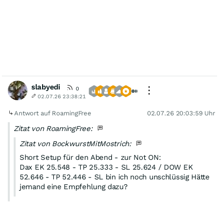
slabyedi
0
02.07.26 23:38:21
Antwort auf RoamingFree
02.07.26 20:03:59 Uhr
Zitat von RoamingFree:
Zitat von BockwurstMitMostrich:
Short Setup für den Abend - zur Not ON:
Dax EK 25.548 - TP 25.333 - SL 25.624 / DOW EK
52.646 - TP 52.446 - SL bin ich noch unschlüssig Hätte
jemand eine Empfehlung dazu?