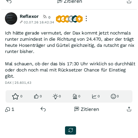
Zitieren
Reflexor
0
02.07.26 16:42:34
Ich hätte gerade vermutet, der Dax kommt jetzt nochmals
runter zumindest in die Richtung von 24.470, aber der trägt
heute Hosenträger und Gürtel geichzeitig, da rutscht gar nix
runter bisher.
Mal schauen, ob der das bis 17:30 Uhr wirklich so durchhält
oder doch noch mal mit Rücksetzer Chance für Einstieg
gibt.
DAX | 25.601,43
0
0
0
0
0
0
1
Zitieren