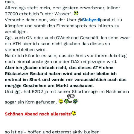
raus.
Allerdings steht mein, erst gestern erworbener, Inliner
27000 erheblich "unter Wasser".
Versuche daher nun, wie der User @
Slabyedi
parallel zu
kämpfen und somit den Einstandspreis des Inliners zu
verbilligen.
Ggf. auch ON oder auch OWeekend Geschäft! Ich sehe zwar
ein ATH aber ich kann nicht glauben das dieses so
stehenbleiben wird.
Natürlich könnte es sein, das die Amis vor ihrem Jubeltag
noch einmal ansteigen und der DAX mitgezogen wird.
Aber ich glaube einfach nicht, das dieses ATH ohne
Rücksetzer Bestand haben wird und daher bleibe ich
erstmal im Short und werde mir voraussichtlich auch das
morgige Geschehen am Markt anschauen.
Und ggf. hat R2D2 ja mit seiner Shortansage im Nachhinein
sogar ein Korn gefunden.
Schönen Abend noch allerseits!
so ist es - hoffen und extremst aktiv bleiben