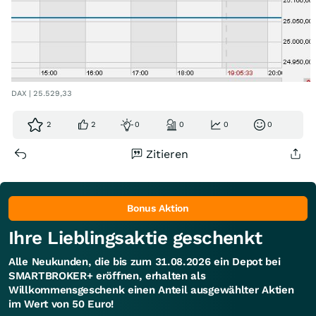
DAX | 25.529,33
2
2
0
0
0
0
Zitieren
Bonus Aktion
Ihre Lieblingsaktie geschenkt
Alle Neukunden, die bis zum 31.08.2026 ein Depot bei
SMARTBROKER+ eröffnen, erhalten als
Willkommensgeschenk einen Anteil ausgewählter Aktien
im Wert von 50 Euro!