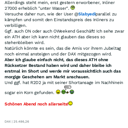
Allerdings steht mein, erst gestern erworbener, Inliner
27000 erheblich "unter Wasser".
Versuche daher nun, wie der User @
Slabyedi
parallel zu
kämpfen und somit den Einstandspreis des Inliners zu
verbilligen.
Ggf. auch ON oder auch OWeekend Geschäft! Ich sehe zwar
ein ATH aber ich kann nicht glauben das dieses so
stehenbleiben wird.
Natürlich könnte es sein, das die Amis vor ihrem Jubeltag
noch einmal ansteigen und der DAX mitgezogen wird.
Aber ich glaube einfach nicht, das dieses ATH ohne
Rücksetzer Bestand haben wird und daher bleibe ich
erstmal im Short und werde mir voraussichtlich auch das
morgige Geschehen am Markt anschauen.
Und ggf. hat R2D2 ja mit seiner Shortansage im Nachhinein
sogar ein Korn gefunden.
Schönen Abend noch allerseits!
DAX | 25.486,26