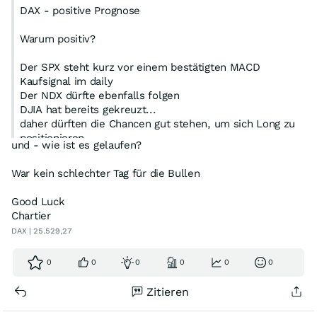
DAX - positive Prognose
Warum positiv?
Der SPX steht kurz vor einem bestätigten MACD
Kaufsignal im daily
Der NDX dürfte ebenfalls folgen
DJIA hat bereits gekreuzt...
daher dürften die Chancen gut stehen, um sich Long zu
positionieren.
und - wie ist es gelaufen?
War kein schlechter Tag für die Bullen
Good Luck
Chartier
DAX | 25.529,27
0
0
0
0
0
0
Zitieren