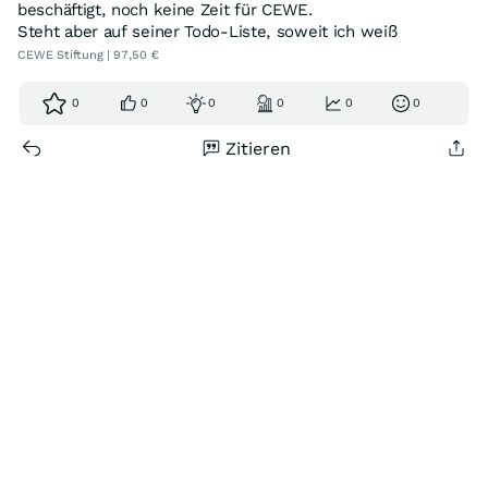
beschäftigt, noch keine Zeit für CEWE.
Steht aber auf seiner Todo-Liste, soweit ich weiß
CEWE Stiftung | 97,50 €
0
0
0
0
0
0
Zitieren