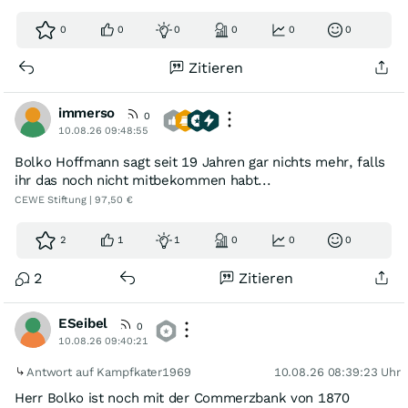
0
0
0
0
0
0
Zitieren
immerso
0
10.08.26 09:48:55
Bolko Hoffmann sagt seit 19 Jahren gar nichts mehr, falls
ihr das noch nicht mitbekommen habt...
CEWE Stiftung | 97,50 €
2
1
1
0
0
0
2
Zitieren
ESeibel
0
10.08.26 09:40:21
Antwort auf Kampfkater1969
10.08.26 08:39:23 Uhr
Herr Bolko ist noch mit der Commerzbank von 1870