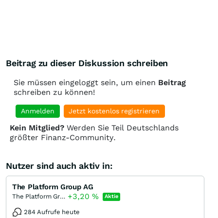
Beitrag zu dieser Diskussion schreiben
Sie müssen eingeloggt sein, um einen
Beitrag
schreiben zu können!
Anmelden
Jetzt kostenlos registrieren
Kein Mitglied?
Werden Sie Teil Deutschlands
größter Finanz-Community.
Nutzer sind auch aktiv in:
The Platform Group AG
+3,20
%
The Platform Group
Aktie
284 Aufrufe heute