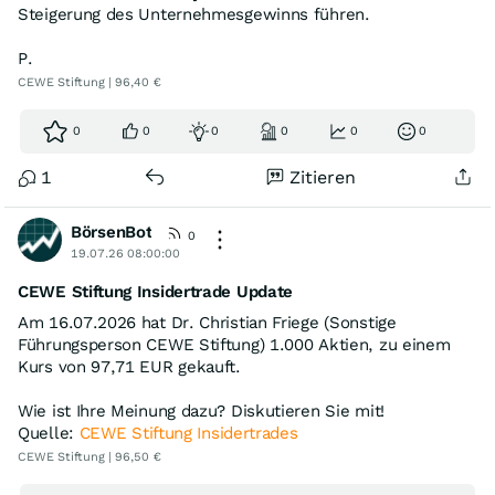
Steigerung des Unternehmesgewinns führen.
P.
CEWE Stiftung | 96,40 €
0
0
0
0
0
0
1
Zitieren
BörsenBot
0
19.07.26 08:00:00
CEWE Stiftung Insidertrade Update
Am 16.07.2026 hat Dr. Christian Friege (Sonstige
Führungsperson CEWE Stiftung) 1.000 Aktien, zu einem
Kurs von 97,71 EUR gekauft.
Wie ist Ihre Meinung dazu? Diskutieren Sie mit!
Quelle:
CEWE Stiftung Insidertrades
CEWE Stiftung | 96,50 €