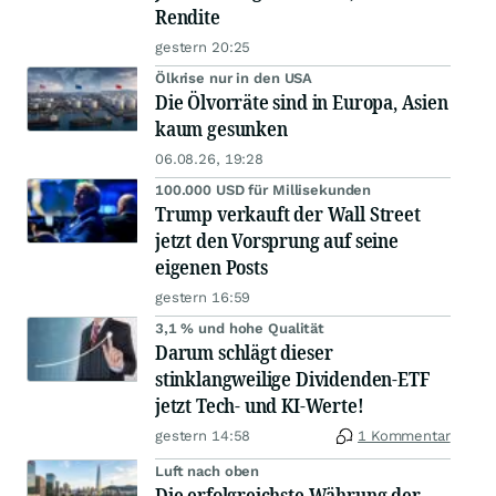
Rendite
gestern 20:25
Ölkrise nur in den USA
Die Ölvorräte sind in Europa, Asien
kaum gesunken
06.08.26, 19:28
100.000 USD für Millisekunden
Trump verkauft der Wall Street
jetzt den Vorsprung auf seine
eigenen Posts
gestern 16:59
3,1 % und hohe Qualität
Darum schlägt dieser
stinklangweilige Dividenden-ETF
jetzt Tech- und KI-Werte!
gestern 14:58
1 Kommentar
Luft nach oben
Die erfolgreichste Währung der