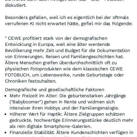
diskutiert.
Besonders gefallen, weil ich es eigentlich bei der oftmals
verrufenen KI nicht erwartet hätte, gefiel mir das Folgende:
" CEWE profitiert stark von der demografischen
Entwicklung in Europa, weil eine älter werdende
Bevölkerung mehr Zeit und Budget für die Dokumentation
von Erinnerungen, Reisen und Familiengeschichten hat.
Ältere Menschen greifen überdurchschnittlich oft zu
physischen Fotoprodukten wie dem klassischen CEWE
FOTOBUCH, um Lebenswerke, runde Geburtstage oder
Chroniken festzuhalten.
Demografische und gesellschaftliche Faktoren
Mehr Freizeit im Alter: Die geburtenstarken Jahrgänge
("Babyboomer") gehen in Rente und widmen sich
intensiver ihren Hobbys und der Familiengenalogie.
Höherer Wert für Haptik: Ältere Zielgruppen schätzen
gedruckte, hochwertige Erinnerungsstücke deutlich mehr
als rein digitale Smartphone-Galerien.
Finanzielle Stabilität: Ältere Kundenschichten verfügen in