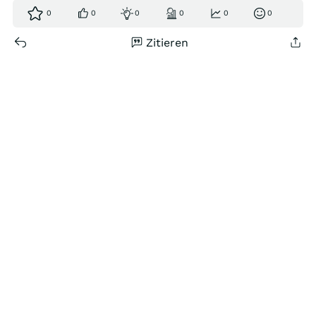
0
0
0
0
0
0
Zitieren