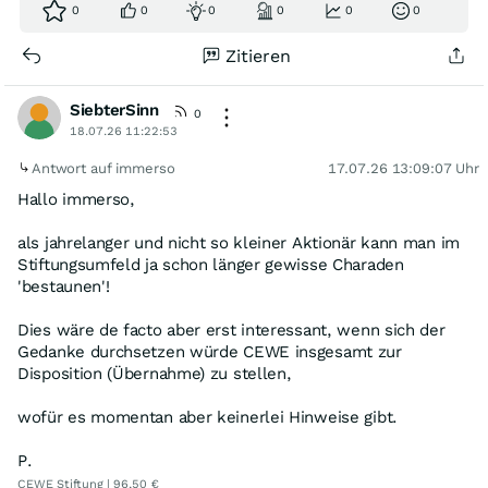
0
0
0
0
0
0
Zitieren
SiebterSinn
0
18.07.26 11:22:53
Antwort auf immerso
17.07.26 13:09:07 Uhr
Hallo immerso,
als jahrelanger und nicht so kleiner Aktionär kann man im
Stiftungsumfeld ja schon länger gewisse Charaden
'bestaunen'!
Dies wäre de facto aber erst interessant, wenn sich der
Gedanke durchsetzen würde CEWE insgesamt zur
Disposition (Übernahme) zu stellen,
wofür es momentan aber keinerlei Hinweise gibt.
P.
CEWE Stiftung | 96,50 €