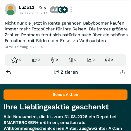
LuZo11
0
06.08.26 00:07:14
Nicht nur die jetzt in Rente gehenden Babyboomer kaufen
immer mehr Fotobücher für ihre Reisen. Die immer größere
Zahl an Rentnern freut sich natürlich auch über ein schönes
Fotoalbum mit Bildern der Enkel zu Weihnachten
CEWE Stiftung | 97,00 €
0
0
0
0
0
0
Zitieren
Bonus Aktion
Ihre Lieblingsaktie geschenkt
Alle Neukunden, die bis zum 31.08.2026 ein Depot bei
SMARTBROKER+ eröffnen, erhalten als
Willkommensgeschenk einen Anteil ausgewählter Aktien