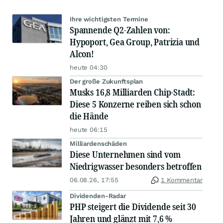
Ihre wichtigsten Termine
Spannende Q2-Zahlen von:
Hypoport, Gea Group, Patrizia und
Alcon!
heute 04:30
Der große Zukunftsplan
Musks 16,8 Milliarden Chip-Stadt:
Diese 5 Konzerne reiben sich schon
die Hände
heute 06:15
Milliardenschäden
Diese Unternehmen sind vom
Niedrigwasser besonders betroffen
06.08.26, 17:55
1 Kommentar
Dividenden-Radar
PHP steigert die Dividende seit 30
Jahren und glänzt mit 7,6 %