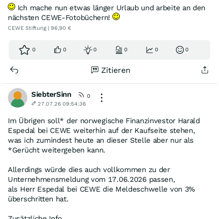
Ich mache nun etwas länger Urlaub und arbeite an den
nächsten CEWE-Fotobüchern!
CEWE Stiftung | 96,90 €
0
0
0
0
0
0
Zitieren
SiebterSinn
0
27.07.26 09:54:36
Im Übrigen soll* der norwegische Finanzinvestor Harald
Espedal bei CEWE weiterhin auf der Kaufseite stehen,
was ich zumindest heute an dieser Stelle aber nur als
*Gerücht weitergeben kann.
Allerdings würde dies auch vollkommen zu der
Unternehmensmeldung vom 17.06.2026 passen,
als Herr Espedal bei CEWE die Meldeschwelle von 3%
überschritten hat.
Zusätzliche Info.