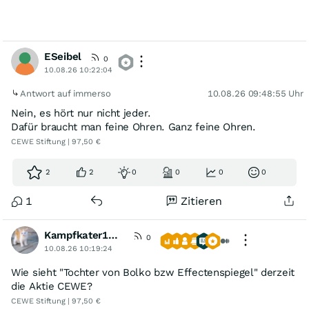
ESeibel
0
10.08.26 10:22:04
Antwort auf immerso
10.08.26 09:48:55 Uhr
Nein, es hört nur nicht jeder.
Dafür braucht man feine Ohren. Ganz feine Ohren.
CEWE Stiftung | 97,50 €
2
2
0
0
0
0
1
Zitieren
Kampfkater1969
0
10.08.26 10:19:24
Wie sieht "Tochter von Bolko bzw Effectenspiegel" derzeit
die Aktie CEWE?
CEWE Stiftung | 97,50 €