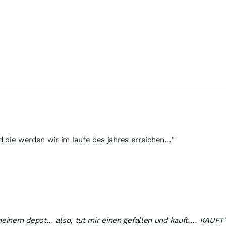
nd die werden wir im laufe des jahres erreichen..."
inem depot... also, tut mir einen gefallen und kauft.... KAUFT