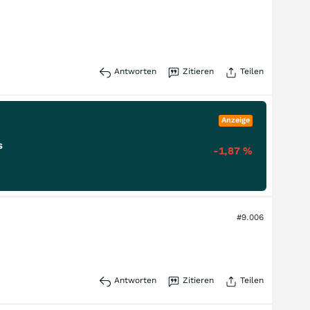
Antworten
Zitieren
Teilen
Anzeige
s
-1,87
%
#9.006
Antworten
Zitieren
Teilen