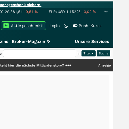
mensgeschenk sichern.
00
29.381,54
-0,51
%
EUR/USD
1,15225
-0,02
%
Aktie geschenkt!
Login
Push-Kurse
zins
Broker-Magazin ✨
Unsere Services
e
in
Titel
chste Milliardenstory?
+++
Anzeige