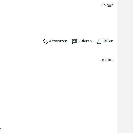
#9.002
Antworten
Zitieren
Teilen
#9.003
"