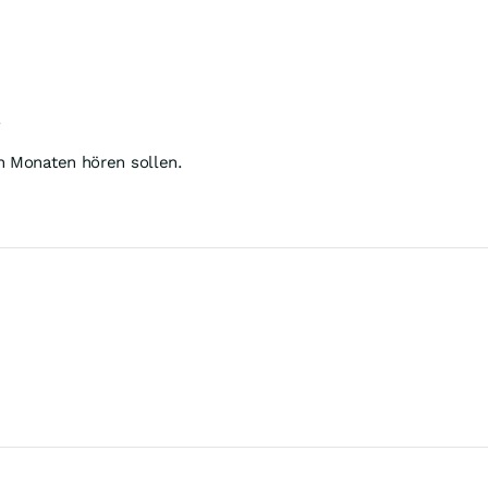
.
n Monaten hören sollen.