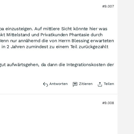
#9.007
oba einzusteigen. Auf mittlere Sicht könnte hier was
nkt Mittelstand und Privatkunden Phantasie durch
 Wenn nur annähernd die von Herrn Blessing erwarteten
 in 2 Jahren zumindest zu einem Teil zurückgezahlt
 gut aufwärtsgehen, da dann die Integrationskosten der
Antworten
Zitieren
Teilen
#9.008