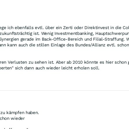
ge ich ebenfalls evtl. über ein Zerti oder Direktinvest in die C
 zukunftsträchtig ist. Wenig Investmentbanking, Hauptschwerpu
Synergien gerade im Back-Office-Bereich und Filial-Straffung.
 kann auch die stillen Einlage des Bundes/Allianz evtl. schon
eren Verlusten zu sehen ist. Aber ab 2010 könnte es hier schon
erten" sich dann auch wieder leicht erholen soll.
 zu kämpfen haben.
schon wieder