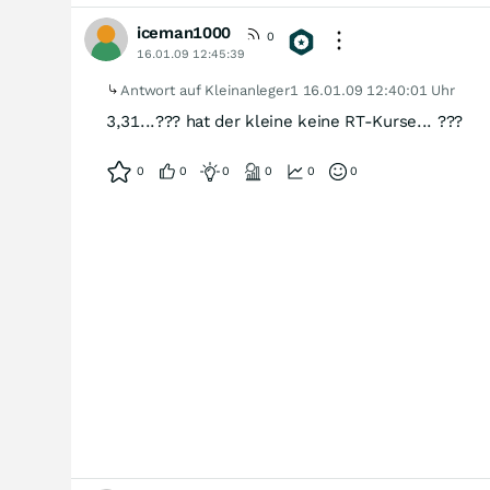
iceman1000
0
16.01.09 12:45:39
Antwort auf Kleinanleger1
16.01.09 12:40:01 Uhr
3,31...??? hat der kleine keine RT-Kurse... ???
0
0
0
0
0
0