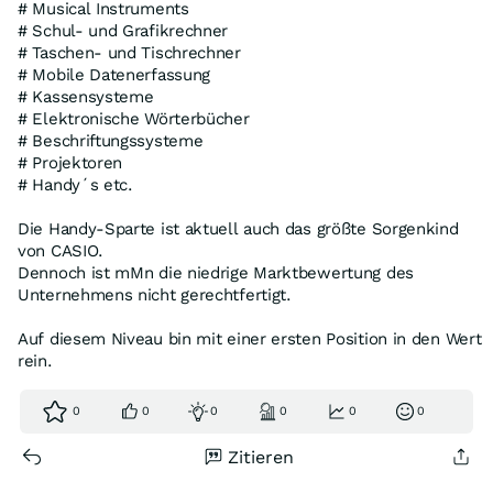
# Musical Instruments
# Schul- und Grafikrechner
# Taschen- und Tischrechner
# Mobile Datenerfassung
# Kassensysteme
# Elektronische Wörterbücher
# Beschriftungssysteme
# Projektoren
# Handy´s etc.
Die Handy-Sparte ist aktuell auch das größte Sorgenkind
von CASIO.
Dennoch ist mMn die niedrige Marktbewertung des
Unternehmens nicht gerechtfertigt.
Auf diesem Niveau bin mit einer ersten Position in den Wert
rein.
0
0
0
0
0
0
Zitieren