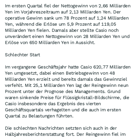
Im ersten Quartal fiel der Nettogewinn von 2,66 Milliarden
Yen im Vorjahreszeitraum auf 2,13 Milliarden Yen. Der
operative Gewinn sank um 78 Prozent auf 1,24 Milliarden
Yen, während die Erlöse um 5,9 Prozent auf 119,05
Milliarden Yen fielen. Damals aber stellte Casio noch
unverändert einen Nettogewinn von 28 Milliarden Yen und
Erlöse von 650 Milliarden Yen in Aussicht.
Schlechter Start
Im vergangene Geschäftsjahr hatte Casio 620,77 Milliarden
Yen umgesetzt, dabei einen Betriebsgewinn von 48
Milliarden Yen erzielt und bereits damals das Gewinnziel
verfehlt. Mit 25,1 Milliarden Yen lag der Reingewinn neun
Prozent unter der Prognose des Managements. Grund
waren sinkende Preise für Flüssigkristall-Bildschirme, die
Casio insbesondere das Ergebnis des vierten
Geschäftsquartals verhagelten und die auch im ersten
Quartal zu Belastungen führten.
Die schlechten Nachrichten setzten sich auch in der
Halbjahresberichterstattung fort. Der Reingewinn fiel im