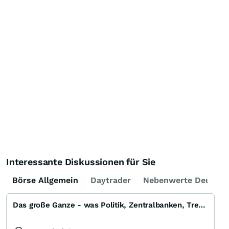
Interessante Diskussionen für Sie
Börse Allgemein
Daytrader
Nebenwerte Deutsch
Das große Ganze - was Politik, Zentralbanken, Trends, Medien und Gesellschaft mit Aktien, Rohstoffen