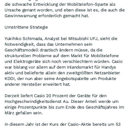
die schwache Entwicklung der Mobiltelefon-Sparte als
Ursache genant worden, und eben diese ist es, die auch die
Gewinnwarnung erforderlich gemacht hat.
Umstrittene Strategie
Yukihiko Schimada, Analyst bei Mitsubishi UFJ, sieht die
Notwendigkeit, dass das Unternehmen sein
Geschäftsmodell drastisch ändern müsse, da die
strukturellen Probleme auf dem Markt für Mobiltelefone
und Elektrogeräte sich noch verschlechtern würden. Casio
war bislang vor allem auf dem Inlandsmarkt für Handys
aktiv und belieferte allein den zweitgrößten Netzanbieter
KDDI, der nun aber seine Angebotspalette um Produkte
anderer Hersteller erweitert hat.
Derzeit liefert Casio 20 Prozent der Geräte für den
Hochgeschwindigkeitsdienst Au. Dieser Anteil werde um
einige Prozentpunkte bis zum Ende des Geschäftsjahres im
März gefallen sein.
In diesem Jahr ist der Kurs der Casio-Aktie bereits um 53