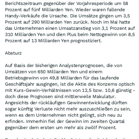
Berichtszeitraum gegenüber der Vorjahresperiode um 58
Prozent auf fünf Milliarden Yen. Wieder waren fallende
Handy-Verkäufe die Ursache. Die Umsätze gingen um 3,5
Prozent auf 290 Milliarden Yen zurück. Noch im Mai hatte
das Unternehmen einen Umsatzanstieg von 3,1 Prozent auf
310 Milliarden Yen und dien Plus beim Nettogewinn von 8,5
Prozent auf 13 Milliarden Yen prognostiziert.
Absturz
Auf Basis der bisherigen Analystenprognosen, die von
Umsätzen von 650 Milliarden Yen und einem
Betriebsgewinn von 49,8 Milliarden für das laufende
Geschäftsjahr ausgingen, ist die Aktie des Konzerns optisch
mit Kurs-Gewin-Verhältnissen von 12,5 bzw. 10,6 günstig -
doch diese Prognosen sind mittlerweile Makulatur.
Angesichts der rückläufigen Gewinnentwicklung dürften
sogar künftig Verluste nicht mehr auszuschließen zu sein,
wenn es dem Unternehmen nicht gelingt, sich neu zu
erfinden. Immerhin fiel der Gewinn im zweiten Quartal
gegenüber dem ersten um mehr als zwölf Prozent.