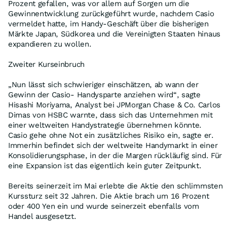
Prozent gefallen, was vor allem auf Sorgen um die
Gewinnentwicklung zurückgeführt wurde, nachdem Casio
vermeldet hatte, im Handy-Geschäft über die bisherigen
Märkte Japan, Südkorea und die Vereinigten Staaten hinaus
expandieren zu wollen.
Zweiter Kurseinbruch
„Nun lässt sich schwieriger einschätzen, ab wann der
Gewinn der Casio- Handysparte anziehen wird“, sagte
Hisashi Moriyama, Analyst bei JPMorgan Chase & Co. Carlos
Dimas von HSBC warnte, dass sich das Unternehmen mit
einer weltweiten Handystrategie übernehmen könnte.
Casio gehe ohne Not ein zusätzliches Risiko ein, sagte er.
Immerhin befindet sich der weltweite Handymarkt in einer
Konsolidierungsphase, in der die Margen rückläufig sind. Für
eine Expansion ist das eigentlich kein guter Zeitpunkt.
Bereits seinerzeit im Mai erlebte die Aktie den schlimmsten
Kurssturz seit 32 Jahren. Die Aktie brach um 16 Prozent
oder 400 Yen ein und wurde seinerzeit ebenfalls vom
Handel ausgesetzt.