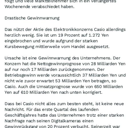
folgt und viele Marktteilnehmer sich in ein verlängertes
Wochenende verabschiedet haben.
Drastische Gewinnwarnung
Das nützt der Aktie des Elektronikkonzerns Casio allerdings
herzlich wenig. Sie ist um 19 Prozent auf 1.272 Yen
eingebrochen und wurde aufgrund der starken
Kursbewegung mittlerweile vom Handel ausgesetzt.
Ursache ist eine Gewinnwarnung des Unternehmens. Der
Konzern hat die Nettogewinnprognose von 28 Milliarden Yen
auf nur noch 17 Milliarden zurückgenommen. Der
Betriebsgewinn werde voraussichtlich 37 Milliarden Yen und
nicht wie zuvor erwartet 53 Milliarden Yen betragen, so
Casio. Auch die Umsatzprognose wurde von 650 Milliarden
Yen auf 610 Milliarden Yen nach unten korrigiert.
Dass bei Casio nicht alles zum besten steht, ist keine neue
Nachricht. Für das erste Quartal des laufenden
Geschäftsjahres hatte das Unternehmen trotz einer starken
Nachfrage nach seinen Digitalkameras einen
Gewinnrückgang von 20 Prozent verbucht. Seinerzeit war