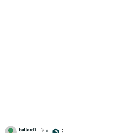
ballard1
0