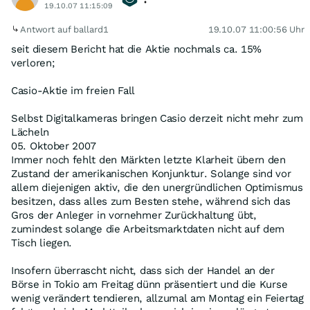
19.10.07 11:15:09
Antwort auf ballard1
19.10.07 11:00:56 Uhr
seit diesem Bericht hat die Aktie nochmals ca. 15%
verloren;
Casio-Aktie im freien Fall
Selbst Digitalkameras bringen Casio derzeit nicht mehr zum
Lächeln
05. Oktober 2007
Immer noch fehlt den Märkten letzte Klarheit übern den
Zustand der amerikanischen Konjunktur. Solange sind vor
allem diejenigen aktiv, die den unergründlichen Optimismus
besitzen, dass alles zum Besten stehe, während sich das
Gros der Anleger in vornehmer Zurückhaltung übt,
zumindest solange die Arbeitsmarktdaten nicht auf dem
Tisch liegen.
Insofern überrascht nicht, dass sich der Handel an der
Börse in Tokio am Freitag dünn präsentiert und die Kurse
wenig verändert tendieren, allzumal am Montag ein Feiertag