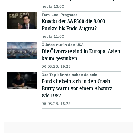
heute 13:00
Tom-Lee-Prognose
Knackt der S&P500 die 8.000
Punkte bis Ende August?
heute 11:00
Ölkrise nur in den USA
Die Ölvorräte sind in Europa, Asien
kaum gesunken
06.08.26, 19:28
Das Top könnte schon da sein
Fonds hebeln sich in den Crash –
Burry warnt vor einem Absturz
wie 1987
05.08.26, 18:29