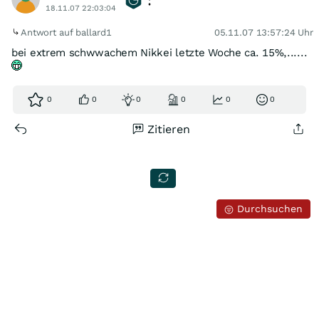
18.11.07 22:03:04
Antwort auf ballard1
05.11.07 13:57:24 Uhr
bei extrem schwwachem Nikkei letzte Woche ca. 15%,......
0
0
0
0
0
0
Zitieren
Durchsuchen