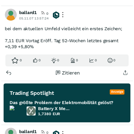
ballard1
0
05.11.07 13:57:24
bei dem aktuellen Umfeld vielleicht ein erstes Zeichen;
7,11 EUR Vortag Eröff. Tag 52-Wochen letztes gesamt
+0,39 +5,80%
0
0
0
0
0
0
Zitieren
Trading Spotlight
Anzeige
Das größte Problem der Elektromobilität gelöst?
Battery X Metals
1,7380
EUR
ballard1
0