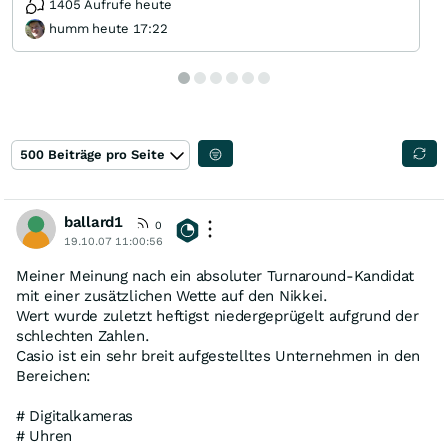
1405 Aufrufe heute
humm heute 17:22
500 Beiträge pro Seite
ballard1
0
19.10.07 11:00:56
Meiner Meinung nach ein absoluter Turnaround-Kandidat
mit einer zusätzlichen Wette auf den Nikkei.
Wert wurde zuletzt heftigst niedergeprügelt aufgrund der
schlechten Zahlen.
Casio ist ein sehr breit aufgestelltes Unternehmen in den
Bereichen:
# Digitalkameras
# Uhren