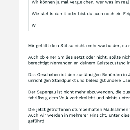
Wir können ja mal vergleichen, wer was im real 
Wie stehts damit oder bist du auch noch ein Fei
W
Mir gefällt dein Stil so nicht mehr wacholder, so 
Auch ob einer Smilies setzt oder nicht, sollte ni
berechtigt niemanden an deinem Geistezustand i
Das Geschehen ist den zuständigen Behörden in Ja
unrichtigen Standpunkt und beleidigst andere Use
Der Supergau ist nicht mehr abzuwenden, die zus
fahrlässig dem Volk verheimlicht und nichts un
Die jetzt getroffenen stümperhaften Maßnahmen 
Auch wir werden in mehrerer Hinsicht, unter die
geführt!