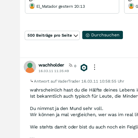
El_Matador gestern 20:13
G
Durchsuchen
500 Beiträge pro Seite
wachholder
0
16.03.11 11:35:49
Antwort auf VaderTrader
16.03.11 10:58:55 Uhr
wahrscheinlich hast du die Hälfte deines Lebens
Ist bekanntlich auch typisch für Leute, die Mind
Du nimmst ja den Mund sehr voll.
Wir können ja mal vergleichen, wer was im real l
Wie stehts damit oder bist du auch noch ein Feigl