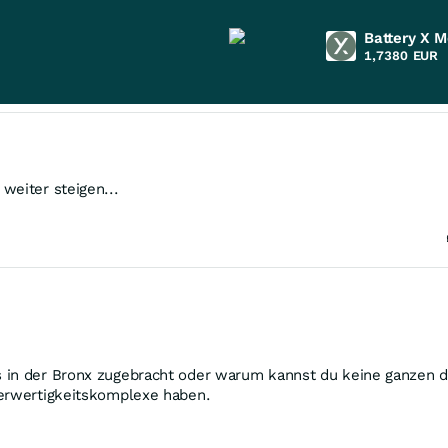
Battery X M
1,7380
EUR
weiter steigen...
s in der Bronx zugebracht oder warum kannst du keine ganzen 
nderwertigkeitskomplexe haben.