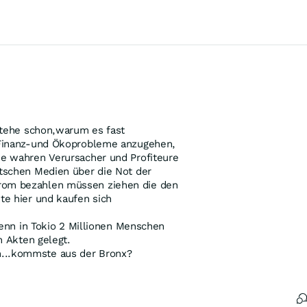
stehe schon,warum es fast
 Finanz-und Ökoprobleme anzugehen,
e wahren Verursacher und Profiteure
tschen Medien über die Not der
rom bezahlen müssen ziehen die den
te hier und kaufen sich
wenn in Tokio 2 Millionen Menschen
n Akten gelegt.
...kommste aus der Bronx?