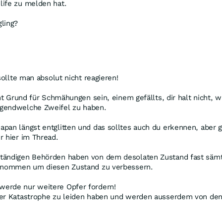
life zu melden hat.
gling?
sollte man absolut nicht reagieren!
cht Grund für Schmähungen sein, einem gefällts, dir halt nicht,
rgendwelche Zweifel zu haben.
pan längst entglitten und das solltes auch du erkennen, aber g
r hier im Thread.
tändigen Behörden haben von dem desolaten Zustand fast sämtl
ternommen um diesen Zustand zu verbessern.
werde nur weitere Opfer fordern!
ser Katastrophe zu leiden haben und werden ausserdem von den