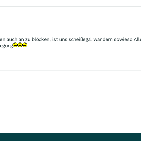
ngen auch an zu blöcken, ist uns scheißegal wandern sowieso Al
legung