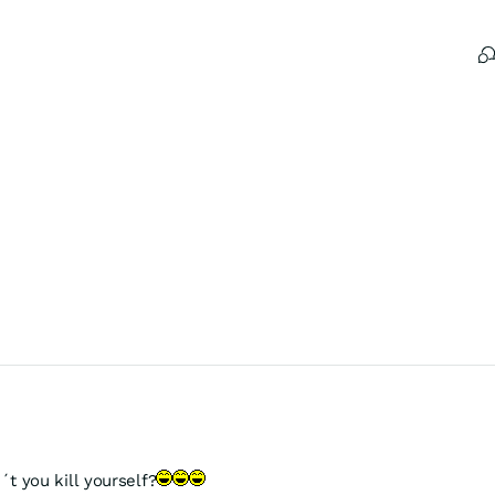
 you kill yourself?