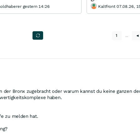
oldhaberer gestern 14:26
Kaltfront 07.08.26, 1
1
…
◄
 in der Bronx zugebracht oder warum kannst du keine ganzen de
erwertigkeitskomplexe haben.
ife zu melden hat.
ing?