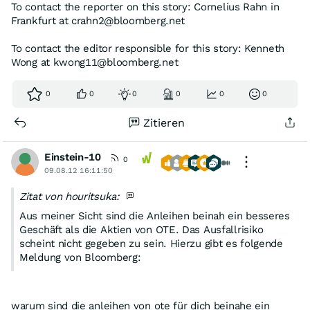
To contact the reporter on this story: Cornelius Rahn in
Frankfurt at crahn2@bloomberg.net
To contact the editor responsible for this story: Kenneth
Wong at kwong11@bloomberg.net
0
0
0
0
0
0
Zitieren
Einstein-10
0
09.08.12 16:11:50
Zitat von houritsuka:
Aus meiner Sicht sind die Anleihen beinah ein besseres
Geschäft als die Aktien von OTE. Das Ausfallrisiko
scheint nicht gegeben zu sein. Hierzu gibt es folgende
Meldung von Bloomberg:
warum sind die anleihen von ote für dich beinahe ein