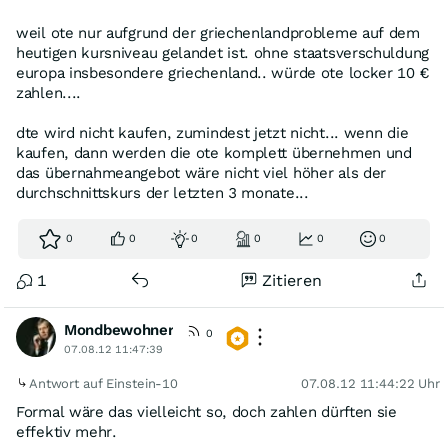
weil ote nur aufgrund der griechenlandprobleme auf dem
heutigen kursniveau gelandet ist. ohne staatsverschuldung
europa insbesondere griechenland.. würde ote locker 10 €
zahlen....
dte wird nicht kaufen, zumindest jetzt nicht... wenn die
kaufen, dann werden die ote komplett übernehmen und
das übernahmeangebot wäre nicht viel höher als der
durchschnittskurs der letzten 3 monate...
0
0
0
0
0
0
1
Zitieren
Mondbewohner
0
07.08.12 11:47:39
Antwort auf Einstein-10
07.08.12 11:44:22 Uhr
Formal wäre das vielleicht so, doch zahlen dürften sie
effektiv mehr.