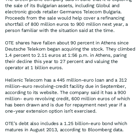
the sale of its Bulgarian assets, including Globul and
electronic goods retailer Germanos Telecom Bulgaria.
Proceeds from the sale would help cover a refinancing
shortfall of 800 million euros to 900 million next year, a
person familiar with the situation said at the time.
OTE shares have fallen about 90 percent in Athens since
Deutsche Telekom began acquiring the stock. They climbed
1.4 percent to 2.11 euros at 1:56 p.m. in Athens, paring
their decline this year to 27 percent and valuing the
operator at 1 billion euros.
Hellenic Telecom has a 445 million-euro loan and a 312
million-euro revolving-credit facility due in September,
according to its website. The company said it has a 900
million- euro revolving credit, 600 million euros of which
has been drawn and is due for repayment next year if a
one-year extension option isn’t exercised.
OTE’s debt also includes a 1.25 billion-euro bond which
matures in August 2013, according to Bloomberg data.