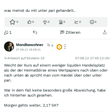
was meinst du mit unter pari gehandelt..
0
0
0
0
0
0
1
Zitieren
Mondbewohner
0
07.08.12 19:29:41
Antwort auf Einstein-10
07.08.12 17:45:13 Uhr
Weicht der Kurs auf einem weniger liquiden Handelsplatz
als der der Heimatbörse eines Wertpapiers nach oben oder
nach unten ab spricht man vom Handel über oder unter
pari.
War in dem Fall keine besonders große Abweichung, habe
ich hinterher auch gesehen.
Morgen gehts weiter, 2,17 SK?