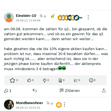
Einstein-10
0
06.08.12 13:36:58
am 09.08. kommen die zahlen für q2.. bin gespannt, ob die
zahlen gut ankommen... und ob es ein gewinn für das q2
gemeldet werden kann..... dann sehen wir weiter...
habe gesehen das ote bis 10% eigene aktien kaufen kann...
problem ist nur, dass maximal 30 € bezahlen dürfen.... was
auch richtig ist...... aber entscheind ist, dass sie in der
jetzigen phase keine kaufen dürfen!!!!!... der aktienpreis
muss mindestens 3 € betragen
0
0
0
0
0
0
1
Zitieren
Mondbewohner
0
06.08.12 15:51:51