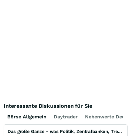
Interessante Diskussionen für Sie
Börse Allgemein
Daytrader
Nebenwerte Deutsch
Das große Ganze - was Politik, Zentralbanken, Trends, Medien und Gesellschaft mit Aktien, Rohstoffen