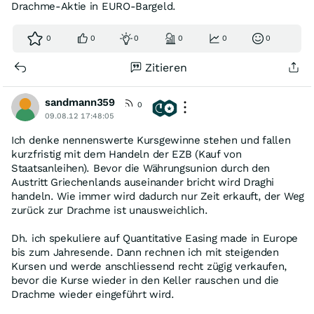
Drachme-Aktie in EURO-Bargeld.
0
0
0
0
0
0
Zitieren
sandmann359
0
09.08.12 17:48:05
Ich denke nennenswerte Kursgewinne stehen und fallen
kurzfristig mit dem Handeln der EZB (Kauf von
Staatsanleihen). Bevor die Währungsunion durch den
Austritt Griechenlands auseinander bricht wird Draghi
handeln. Wie immer wird dadurch nur Zeit erkauft, der Weg
zurück zur Drachme ist unausweichlich.
Dh. ich spekuliere auf Quantitative Easing made in Europe
bis zum Jahresende. Dann rechnen ich mit steigenden
Kursen und werde anschliessend recht zügig verkaufen,
bevor die Kurse wieder in den Keller rauschen und die
Drachme wieder eingeführt wird.