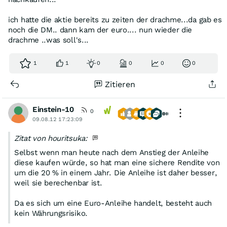
ich hatte die aktie bereits zu zeiten der drachme...da gab es
noch die DM.. dann kam der euro.... nun wieder die
drachme ..was soll's...
1
1
0
0
0
0
Zitieren
Einstein-10
0
09.08.12 17:23:09
Zitat von houritsuka:
Selbst wenn man heute nach dem Anstieg der Anleihe
diese kaufen würde, so hat man eine sichere Rendite von
um die 20 % in einem Jahr. Die Anleihe ist daher besser,
weil sie berechenbar ist.
Da es sich um eine Euro-Anleihe handelt, besteht auch
kein Währungsrisiko.