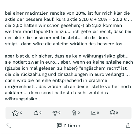
bei einer maximalen rendite von 20%, ist für mich klar die
aktie der bessere kauf. kurs aktie 2,10 € + 20% = 2,52 €....
die 2,50 hatten wir schon gesehen;-) ab 2,52 kommen
weitere renditepunkte hinzu.... ich gebe dir recht, dass bei
der aktie die unsicherheit besteht... ob der kurs
steigt...dann wäre die anleihe wirklich das bessere los...
aber bist du dir sicher, dass es kein währungsrisiko gibt...
sie notiert zwar in euro... aber, wenn es keine anleihe nach
(glaube ich mal gelesen zu haben) "englischem recht" ist,
die die rückzahlung und zinszahlungen in euro verlangt! ...
dann wird die anleihe entsprechend in drachme
umgerechnet!.. das würde ich an deiner stelle vorher noch
abklären... denn sonst hättest du sehr wohl das
währungsrisiko...
0
0
0
0
0
0
Zitieren