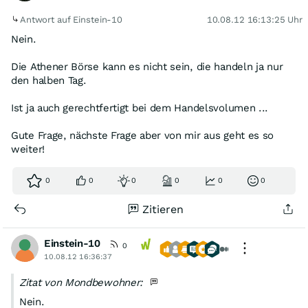
Antwort auf Einstein-10
10.08.12 16:13:25 Uhr
Nein.
Die Athener Börse kann es nicht sein, die handeln ja nur
den halben Tag.
Ist ja auch gerechtfertigt bei dem Handelsvolumen ...
Gute Frage, nächste Frage aber von mir aus geht es so
weiter!
0
0
0
0
0
0
Zitieren
Einstein-10
0
10.08.12 16:36:37
Zitat von Mondbewohner:
Nein.