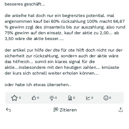
besseres geschäft...
die anleihe hat doch nur ein begrenztes potential. mal
angenommen kauf bei 60% rückzahlung 100% macht 66,67
% gewinn zzgl des zinsanteils bis zur auszahlung. also rund
75% gewinn auf den einsatz. kauf der aktie zu 2,00... ab
3,50 wäre die aktie besser....
der artikel zur hilfe der dte für ote hilft doch nicht nur der
sicherheit zur rückzahlung, sondern auch der aktie wäre
das hilfreich... somit ein klares signal für die
aktie...insbesondere mit den heutigen zahlen... kmüsste
der kurs sich schnell weiter erholen können...
oder habe ich etwas übersehen..
0
0
0
0
0
0
Zitieren