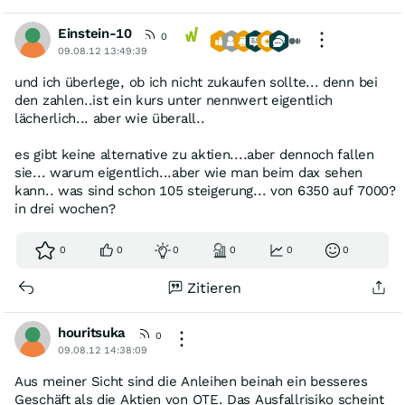
Einstein-10
0
09.08.12 13:49:39
und ich überlege, ob ich nicht zukaufen sollte... denn bei
den zahlen..ist ein kurs unter nennwert eigentlich
lächerlich... aber wie überall..
es gibt keine alternative zu aktien....aber dennoch fallen
sie... warum eigentlich...aber wie man beim dax sehen
kann.. was sind schon 105 steigerung... von 6350 auf 7000?
in drei wochen?
0
0
0
0
0
0
Zitieren
houritsuka
0
09.08.12 14:38:09
Aus meiner Sicht sind die Anleihen beinah ein besseres
Geschäft als die Aktien von OTE. Das Ausfallrisiko scheint