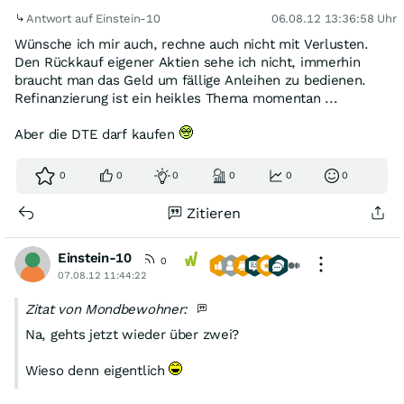
Antwort auf Einstein-10
06.08.12 13:36:58 Uhr
Wünsche ich mir auch, rechne auch nicht mit Verlusten.
Den Rückkauf eigener Aktien sehe ich nicht, immerhin
braucht man das Geld um fällige Anleihen zu bedienen.
Refinanzierung ist ein heikles Thema momentan ...
Aber die DTE darf kaufen
0
0
0
0
0
0
Zitieren
Einstein-10
0
07.08.12 11:44:22
Zitat von Mondbewohner:
Na, gehts jetzt wieder über zwei?
Wieso denn eigentlich