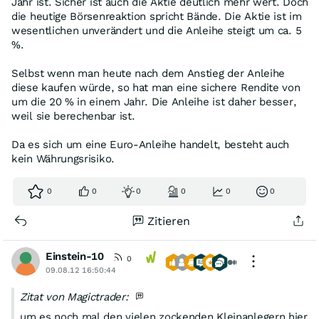
Jahr ist. Sicher ist auch die Aktie deutlich mehr wert. Doch
die heutige Börsenreaktion spricht Bände. Die Aktie ist im
wesentlichen unverändert und die Anleihe steigt um ca. 5
%.
Selbst wenn man heute nach dem Anstieg der Anleihe
diese kaufen würde, so hat man eine sichere Rendite von
um die 20 % in einem Jahr. Die Anleihe ist daher besser,
weil sie berechenbar ist.
Da es sich um eine Euro-Anleihe handelt, besteht auch
kein Währungsrisiko.
0
0
0
0
0
0
Zitieren
Einstein-10
0
09.08.12 16:50:44
Zitat von Magictrader:
um es noch mal den vielen zockenden Kleinanlegern hier