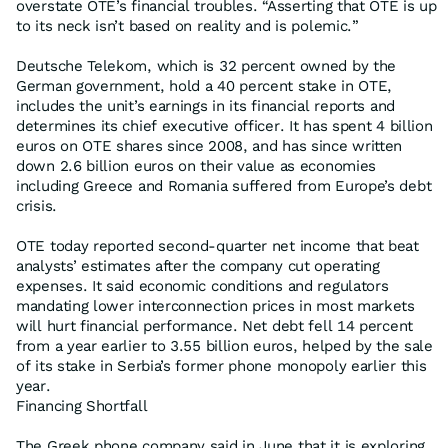
overstate OTE’s financial troubles. “Asserting that OTE is up
to its neck isn’t based on reality and is polemic.”
Deutsche Telekom, which is 32 percent owned by the
German government, hold a 40 percent stake in OTE,
includes the unit’s earnings in its financial reports and
determines its chief executive officer. It has spent 4 billion
euros on OTE shares since 2008, and has since written
down 2.6 billion euros on their value as economies
including Greece and Romania suffered from Europe’s debt
crisis.
OTE today reported second-quarter net income that beat
analysts’ estimates after the company cut operating
expenses. It said economic conditions and regulators
mandating lower interconnection prices in most markets
will hurt financial performance. Net debt fell 14 percent
from a year earlier to 3.55 billion euros, helped by the sale
of its stake in Serbia’s former phone monopoly earlier this
year.
Financing Shortfall
The Greek phone company said in June that it is exploring