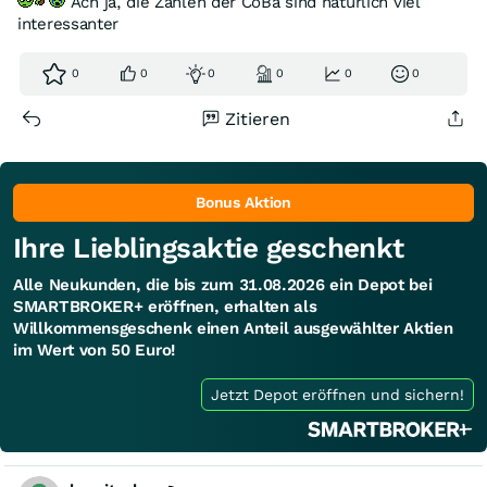
Ach ja, die Zahlen der CoBa sind natürlich viel
interessanter
0
0
0
0
0
0
Zitieren
Bonus Aktion
Ihre Lieblingsaktie geschenkt
Alle Neukunden, die bis zum 31.08.2026 ein Depot bei
SMARTBROKER+ eröffnen, erhalten als
Willkommensgeschenk einen Anteil ausgewählter Aktien
im Wert von 50 Euro!
Jetzt Depot eröffnen und sichern!