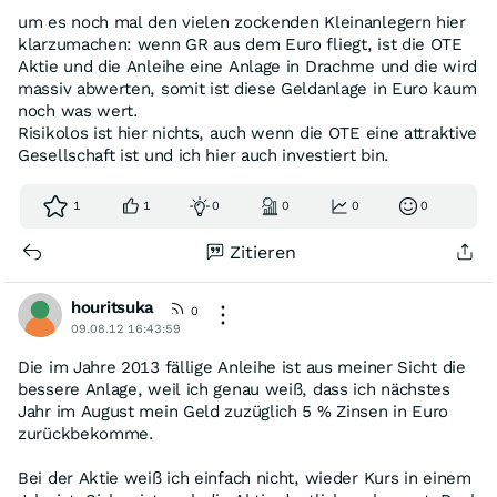
um es noch mal den vielen zockenden Kleinanlegern hier
klarzumachen: wenn GR aus dem Euro fliegt, ist die OTE
Aktie und die Anleihe eine Anlage in Drachme und die wird
massiv abwerten, somit ist diese Geldanlage in Euro kaum
noch was wert.
Risikolos ist hier nichts, auch wenn die OTE eine attraktive
Gesellschaft ist und ich hier auch investiert bin.
1
1
0
0
0
0
Zitieren
houritsuka
0
09.08.12 16:43:59
Die im Jahre 2013 fällige Anleihe ist aus meiner Sicht die
bessere Anlage, weil ich genau weiß, dass ich nächstes
Jahr im August mein Geld zuzüglich 5 % Zinsen in Euro
zurückbekomme.
Bei der Aktie weiß ich einfach nicht, wieder Kurs in einem