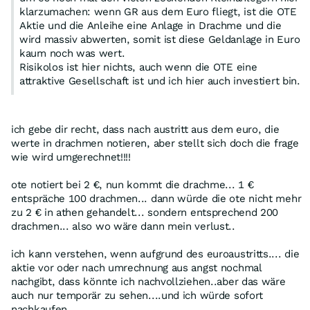
klarzumachen: wenn GR aus dem Euro fliegt, ist die OTE
Aktie und die Anleihe eine Anlage in Drachme und die
wird massiv abwerten, somit ist diese Geldanlage in Euro
kaum noch was wert.
Risikolos ist hier nichts, auch wenn die OTE eine
attraktive Gesellschaft ist und ich hier auch investiert bin.
ich gebe dir recht, dass nach austritt aus dem euro, die
werte in drachmen notieren, aber stellt sich doch die frage
wie wird umgerechnet!!!!
ote notiert bei 2 €, nun kommt die drachme... 1 €
entspräche 100 drachmen... dann würde die ote nicht mehr
zu 2 € in athen gehandelt... sondern entsprechend 200
drachmen... also wo wäre dann mein verlust..
ich kann verstehen, wenn aufgrund des euroaustritts.... die
aktie vor oder nach umrechnung aus angst nochmal
nachgibt, dass könnte ich nachvollziehen..aber das wäre
auch nur temporär zu sehen....und ich würde sofort
nachkaufen...