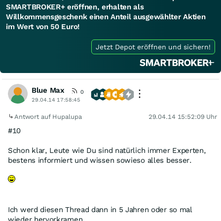
SMARTBROKER+ eröffnen, erhalten als
Willkommensgeschenk einen Anteil ausgewählter Aktien
im Wert von 50 Euro!
Jetzt Depot eröffnen und sichern!
Blue Max
0
29.04.14 17:58:45
Antwort auf Hupalupa
29.04.14 15:52:09 Uhr
#10
Schon klar, Leute wie Du sind natürlich immer Experten,
bestens informiert und wissen sowieso alles besser.
Ich werd diesen Thread dann in 5 Jahren oder so mal
wieder hervorkramen...