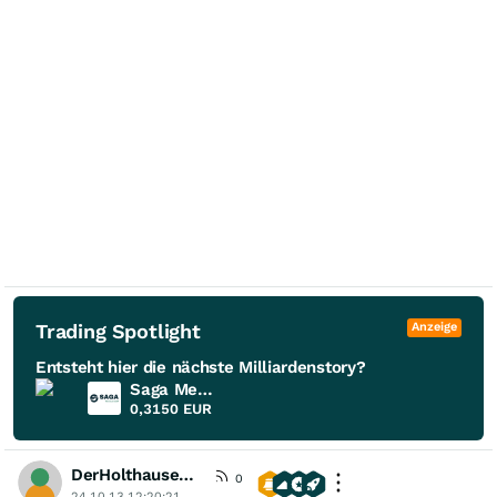
Trading Spotlight
Anzeige
Entsteht hier die nächste Milliardenstory?
Saga Metals
0,3150
EUR
DerHolthausener
0
24.10.13 12:20:21