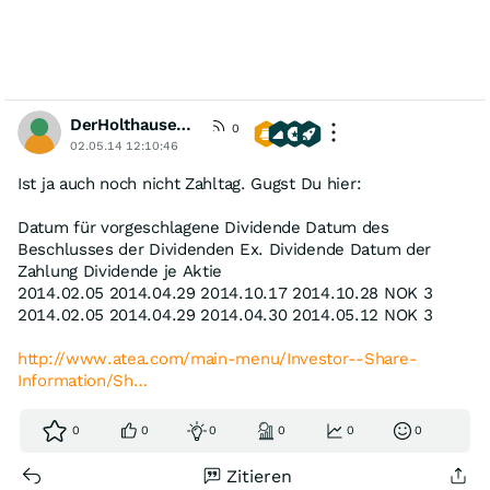
DerHolthausener
0
02.05.14 12:10:46
Ist ja auch noch nicht Zahltag. Gugst Du hier:
Datum für vorgeschlagene Dividende Datum des
Beschlusses der Dividenden Ex. Dividende Datum der
Zahlung Dividende je Aktie
2014.02.05 2014.04.29 2014.10.17 2014.10.28 NOK 3
2014.02.05 2014.04.29 2014.04.30 2014.05.12 NOK 3
http://www.atea.com/main-menu/Investor--Share-
Information/Sh…
0
0
0
0
0
0
Zitieren