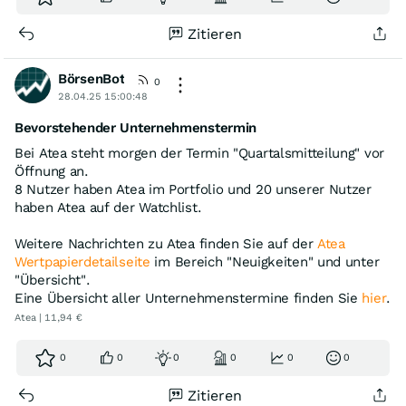
Zitieren
BörsenBot
0
28.04.25 15:00:48
Bevorstehender Unternehmenstermin
Bei Atea steht morgen der Termin "Quartalsmitteilung" vor
Öffnung an.
8 Nutzer haben Atea im Portfolio und 20 unserer Nutzer
haben Atea auf der Watchlist.
Weitere Nachrichten zu Atea finden Sie auf der
Atea
Wertpapierdetailseite
im Bereich "Neuigkeiten" und unter
"Übersicht".
Eine Übersicht aller Unternehmenstermine finden Sie
hier
.
Atea | 11,94 €
0
0
0
0
0
0
Zitieren