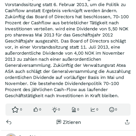
Vorstandssitzung statt 6. Februar 2013, um die Politik zu
Cashflow anstatt Ergebnis verknüpft werden ändern.
Zukünftig das Board of Directors hat beschlossen, 70-100
Prozent der Cashflow aus betrieblicher Tätigkeit nach
Investitionen verteilen. wird eine Dividende von 5,50 NOK
pro sharewas Mai 2013 für das Geschäftsjahr 2012
Geschäftsjahr ausgezahlt. Das Board of Directors schlägt
vor, in einer Vorstandssitzung statt 11. Juli 2013, eine
außerordentliche Dividende von 4,00 NOK im November
2013 zu zahlen nach einer außerordentlichen
Generalversammlung. Zukünftig der Verwaltungsrat Atea
ASA auch schlägt der Generalversammlung die Auszahlung
ordentlichen Dividende auf vorläufiger Basis im Mai und
November. Die bestehende Dividendenpolitik 70-100
Prozent des jährlichen Cash-Flow aus laufender
Geschäftstätigkeit nach Investitionen in Kraft bleiben.
0
0
0
0
0
0
Zitieren