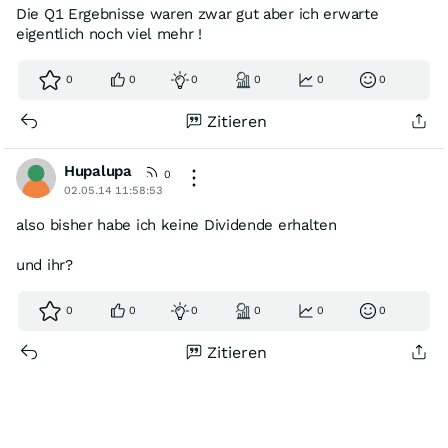
Die Q1 Ergebnisse waren zwar gut aber ich erwarte
eigentlich noch viel mehr !
0
0
0
0
0
0
Zitieren
Hupalupa
0
02.05.14 11:58:53
also bisher habe ich keine Dividende erhalten
und ihr?
0
0
0
0
0
0
Zitieren