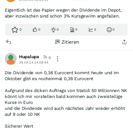
Eigentlich ist das Papier wegen der Dividende im Depot,
aber inzwischen sind schon 3% Kursgewinn angefallen.
0
0
0
0
0
0
Zitieren
Hupalupa
0
29.04.14 14:09:44
Die Dividende von 0,36 Eurocent kommt heute und im
Oktober gibt es nocheinmal 0,36 Eurocent
Aufgrund des dicken Auftrags von Statoil 50 Millionnen NK
könnt ich mir vorstellen bald kommen auch zweistellige
Kurse in Euro
und die Dividende wird auch nächstes Jahr wieder erhöht
auf 9 oder 10 NK
Sicherer Wert