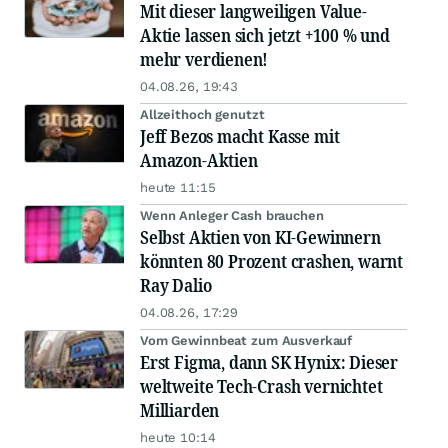
Mit dieser langweiligen Value-
Aktie lassen sich jetzt +100 % und
mehr verdienen!
04.08.26, 19:43
Allzeithoch genutzt
Jeff Bezos macht Kasse mit
Amazon-Aktien
heute 11:15
Wenn Anleger Cash brauchen
Selbst Aktien von KI-Gewinnern
könnten 80 Prozent crashen, warnt
Ray Dalio
04.08.26, 17:29
Vom Gewinnbeat zum Ausverkauf
Erst Figma, dann SK Hynix: Dieser
weltweite Tech-Crash vernichtet
Milliarden
heute 10:14