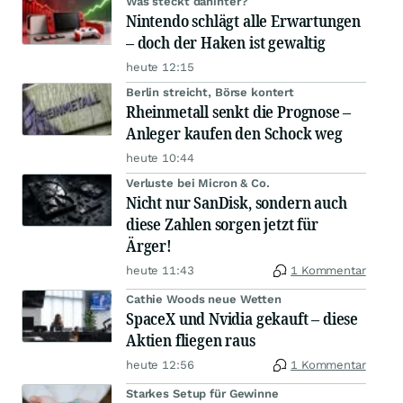
Was steckt dahinter?
Nintendo schlägt alle Erwartungen
– doch der Haken ist gewaltig
heute 12:15
Berlin streicht, Börse kontert
Rheinmetall senkt die Prognose –
Anleger kaufen den Schock weg
heute 10:44
Verluste bei Micron & Co.
Nicht nur SanDisk, sondern auch
diese Zahlen sorgen jetzt für
Ärger!
heute 11:43
1 Kommentar
Cathie Woods neue Wetten
SpaceX und Nvidia gekauft – diese
Aktien fliegen raus
heute 12:56
1 Kommentar
Starkes Setup für Gewinne