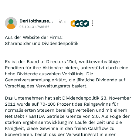
DerHolthausener
0
06.10.13 17:35:56
Aus der Website der Firma:
Shareholder und Dividendenpolitik
Es ist der Board of Directors 'Ziel, wettbewerbsfähige
Renditen für ihre Aktionäre bieten, unterstützt durch eine
hohe Dividende auszahlen Verhältnis. Die
Generalversammlung erklärt, die jährliche Dividende auf
Vorschlag des Verwaltungsrats basiert.
Das Unternehmen hat seit Dividendenpolitik 23. November
2011 wurde auf 70-100 Prozent des Reingewinns für
normalisierten Steuern bereinigt verteilen und mit einem
Net Debt / EBITDA Getriebe Grenze von 2,0. Als Folge der
starken Ergebnisentwicklung im Laufe der Zeit und die
Fähigkeit, diese Gewinne in den freien Cashflow zu
konvertieren, beschloss der Verwaltungsrat in einer