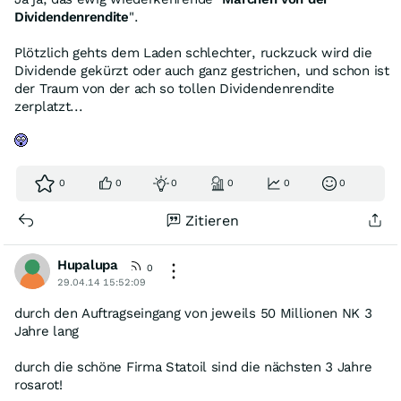
Dividendenrendite
".
Plötzlich gehts dem Laden schlechter, ruckzuck wird die
Dividende gekürzt oder auch ganz gestrichen, und schon ist
der Traum von der ach so tollen Dividendenrendite
zerplatzt...
0
0
0
0
0
0
Zitieren
Hupalupa
0
29.04.14 15:52:09
durch den Auftragseingang von jeweils 50 Millionen NK 3
Jahre lang
durch die schöne Firma Statoil sind die nächsten 3 Jahre
rosarot!