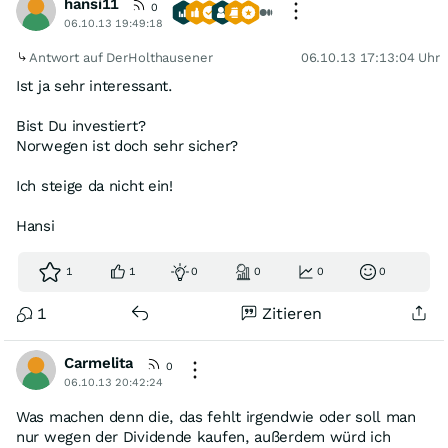
hansi11
0
06.10.13 19:49:18
Antwort auf DerHolthausener
06.10.13 17:13:04 Uhr
Ist ja sehr interessant.
Bist Du investiert?
Norwegen ist doch sehr sicher?
Ich steige da nicht ein!
Hansi
1
1
0
0
0
0
1
Zitieren
Carmelita
0
06.10.13 20:42:24
Was machen denn die, das fehlt irgendwie oder soll man
nur wegen der Dividende kaufen, außerdem würd ich