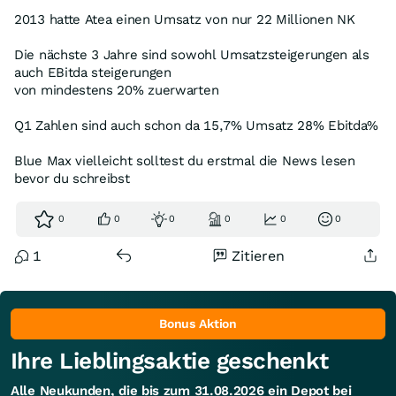
2013 hatte Atea einen Umsatz von nur 22 Millionen NK
Die nächste 3 Jahre sind sowohl Umsatzsteigerungen als
auch EBitda steigerungen
von mindestens 20% zuerwarten
Q1 Zahlen sind auch schon da 15,7% Umsatz 28% Ebitda%
Blue Max vielleicht solltest du erstmal die News lesen
bevor du schreibst
0
0
0
0
0
0
1
Zitieren
Bonus Aktion
Ihre Lieblingsaktie geschenkt
Alle Neukunden, die bis zum 31.08.2026 ein Depot bei