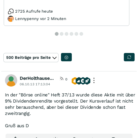
2725 Aufrufe heute
Lennypenny vor 2 Minuten
500 Beiträge pro Seite
DerHolthausener
0
06.10.13 17:13:04
In der "Börse online" Heft 37/13 wurde diese Aktie mit über
9% Dividendenrendite vorgestellt. Der Kursverlauf ist nicht
sehr berauschend, aber bei dieser Dividende schon fast
zweitrangig.
Gruß aus D