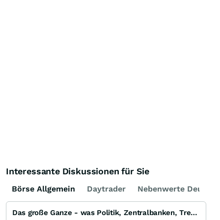
Interessante Diskussionen für Sie
Börse Allgemein
Daytrader
Nebenwerte Deutsch
Das große Ganze - was Politik, Zentralbanken, Trends, Medien und Gesellschaft mit Aktien, Rohstoffen