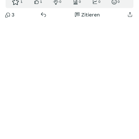
1
1
0
0
0
0
3
Zitieren