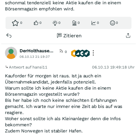
schonmal tendenziell keine Aktie kaufen die in einem
Börsenmagazin empfohlen wird.
0
0
0
0
0
0
Zitieren
DerHolthausener
0
06.10.13 21:19:37
Antwort auf hansi11
06.10.13 19:49:18 Uhr
Kauforder für morgen ist raus. Ist ja auch ein
Übernahmekandidat, jedenfalls potenziell.
Warum sollte ich keine Aktie kaufen die in einem
Börsenmagazin vorgestellt wurde?
Bis her habe ich noch keine schlechten Erfahrungen
gemacht. Ich warte nur immer eine Zeit ab bis auf was
reagiere.
Woher sonst sollte ich als Kleinanleger denn die Infos
bekommen?
Zudem Norwegen ist stabiler Hafen.