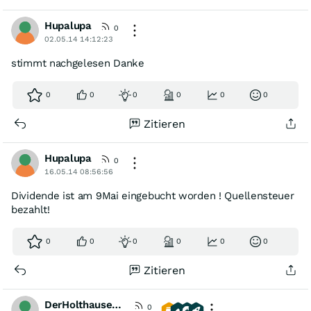
Hupalupa
0
02.05.14 14:12:23
stimmt nachgelesen Danke
0
0
0
0
0
0
Zitieren
Hupalupa
0
16.05.14 08:56:56
Dividende ist am 9Mai eingebucht worden ! Quellensteuer
bezahlt!
0
0
0
0
0
0
Zitieren
DerHolthausener
0