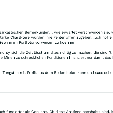
arkastischen Bemerkungen... wie erwartet verschwinden sie, we
tarke Charaktere würden ihre Fehler offen zugeben....ich hoffe 
ewinn im Portfolio vorweisen zu koennen.
monty sich die Zeit lässt um alles richtig zu machen; die sind "
re Minen zu schrecklichen Konditionen finanziert nur damit das
die Tungsten mit Profit aus dem Boden holen kann und dass sch
ch fundierter als Gepushe. Ob diese Anstiege nachhaltig sind,