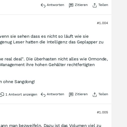
Antworten
Zitieren
Teilen
#1.004
nn sie sehen dass es nicht so läuft wie sie
genug Leser hatten die Intelligenz das Geplapper zu
the real deal". Die überhasten nicht alles wie Ormonde,
 Management ihre hohen Gehälter rechtfertigten
on ohne Sangdong!
Antworten
Zitieren
Teilen
1
Antwort anzeigen
#1.005
 kann man bezweifeln. Dazu ist das Volumen viel zu