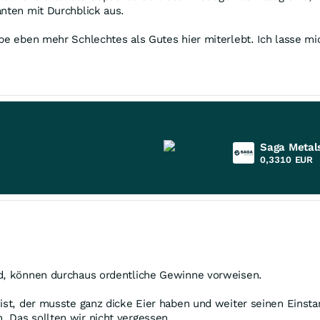
anten mit Durchblick aus.
abe eben mehr Schlechtes als Gutes hier miterlebt. Ich lasse m
Saga Metal
0,3310
EUR
nd, können durchaus ordentliche Gewinne vorweisen.
 ist, der musste ganz dicke Eier haben und weiter seinen Einst
 Das sollten wir nicht vergessen....