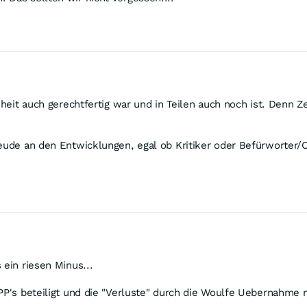
enheit auch gerechtfertig war und in Teilen auch noch ist. Denn
reude an den Entwicklungen, egal ob Kritiker oder Befürworter/O
 ein riesen Minus...
 PP's beteiligt und die "Verluste" durch die Woulfe Uebernahme