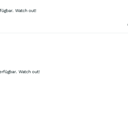
ügbar. Watch out!
rfügbar. Watch out!
o