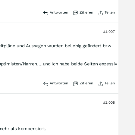
Antworten
Zitieren
Teilen
#1.007
 Zeitpläne und Aussagen wurden beliebig geändert bzw
ptimisten/Narren....und Ich habe beide Seiten exzessiv
Antworten
Zitieren
Teilen
#1.008
 mehr als kompensiert.