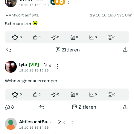
0
19.10.16 16:09:53
Antwort auf lyta
19.10.16 16:07:21 Uhr
Schmarotzer
0
0
0
0
0
0
Zitieren
lyta
[VIP]
0
19.10.16 16:12:35
Wohnwagendauercamper
0
0
0
0
0
0
8
Zitieren
AktiesuchtBauer
0
19.10.16 16:14:36