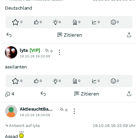
Deutschland
0
0
0
0
0
0
Zitieren
lyta
[VIP]
0
19.10.16 16:32:59
assilanten
0
0
0
0
0
0
4
Zitieren
AktiesuchtBauer
0
19.10.16 16:34:09
Antwort auf lyta
19.10.16 16:32:59 Uhr
Assad