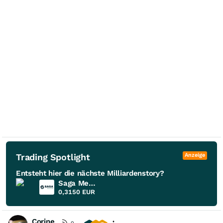
Trading Spotlight
Anzeige
Entsteht hier die nächste Milliardenstory?
Saga Metals
0,3150
EUR
Corine