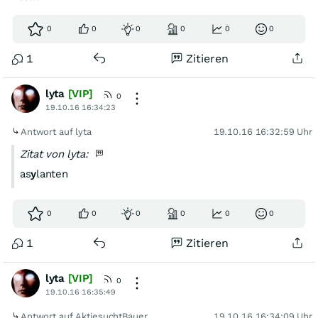
0
0
0
0
0
0
1
Zitieren
lyta
[VIP]
0
19.10.16 16:34:23
Antwort auf lyta
19.10.16 16:32:59 Uhr
Zitat von lyta:
as
y
lanten
0
0
0
0
0
0
1
Zitieren
lyta
[VIP]
0
19.10.16 16:35:49
Antwort auf AktiesuchtBauer
19.10.16 16:34:09 Uhr