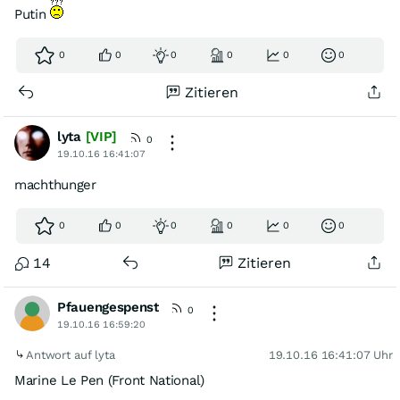
Putin
0
0
0
0
0
0
Zitieren
lyta
[VIP]
0
19.10.16 16:41:07
machthunger
0
0
0
0
0
0
14
Zitieren
Pfauengespenst
0
19.10.16 16:59:20
Antwort auf lyta
19.10.16 16:41:07 Uhr
Marine Le Pen (Front National)