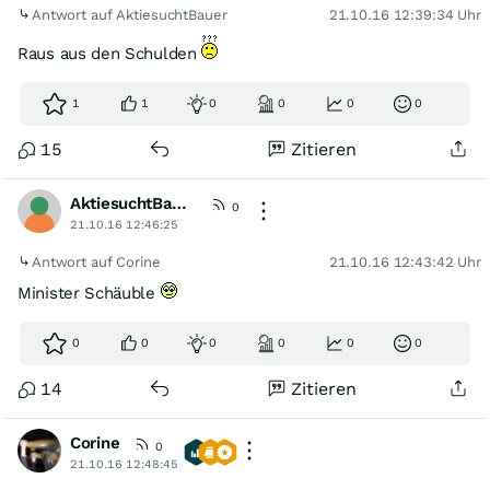
Antwort auf AktiesuchtBauer
21.10.16 12:39:34 Uhr
Raus aus den Schulden
1
1
0
0
0
0
15
Zitieren
AktiesuchtBauer
0
21.10.16 12:46:25
Antwort auf Corine
21.10.16 12:43:42 Uhr
Minister Schäuble
0
0
0
0
0
0
14
Zitieren
Corine
0
21.10.16 12:48:45