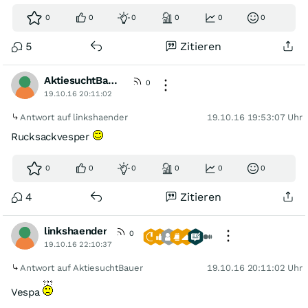
0
0
0
0
0
0
5
Zitieren
AktiesuchtBauer
0
19.10.16 20:11:02
Antwort auf linkshaender
19.10.16 19:53:07 Uhr
Rucksackvesper
0
0
0
0
0
0
4
Zitieren
linkshaender
0
19.10.16 22:10:37
Antwort auf AktiesuchtBauer
19.10.16 20:11:02 Uhr
Vespa