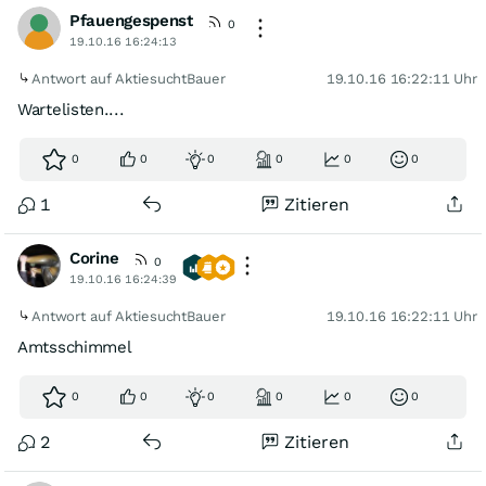
Pfauengespenst
0
19.10.16 16:24:13
Antwort auf AktiesuchtBauer
19.10.16 16:22:11 Uhr
Wartelisten....
0
0
0
0
0
0
1
Zitieren
Corine
0
19.10.16 16:24:39
Antwort auf AktiesuchtBauer
19.10.16 16:22:11 Uhr
Amtsschimmel
0
0
0
0
0
0
2
Zitieren