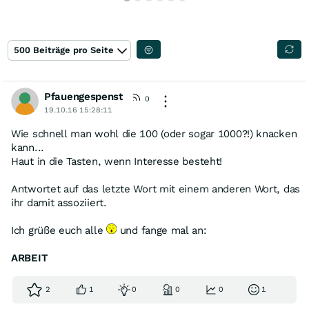
500 Beiträge pro Seite
Pfauengespenst
0
19.10.16 15:28:11
Wie schnell man wohl die 100 (oder sogar 1000?!) knacken
kann...
Haut in die Tasten, wenn Interesse besteht!
Antwortet auf das letzte Wort mit einem anderen Wort, das
ihr damit assoziiert.
Ich grüße euch alle
und fange mal an:
ARBEIT
2
1
0
0
0
1