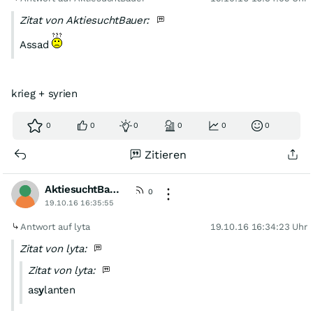
Zitat von AktiesuchtBauer:
Assad
krieg + syrien
0
0
0
0
0
0
Zitieren
AktiesuchtBauer
0
19.10.16 16:35:55
Antwort auf lyta
19.10.16 16:34:23 Uhr
Zitat von lyta:
Zitat von lyta:
as
y
lanten