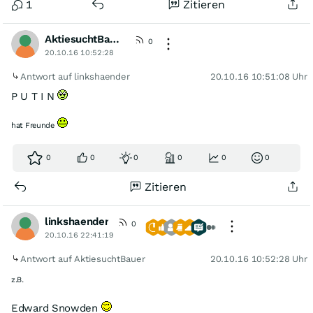
1
Zitieren
AktiesuchtBauer
0
20.10.16 10:52:28
Antwort auf linkshaender
20.10.16 10:51:08 Uhr
P U T I N
hat Freunde
0
0
0
0
0
0
Zitieren
linkshaender
0
20.10.16 22:41:19
Antwort auf AktiesuchtBauer
20.10.16 10:52:28 Uhr
z.B.
Edward Snowden