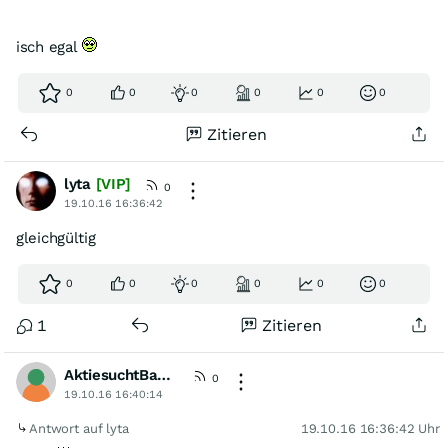
isch egal
0
0
0
0
0
0
Zitieren
lyta
[VIP]
0
19.10.16 16:36:42
gleichgültig
0
0
0
0
0
0
1
Zitieren
AktiesuchtBauer
0
19.10.16 16:40:14
Antwort auf lyta
19.10.16 16:36:42 Uhr