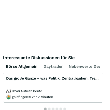
Interessante Diskussionen für Sie
Börse Allgemein
Daytrader
Nebenwerte Deutsch
Das große Ganze - was Politik, Zentralbanken, Trends, Medien und Gesellschaft mit Aktien, Rohstoffen
3248 Aufrufe heute
goldfinger69 vor 2 Minuten