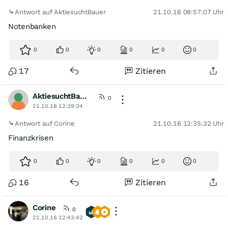
Antwort auf AktiesuchtBauer
21.10.16 08:57:07 Uhr
Notenbanken
0
0
0
0
0
0
17
Zitieren
AktiesuchtBauer
0
21.10.16 12:39:34
Antwort auf Corine
21.10.16 12:35:32 Uhr
Finanzkrisen
0
0
0
0
0
0
16
Zitieren
Corine
0
21.10.16 12:43:42