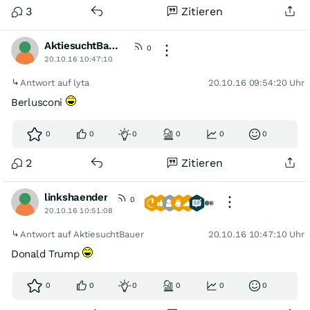
3
Zitieren
AktiesuchtBauer
0
20.10.16 10:47:10
Antwort auf lyta
20.10.16 09:54:20 Uhr
Berlusconi
0
0
0
0
0
0
2
Zitieren
linkshaender
0
20.10.16 10:51:08
Antwort auf AktiesuchtBauer
20.10.16 10:47:10 Uhr
Donald Trump
0
0
0
0
0
0