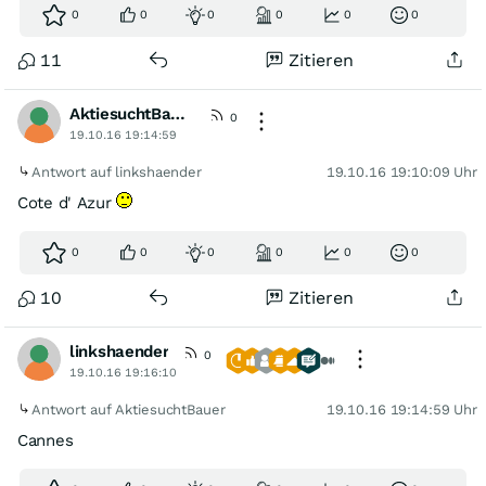
0
0
0
0
0
0
11
Zitieren
AktiesuchtBauer
0
19.10.16 19:14:59
Antwort auf linkshaender
19.10.16 19:10:09 Uhr
Cote d' Azur
0
0
0
0
0
0
10
Zitieren
linkshaender
0
19.10.16 19:16:10
Antwort auf AktiesuchtBauer
19.10.16 19:14:59 Uhr
Cannes