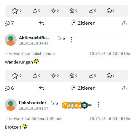
0
0
0
0
0
0
7
Zitieren
AktiesuchtBauer
0
19.10.16 19:34:45
Antwort auf linkshaender
19.10.16 19:23:49 Uhr
Wanderungen
0
0
0
0
0
0
6
Zitieren
linkshaender
0
19.10.16 19:53:07
Antwort auf AktiesuchtBauer
19.10.16 19:34:45 Uhr
Brotzeit