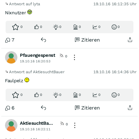
Antwort auf lyta
19.10.16 16:12:35 Uhr
Nixnutzer
0
0
0
0
0
0
7
Zitieren
Pfauengespenst
0
19.10.16 16:20:53
Antwort auf AktiesuchtBauer
19.10.16 16:14:36 Uhr
Faulpelz
0
0
0
0
0
0
6
Zitieren
AktiesuchtBauer
0
19.10.16 16:22:11