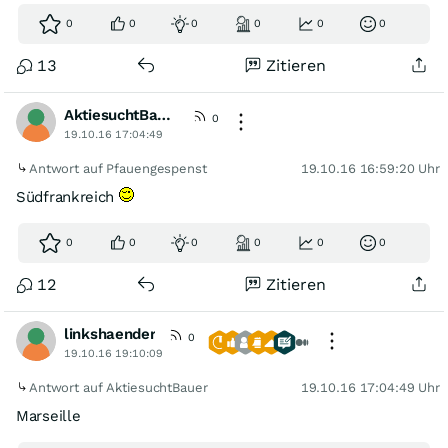
0
0
0
0
0
0
13
Zitieren
AktiesuchtBauer
0
19.10.16 17:04:49
Antwort auf Pfauengespenst
19.10.16 16:59:20 Uhr
Südfrankreich
0
0
0
0
0
0
12
Zitieren
linkshaender
0
19.10.16 19:10:09
Antwort auf AktiesuchtBauer
19.10.16 17:04:49 Uhr
Marseille