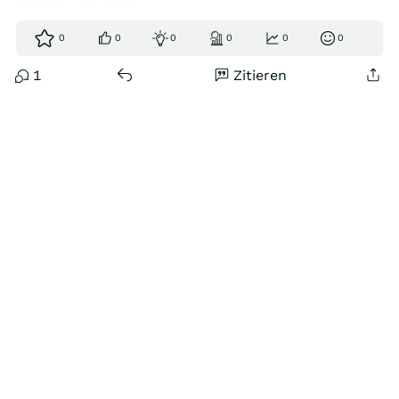
0
0
0
0
0
0
1
Zitieren