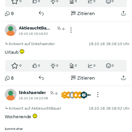
0
0
0
0
0
0
9
Zitieren
AktiesuchtBauer
0
19.10.16 19:18:52
Antwort auf linkshaender
19.10.16 19:16:10 Uhr
Urlaub
0
0
0
0
0
0
8
Zitieren
linkshaender
0
19.10.16 19:23:49
Antwort auf AktiesuchtBauer
19.10.16 19:18:52 Uhr
Wochenende
kommt eher