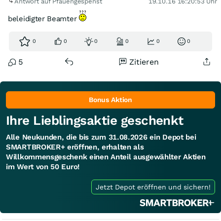
Antwort auf Pfauengespenst
19.10.16 16:20:53 Uhr
beleidigter Beamter
0
0
0
0
0
0
5
Zitieren
Bonus Aktion
Ihre Lieblingsaktie geschenkt
Alle Neukunden, die bis zum 31.08.2026 ein Depot bei
SMARTBROKER+ eröffnen, erhalten als
Willkommensgeschenk einen Anteil ausgewählter Aktien
im Wert von 50 Euro!
Jetzt Depot eröffnen und sichern!