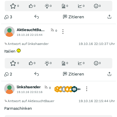
0
0
0
0
0
0
3
Zitieren
AktiesuchtBauer
0
19.10.16 22:15:44
Antwort auf linkshaender
19.10.16 22:10:37 Uhr
Italien
0
0
0
0
0
0
2
Zitieren
linkshaender
0
19.10.16 22:52:16
Antwort auf AktiesuchtBauer
19.10.16 22:15:44 Uhr
Parmaschinken