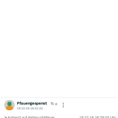
Pfauengespenst
0
19.10.16 16:31:32
Antwort auf AktiesuchtBauer
19.10.16 16:29:55 Uhr