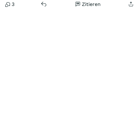
3
Zitieren