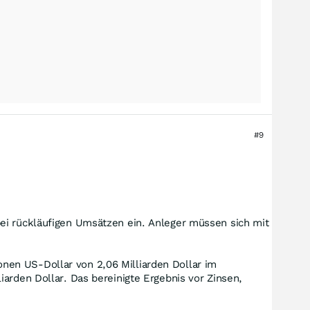
#9
bei rückläufigen Umsätzen ein. Anleger müssen sich mit
nen US-Dollar von 2,06 Milliarden Dollar im
arden Dollar. Das bereinigte Ergebnis vor Zinsen,