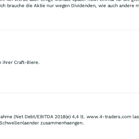
Ich brauche die Aktie nur wegen Dividenden, wie auch andere m
ihrer Craft-Biere.
ahme (Net Debt/EBITDA 2018(e) 4,4 lt. www.4-traders.com last
m Schwellenlaender zusammenhaengen.