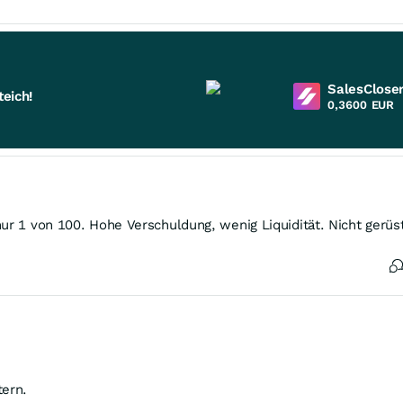
SalesCloser
eich!
0,3600
EUR
nur 1 von 100. Hohe Verschuldung, wenig Liquidität. Nicht gerü
tern.