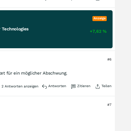
Anzeige
 Technologies
+7,62
%
#6
stet für ein möglicher Abschwung.
Antworten
Zitieren
Teilen
2
Antworten anzeigen
#7