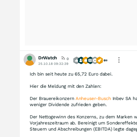
DrWatch
0
25.10.18 09:32:39
Ich bin seit heute zu 65,72 Euro dabei.
Hier die Meldung mit den Zahlen:
Der Brauereikonzern
Anheuser-Busch
Inbev SA ha
weniger Dividende zufrieden geben.
Der Nettogewinn des Konzerns, zu dem Marken wie
Vorjahreszeitraum ab. Bereinigt um Sondereffekte
Steuern und Abschreibungen (EBITDA) legte dagege