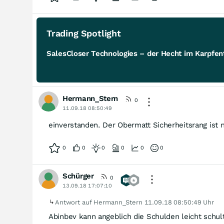
Trading Spotlight
SalesCloser Technologies – der Hecht im Karpfent
Hermann_Stern
0
11.09.18 08:50:49
einverstanden. Der Obermatt Sicherheitsrang ist 
0
0
0
0
0
0
Schürger
0
13.09.18 17:07:10
Antwort auf Hermann_Stern
11.09.18 08:50:49 Uhr
Abinbev kann angeblich die Schulden leicht schul