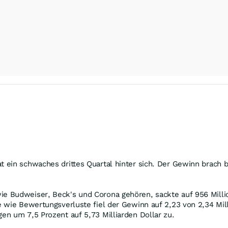
t ein schwaches drittes Quartal hinter sich. Der Gewinn brach 
 Budweiser, Beck's und Corona gehören, sackte auf 956 Millio
 wie Bewertungsverluste fiel der Gewinn auf 2,23 von 2,34 Milli
n um 7,5 Prozent auf 5,73 Milliarden Dollar zu.