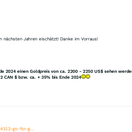
n nächsten Jahren eischätzt! Danke im Vorraus!
nde 2024 einen Goldpreis von ca. 2200 - 2250 US$ sehen werde
 2 CAN $ bzw. ca. + 35% bis Ende 2024
504312-go-for-g…