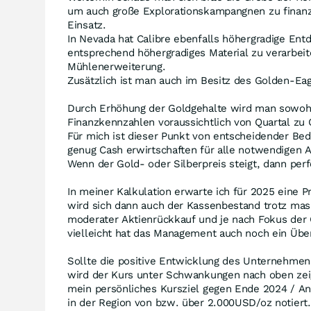
um auch große Explorationskampangnen zu finanzi
Einsatz.
In Nevada hat Calibre ebenfalls höhergradige Entd
entsprechend höhergradiges Material zu verarbei
Mühlenerweiterung.
Zusätzlich ist man auch im Besitz des Golden-Ea
Durch Erhöhung der Goldgehalte wird man sowohl 
Finanzkennzahlen voraussichtlich von Quartal zu 
Für mich ist dieser Punkt von entscheidender Be
genug Cash erwirtschaften für alle notwendigen A
Wenn der Gold- oder Silberpreis steigt, dann perf
In meiner Kalkulation erwarte ich für 2025 eine 
wird sich dann auch der Kassenbestand trotz mas
moderater Aktienrückkauf und je nach Fokus der Ge
vielleicht hat das Management auch noch ein Übe
Sollte die positive Entwicklung des Unternehmen
wird der Kurs unter Schwankungen nach oben zeig
mein persönliches Kursziel gegen Ende 2024 / Anf
in der Region von bzw. über 2.000USD/oz notiert.