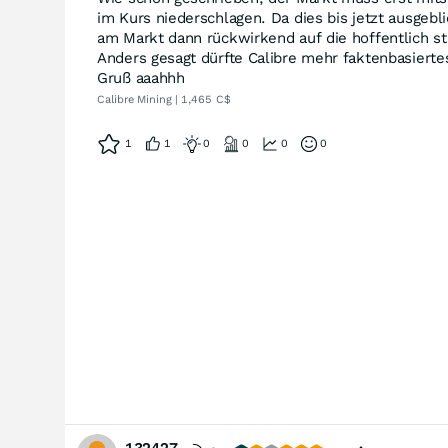
im Kurs niederschlagen. Da dies bis jetzt ausgebl
am Markt dann rückwirkend auf die hoffentlich s
Anders gesagt dürfte Calibre mehr faktenbasierte
Gruß aaahhh
Calibre Mining | 1,465 C$
1
1
0
0
0
0