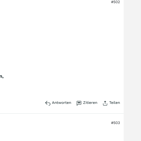
#502
n,
Antworten
Zitieren
Teilen
#503