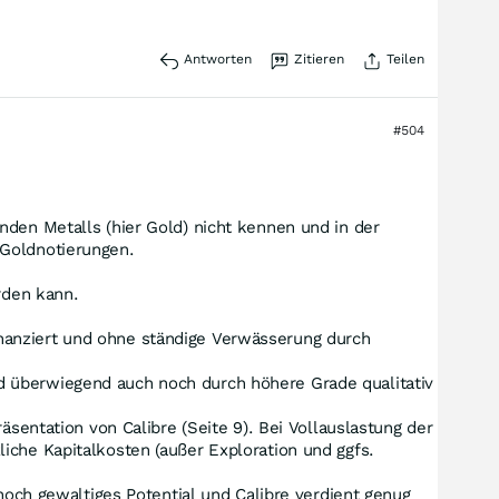
Antworten
Zitieren
Teilen
#504
nden Metalls (hier Gold) nicht kennen und in der
 Goldnotierungen.
rden kann.
nanziert und ohne ständige Verwässerung durch
d überwiegend auch noch durch höhere Grade qualitativ
äsentation von Calibre (Seite 9). Bei Vollauslastung der
iche Kapitalkosten (außer Exploration und ggfs.
 noch gewaltiges Potential und Calibre verdient genug