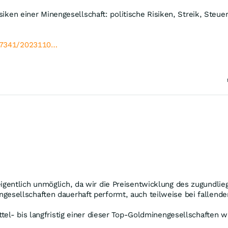
isiken einer Minengesellschaft: politische Risiken, Streik, Ste
s/7341/2023110…
gentlich unmöglich, da wir die Preisentwicklung des zugundlieg
esellschaften dauerhaft performt, auch teilweise bei fallend
ttel- bis langfristig einer dieser Top-Goldminengesellschaften 