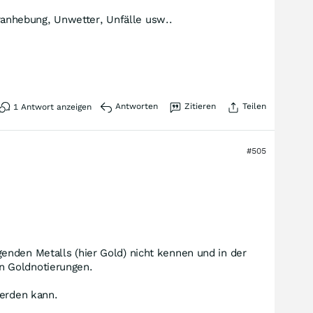
ueranhebung, Unwetter, Unfälle usw..
Antworten
Zitieren
Teilen
1
Antwort anzeigen
#505
enden Metalls (hier Gold) nicht kennen und in der
en Goldnotierungen.
werden kann.