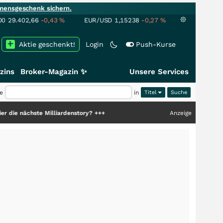
mensgeschenk sichern.
00
29.402,66
-0,43
%
EUR/USD
1,15238
-0,27
%
Aktie geschenkt!
Login
Push-Kurse
zins
Broker-Magazin ✨
Unsere Services
e
in
Titel
Milliardenstory?
+++
Anzeige