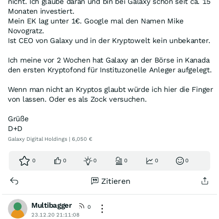
nicht. Ich glaube daran und bin bei Galaxy schon seit ca. 15
Monaten investiert.
Mein EK lag unter 1€. Google mal den Namen Mike
Novogratz.
Ist CEO von Galaxy und in der Kryptowelt kein unbekanter.
Ich meine vor 2 Wochen hat Galaxy an der Börse in Kanada
den ersten Kryptofond für Instituzonelle Anleger aufgelegt.
Wenn man nicht an Kryptos glaubt würde ich hier die Finger
von lassen. Oder es als Zock versuchen.
Grüße
D+D
Galaxy Digital Holdings | 6,050 €
0
0
0
0
0
0
Zitieren
Multibagger
0
23.12.20 21:11:08