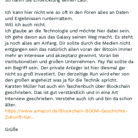
So nahm die Entwicklung seinen Lauf.
Ich kann hier nicht wie so oft in den Foren alles an Daten
und Ergebnissen runterrrattern.
Will ich auch nicht.
Ich glaube an die Technologie und möchte hier dabei sein.
Ich gehe davon aus das Galaxy seinen Weg macht. Es steht
ja noch alles am Anfang. Dir sollte durch die Medien nicht
entgangen sein das natürlich allen voran der Bitcoin immer
mehr an interesse und akzeptanz gewinnt. Voran bei
institutionellen und großen Unternehmen. Pay Pal sollte da
ein Begriff sein. Der private Anleger ist hier diesmal gar
nicht so groß investiert. Der derzeitige Run wird eher von
den großen angeheizt was ja für die Technik spricht.
Karsten Müller hat auch ein Taschenbuch über Blockchain
geschrieben. Das ist gut verständlich und in eine Art
Interview geschrieben. Verstehe auch ich und bin da schon
älter.
https://www.amazon.de/Blockchain-BOOM-Geschichte-
Zukunft-Kar…
Grüße