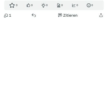
0
0
0
0
0
0
1
Zitieren