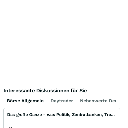
Interessante Diskussionen für Sie
Börse Allgemein
Daytrader
Nebenwerte Deutsch
Das große Ganze - was Politik, Zentralbanken, Trends, Medien und Gesellschaft mit Aktien, Rohstoffen