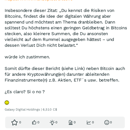
Insbesondere dieser Zitat: „Du kennst die Risiken von
Bitcoins, findest die Idee der digitalen Währung aber
spannend und möchtest am Thema dranbleiben. Dann
solltest Du höchstens einen geringen Geldbetrag in Bitcoins
stecken, also kleinere Summen, die Du ansonsten
vielleicht auf dem Rummel ausgegeben hättest – und
dessen Verlust Dich nicht belastet.“
würde ich zustimmen.
Somit dürfte dieser Bericht (siehe Link) neben Bitcoin auch
für andere Kryptowährung(en) darunter ableitenden
Finanzinstrumente(n) z.B. Aktien, ETF´s usw. betreffen.
¿Es claro? Si o no ?
Galaxy Digital Holdings | 6,510 C$
0
0
0
0
0
0