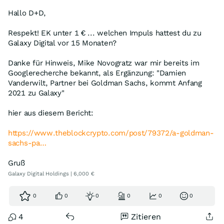
Hallo D+D,
Respekt! EK unter 1 € ... welchen Impuls hattest du zu
Galaxy Digital vor 15 Monaten?
Danke für Hinweis, Mike Novogratz war mir bereits im
Googlerecherche bekannt, als Ergänzung: "Damien
Vanderwilt, Partner bei Goldman Sachs, kommt Anfang
2021 zu Galaxy"
hier aus diesem Bericht:
https://www.theblockcrypto.com/post/79372/a-goldman-
sachs-pa…
Gruß
Galaxy Digital Holdings | 6,000 €
0
0
0
0
0
0
4
Zitieren