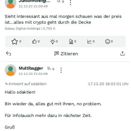
Juniormininginvestor
0
21.12.20 21:00:49
Sieht interessant aus mal morgen schauen was der preis
ist...alles mit crypto geht durch die Decke
Galaxy Digital Holdings | 5,700 €
0
0
0
0
0
0
Zitieren
Multibagger
0
21.12.20 21:02:09
Antwort auf sdaktien
17.12.20 16:02:01 Uhr
Hallo sdaktien!
Bin wieder da, alles gut mit Ihnen, no problem.
Für Infotausch mehr dazu in nächster Zeit.
Gruß