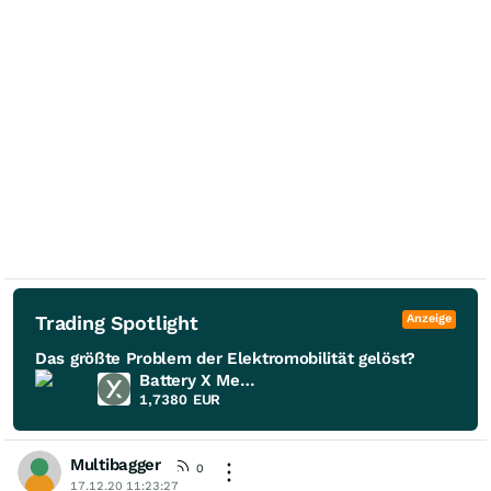
Trading Spotlight
Anzeige
Das größte Problem der Elektromobilität gelöst?
Battery X Metals
1,7380
EUR
Multibagger
0
17.12.20 11:23:27