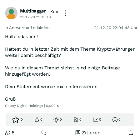
Multibagger
0
23.12.20 21:19:13
Antwort auf sdaktien
21.12.20 22:04:48 Uhr
Hallo sdaktien!
Hattest du in letzter Zeit mit dem Thema Kryptowährungen
weiter damit beschäftigt?
Wie du in diesem Thread siehst, sind einige Beiträge
hinzugefügt worden.
Dein Statement würde mich interessieren.
Gruß
Galaxy Digital Holdings | 6,000 €
0
0
0
0
0
0
5
Zitieren