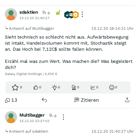
sdaktien
0
15.12.20 21:40:27
Antwort auf Multibagger
15.12.20 19:14:21 Uhr
Sieht technisch so schlecht nicht aus. Aufwärtsbewegung
ist intakt, Handelsvolumen kommt mit, Stochastik steigt
an. Das Hoch bei 7,12C$ sollte fallen können.
Erzähl mal was zum Wert. Was machen die? Was begeistert
dich?
Galaxy Digital Holdings | 4,400 €
0
0
0
0
0
0
13
Zitieren
Multibagger
0
15.12.20 23:37:02
Antwort auf sdaktien
15.12.20 21:40:27 Uhr