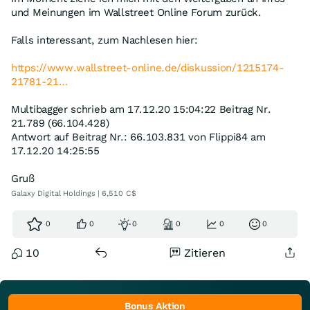
und Meinungen im Wallstreet Online Forum zurück.
Falls interessant, zum Nachlesen hier:
https://www.wallstreet-online.de/diskussion/1215174-
21781-21…
Multibagger schrieb am 17.12.20 15:04:22 Beitrag Nr.
21.789 (66.104.428)
Antwort auf Beitrag Nr.: 66.103.831 von Flippi84 am
17.12.20 14:25:55
Gruß
Galaxy Digital Holdings | 6,510 C$
0
0
0
0
0
0
10
Zitieren
Bonus Aktion