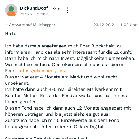
DickundDoof
0
23.12.20 21:38:03
Antwort auf Multibagger
23.12.20 21:11:08 Uhr
Hallo
Ich habe damals angefangen mich über Blockchain zu
informieren. Fand das als sehr interessant für die Zukunft.
Dann habe ich mich nach Invest. Möglichkeiten umgesehen.
War nicht so einfach. Gestoßen bin ich dann auf diesen
Fond:
https://chainberry.de/
Dieser war erst 4 Monate am Markt und wohl recht
unbekannt.
Ich hatte dann auch 4-5 mal direkten Mailverkehr mit
Karsten Müller. Er ist der Fondverwalter und hat ihn ins
Leben gerufen.
Diesen Fond habe ich dann auch 12 Monate angespart mit
höheren Beträgen und bis jetzt sieht es gut aus.
Zusätzlich habe ich mir 5 Einzelwerte aus dem Fond
herausgesucht. Unter anderem Galaxy Digital.