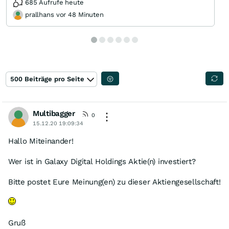
685 Aufrufe heute
prallhans vor 48 Minuten
500 Beiträge pro Seite
Multibagger
0
15.12.20 19:09:34
Hallo Miteinander!
Wer ist in Galaxy Digital Holdings Aktie(n) investiert?
Bitte postet Eure Meinung(en) zu dieser Aktiengesellschaft!
Gruß