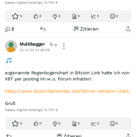
Galaxy Digital Holdings | 5,700 €
0
0
0
0
0
0
8
Zitieren
Multibagger
0
21.12.20 21:45:26
sogenannte Regenbogenchart in Bitcoin Link hatte ich von
XBT per posting im w.o. Forum erhalten:
https://www.blockchaincenter.net/bitcoin-rainbow-chart/
Gruß
Galaxy Digital Holdings | 5,700 €
0
0
0
0
0
0
Zitieren