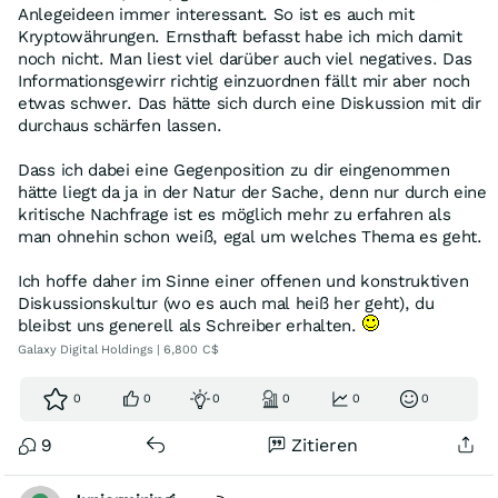
Anlegeideen immer interessant. So ist es auch mit
Kryptowährungen. Ernsthaft befasst habe ich mich damit
noch nicht. Man liest viel darüber auch viel negatives. Das
Informationsgewirr richtig einzuordnen fällt mir aber noch
etwas schwer. Das hätte sich durch eine Diskussion mit dir
durchaus schärfen lassen.
Dass ich dabei eine Gegenposition zu dir eingenommen
hätte liegt da ja in der Natur der Sache, denn nur durch eine
kritische Nachfrage ist es möglich mehr zu erfahren als
man ohnehin schon weiß, egal um welches Thema es geht.
Ich hoffe daher im Sinne einer offenen und konstruktiven
Diskussionskultur (wo es auch mal heiß her geht), du
bleibst uns generell als Schreiber erhalten.
Galaxy Digital Holdings | 6,800 C$
0
0
0
0
0
0
9
Zitieren