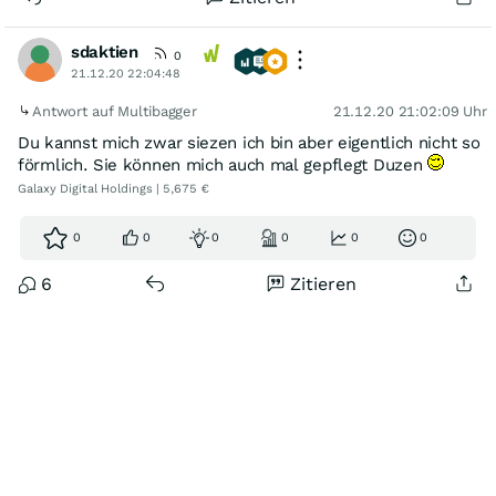
sdaktien
0
21.12.20 22:04:48
Antwort auf Multibagger
21.12.20 21:02:09 Uhr
Du kannst mich zwar siezen ich bin aber eigentlich nicht so
förmlich. Sie können mich auch mal gepflegt Duzen
Galaxy Digital Holdings | 5,675 €
0
0
0
0
0
0
6
Zitieren