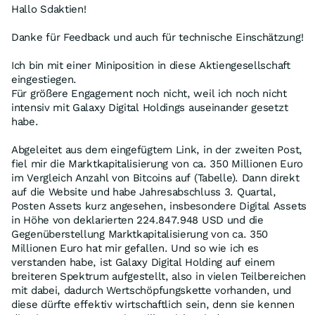
Hallo Sdaktien!
Danke für Feedback und auch für technische Einschätzung!
Ich bin mit einer Miniposition in diese Aktiengesellschaft
eingestiegen.
Für größere Engagement noch nicht, weil ich noch nicht
intensiv mit Galaxy Digital Holdings auseinander gesetzt
habe.
Abgeleitet aus dem eingefügtem Link, in der zweiten Post,
fiel mir die Marktkapitalisierung von ca. 350 Millionen Euro
im Vergleich Anzahl von Bitcoins auf (Tabelle). Dann direkt
auf die Website und habe Jahresabschluss 3. Quartal,
Posten Assets kurz angesehen, insbesondere Digital Assets
in Höhe von deklarierten 224.847.948 USD und die
Gegenüberstellung Marktkapitalisierung von ca. 350
Millionen Euro hat mir gefallen. Und so wie ich es
verstanden habe, ist Galaxy Digital Holding auf einem
breiteren Spektrum aufgestellt, also in vielen Teilbereichen
mit dabei, dadurch Wertschöpfungskette vorhanden, und
diese dürfte effektiv wirtschaftlich sein, denn sie kennen