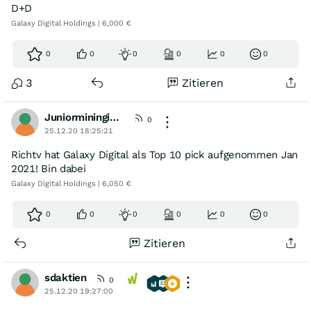
D+D
Galaxy Digital Holdings | 6,000 €
0
0
0
0
0
0
3
Zitieren
Juniormininginvestor
0
25.12.20 18:25:21
Richtv hat Galaxy Digital als Top 10 pick aufgenommen Jan
2021! Bin dabei
Galaxy Digital Holdings | 6,050 €
0
0
0
0
0
0
Zitieren
sdaktien
0
25.12.20 19:27:00