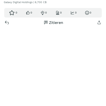
Galaxy Digital Holdings | 6,700 C$
0
0
0
0
0
0
Zitieren