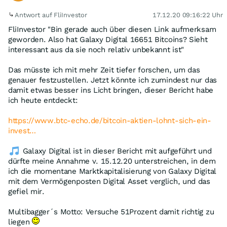
Antwort auf FliInvestor
17.12.20 09:16:22 Uhr
FliInvestor "Bin gerade auch über diesen Link aufmerksam
geworden. Also hat Galaxy Digital 16651 Bitcoins? Sieht
interessant aus da sie noch relativ unbekannt ist"
Das müsste ich mit mehr Zeit tiefer forschen, um das
genauer festzustellen. Jetzt könnte ich zumindest nur das
damit etwas besser ins Licht bringen, dieser Bericht habe
ich heute entdeckt:
https://www.btc-echo.de/bitcoin-aktien-lohnt-sich-ein-
invest…
Galaxy Digital ist in dieser Bericht mit aufgeführt und
dürfte meine Annahme v. 15.12.20 unterstreichen, in dem
ich die momentane Marktkapitalisierung von Galaxy Digital
mit dem Vermögenposten Digital Asset verglich, und das
gefiel mir.
Multibagger´s Motto: Versuche 51Prozent damit richtig zu
liegen