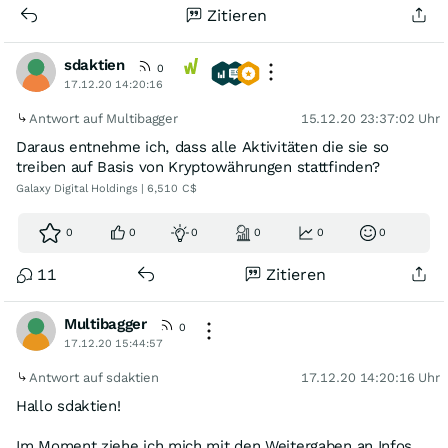
Zitieren
sdaktien
0
17.12.20 14:20:16
Antwort auf Multibagger
15.12.20 23:37:02 Uhr
Daraus entnehme ich, dass alle Aktivitäten die sie so
treiben auf Basis von Kryptowährungen stattfinden?
Galaxy Digital Holdings | 6,510 C$
0
0
0
0
0
0
11
Zitieren
Multibagger
0
17.12.20 15:44:57
Antwort auf sdaktien
17.12.20 14:20:16 Uhr
Hallo sdaktien!
Im Moment ziehe ich mich mit den Weitergaben an Infos