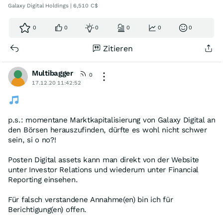
Galaxy Digital Holdings | 6,510 C$
0
0
0
0
0
0
Zitieren
Multibagger
0
17.12.20 11:42:52
p.s.: momentane Marktkapitalisierung von Galaxy Digital an
den Börsen herauszufinden, dürfte es wohl nicht schwer
sein, si o no?!
Posten Digital assets kann man direkt von der Website
unter Investor Relations und wiederum unter Financial
Reporting einsehen.
Für falsch verstandene Annahme(en) bin ich für
Berichtigung(en) offen.