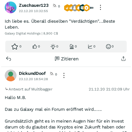
Zuschauer123
0
22.12.20 10:32:55
Ich liebe es. Überall dieselben "Verdächtigen"...Beste
Leben.
Galaxy Digital Holdings | 8,900 C$
0
0
0
0
0
0
Zitieren
DickundDoof
0
23.12.20 18:54:28
Antwort auf Multibagger
21.12.20 21:02:09 Uhr
Hallo M.B.
Das zu Galaxy mal ein Forum eröffnet wird......
Grundsätzlich geht es in meinen Augen hier für ein Invest
darum ob du glaubst das Kryptos eine Zukunft haben oder