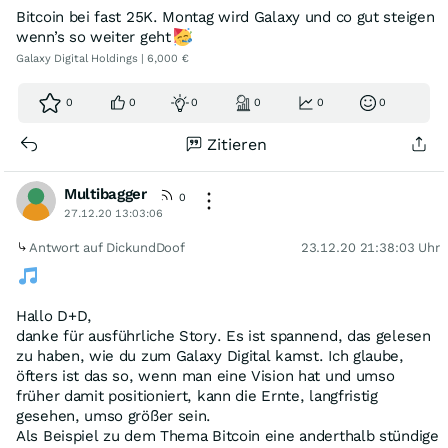
Bitcoin bei fast 25K. Montag wird Galaxy und co gut steigen
wenn’s so weiter geht
Galaxy Digital Holdings | 6,000 €
0
0
0
0
0
0
Zitieren
Multibagger
0
27.12.20 13:03:06
Antwort auf DickundDoof
23.12.20 21:38:03 Uhr
Hallo D+D,
danke für ausführliche Story. Es ist spannend, das gelesen
zu haben, wie du zum Galaxy Digital kamst. Ich glaube,
öfters ist das so, wenn man eine Vision hat und umso
früher damit positioniert, kann die Ernte, langfristig
gesehen, umso größer sein.
Als Beispiel zu dem Thema Bitcoin eine anderthalb stündige