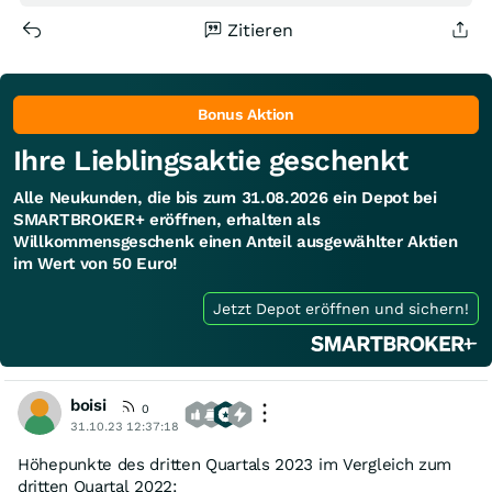
Zitieren
Bonus Aktion
Ihre Lieblingsaktie geschenkt
Alle Neukunden, die bis zum 31.08.2026 ein Depot bei
SMARTBROKER+ eröffnen, erhalten als
Willkommensgeschenk einen Anteil ausgewählter Aktien
im Wert von 50 Euro!
Jetzt Depot eröffnen und sichern!
boisi
0
31.10.23 12:37:18
Höhepunkte des dritten Quartals 2023 im Vergleich zum
dritten Quartal 2022: