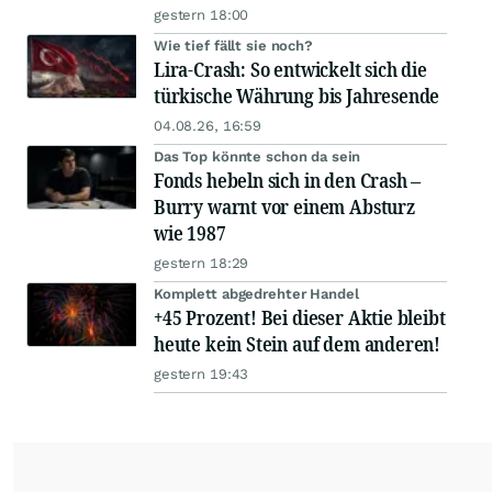
gestern 18:00
Wie tief fällt sie noch?
Lira-Crash: So entwickelt sich die
türkische Währung bis Jahresende
04.08.26, 16:59
Das Top könnte schon da sein
Fonds hebeln sich in den Crash –
Burry warnt vor einem Absturz
wie 1987
gestern 18:29
Komplett abgedrehter Handel
+45 Prozent! Bei dieser Aktie bleibt
heute kein Stein auf dem anderen!
gestern 19:43