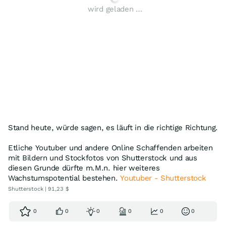
wird geladen …
Stand heute, würde sagen, es läuft in die richtige Richtung.
Etliche Youtuber und andere Online Schaffenden arbeiten
mit Bildern und Stockfotos von Shutterstock und aus
diesen Grunde dürfte m.M.n. hier weiteres
Wachstumspotential bestehen.
Youtuber - Shutterstock
Shutterstock | 91,23 $
0
0
0
0
0
0