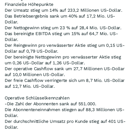
Finanzielle Höhepunkte
Der Umsatz stieg um 14% auf 233,2 Millionen US-Dollar.
Das Betriebsergebnis sank um 40% auf 17,2 Mio. US-
Dollar.
Der Nettogewinn stieg um 23 % auf 28,4 Mio. US-Dollar.
Das bereinigte EBITDA stieg um 15% auf 64,7 Mio. US-
Dollar.
Der Reingewinn pro verwässerter Aktie stieg um 0,15 US-
Dollar auf 0,79 US-Dollar.
Der bereinigte Nettogewinn pro verwässerter Aktie stieg
um 0,26 US-Dollar auf 1,26 US-Dollar.
Der operative Cashflow sank um 27,7 Millionen US-Dollar
auf 10,0 Millionen US-Dollar.
Der freie Cashflow verringerte sich um 8,7 Mio. US-Dollar
auf 12,7 Mio. US-Dollar.
Operative Schlüsselkennzahlen
-Die Zahl der Abonnenten sank auf 551.000.
Die Abonnenteneinnahmen stiegen auf 88,3 Millionen US-
Dollar.
Der durchschnittliche Umsatz pro Kunde stieg auf 401 US-
Dollar.