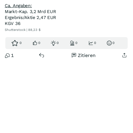
Ca. Angaben:
Markt-Kap. 3,2 Mrd EUR
Ergebnis/Aktie 2,47 EUR
KGV 36
Shutterstock | 88,23 $
0
0
0
0
0
0
1
Zitieren