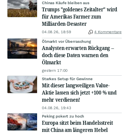
Chinas Käufe bleiben aus
Trumps "goldenes Zeitalter" wird
für Amerikas Farmer zum
Milliarden-Desaster
04.08.26, 18:59
4 Kommentare
Ölmarkt vor Überraschung
Analysten erwarten Rückgang –
doch diese Daten warnen den
Ölmarkt
gestern 17:00
Starkes Setup für Gewinne
Mit dieser langweiligen Value-
Aktie lassen sich jetzt +100 % und
mehr verdienen!
04.08.26, 19:43
Peking pokert zu hoch
Europa sitzt beim Handelsstreit
mit China am längeren Hebel