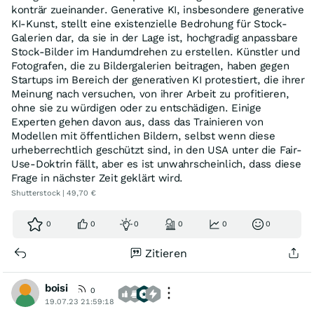
konträr zueinander. Generative KI, insbesondere generative
KI-Kunst, stellt eine existenzielle Bedrohung für Stock-
Galerien dar, da sie in der Lage ist, hochgradig anpassbare
Stock-Bilder im Handumdrehen zu erstellen. Künstler und
Fotografen, die zu Bildergalerien beitragen, haben gegen
Startups im Bereich der generativen KI protestiert, die ihrer
Meinung nach versuchen, von ihrer Arbeit zu profitieren,
ohne sie zu würdigen oder zu entschädigen. Einige
Experten gehen davon aus, dass das Trainieren von
Modellen mit öffentlichen Bildern, selbst wenn diese
urheberrechtlich geschützt sind, in den USA unter die Fair-
Use-Doktrin fällt, aber es ist unwahrscheinlich, dass diese
Frage in nächster Zeit geklärt wird.
Shutterstock | 49,70 €
0
0
0
0
0
0
Zitieren
boisi
0
19.07.23 21:59:18