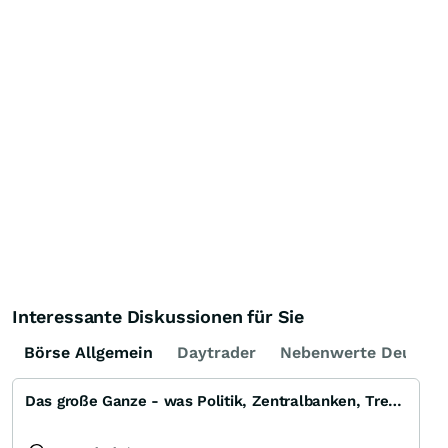
Interessante Diskussionen für Sie
Börse Allgemein
Daytrader
Nebenwerte Deutsch
Das große Ganze - was Politik, Zentralbanken, Trends, Medien und Gesellschaft mit Aktien, Rohstoffen