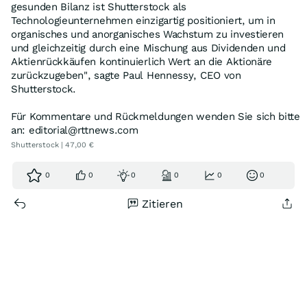
gesunden Bilanz ist Shutterstock als
Technologieunternehmen einzigartig positioniert, um in
organisches und anorganisches Wachstum zu investieren
und gleichzeitig durch eine Mischung aus Dividenden und
Aktienrückkäufen kontinuierlich Wert an die Aktionäre
zurückzugeben", sagte Paul Hennessy, CEO von
Shutterstock.
Für Kommentare und Rückmeldungen wenden Sie sich bitte
an: editorial@rttnews.com
Shutterstock | 47,00 €
0
0
0
0
0
0
Zitieren