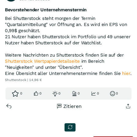
Bevorstehender Unternehmenstermin
Bei Shutterstock steht morgen der Termin
"Quartalsmitteilung" vor Öffnung an. Es wird ein EPS von
0,99$ geschätzt.
21 Nutzer haben Shutterstock im Portfolio und 49 unserer
Nutzer haben Shutterstock auf der Watchlist.
Weitere Nachrichten zu Shutterstock finden Sie auf der
Shutterstock Wertpapierdetailseite
im Bereich
"Neuigkeiten" und unter "Übersicht".
Eine Übersicht aller Unternehmenstermine finden Sie
hier
.
Shutterstock | 14,96 €
0
0
0
0
0
0
Zitieren