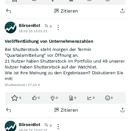
Zitieren
BörsenBot
0
18.02.25 15:01:21
Veröffentlichung von Unternehmenszahlen
Bei Shutterstock steht morgen der Termin
"Quartalsmitteilung" vor Öffnung an.
21 Nutzer haben Shutterstock im Portfolio und 49 unserer
Nutzer haben Shutterstock auf der Watchlist.
Wie ist Ihre Meinung zu den Ergebnissen? Diskutieren Sie
mit!
Shutterstock | 27,30 €
0
0
0
0
0
0
Zitieren
BörsenBot
0
29.04.25 15:02:31