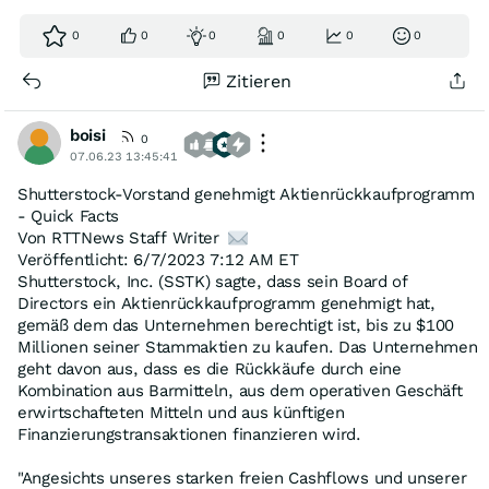
0
0
0
0
0
0
Zitieren
boisi
0
07.06.23 13:45:41
Shutterstock-Vorstand genehmigt Aktienrückkaufprogramm
- Quick Facts
Von RTTNews Staff Writer
Veröffentlicht: 6/7/2023 7:12 AM ET
Shutterstock, Inc. (SSTK) sagte, dass sein Board of
Directors ein Aktienrückkaufprogramm genehmigt hat,
gemäß dem das Unternehmen berechtigt ist, bis zu $100
Millionen seiner Stammaktien zu kaufen. Das Unternehmen
geht davon aus, dass es die Rückkäufe durch eine
Kombination aus Barmitteln, aus dem operativen Geschäft
erwirtschafteten Mitteln und aus künftigen
Finanzierungstransaktionen finanzieren wird.
"Angesichts unseres starken freien Cashflows und unserer