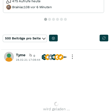
475 Aufrufe heute
Brainiac108 vor 6 Minuten
500 Beiträge pro Seite
Tyme
0
28.02.21 17:09:44
wird geladen …