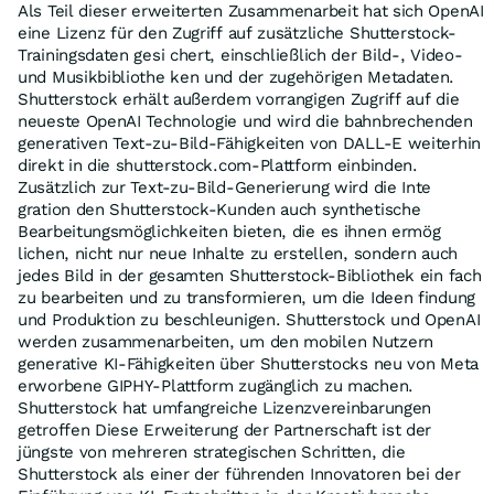
Als Teil dieser erweiterten Zusammenarbeit hat sich OpenAI
eine Lizenz für den Zugriff auf zusätzliche Shutterstock-
Trainingsdaten gesi chert, einschließlich der Bild-, Video-
und Musikbibliothe ken und der zugehörigen Metadaten.
Shutterstock erhält außerdem vorrangigen Zugriff auf die
neueste OpenAI Technologie und wird die bahnbrechenden
generativen Text-zu-Bild-Fähigkeiten von DALL-E weiterhin
direkt in die shutterstock.com-Plattform einbinden.
Zusätzlich zur Text-zu-Bild-Generierung wird die Inte
gration den Shutterstock-Kunden auch synthetische
Bearbeitungsmöglichkeiten bieten, die es ihnen ermög
lichen, nicht nur neue Inhalte zu erstellen, sondern auch
jedes Bild in der gesamten Shutterstock-Bibliothek ein fach
zu bearbeiten und zu transformieren, um die Ideen findung
und Produktion zu beschleunigen. Shutterstock und OpenAI
werden zusammenarbeiten, um den mobilen Nutzern
generative KI-Fähigkeiten über Shutterstocks neu von Meta
erworbene GIPHY-Plattform zugänglich zu machen.
Shutterstock hat umfangreiche Lizenzvereinbarungen
getroffen Diese Erweiterung der Partnerschaft ist der
jüngste von mehreren strategischen Schritten, die
Shutterstock als einer der führenden Innovatoren bei der