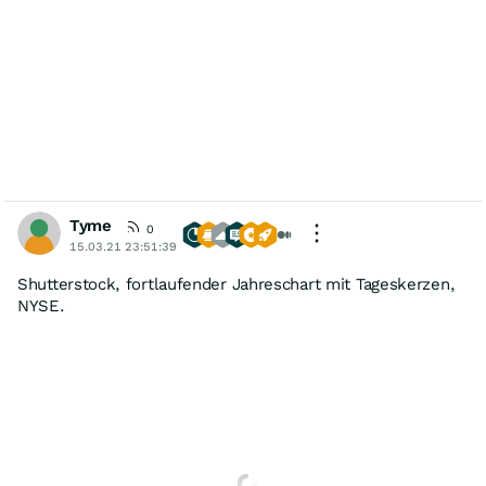
Tyme
0
15.03.21 23:51:39
Shutterstock, fortlaufender Jahreschart mit Tageskerzen,
NYSE.