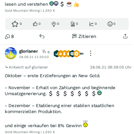
lesen und verstehen
Gold Mountain Mining | 1,550 €
0
0
0
0
0
0
8
Zitieren
glorianer
0
28.06.21 11:30:03
Antwort auf glorianer
28.06.21 09:39:05 Uhr
Oktober – erste Erzlieferungen an New Gold.
- November – Erhalt von Zahlungen und beginnende
Umsatzgenerierung.
- Dezember – Etablierung einer stabilen staatlichen
kommerziellen Produktion.
und einige verkaufen bei 8% Gewinn
Gold Mountain Mining | 1,550 €