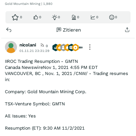
Gold Mountain Mining | 1,980
0
0
0
0
0
0
Zitieren
nicolani
0
01.11.21 23:31:29
IIROC Trading Resumption - GMTN
Canada NewswireNov 1, 2021 4:55 PM EDT
VANCOUVER, BC , Nov. 1, 2021 /CNW/ - Trading resumes
in:
Company: Gold Mountain Mining Corp.
TSX-Venture Symbol: GMTN
All Issues: Yes
Resumption (ET): 9:30 AM 11/2/2021