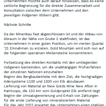
Unternehmen möchte auch darauf hinweisen, dass es keine
zeitliche Begrenzung für die direkte Zusammenarbeit und
Konsultation zwischen dem Unternehmen und den
jeweiligen indigenen Völkern gibt.
Nächste Schritte
Da der Minenbau fast abgeschlossen ist und der Abbau von
Abraum in der Nähe von Grube 2 stattfindet, ist das
Unternehmen in einer guten Position, um im vierten Quartal
'21 Einnahmen zu erzielen. Gold Mountain wird sich nun auf
die folgenden operativen Meilensteine konzentrieren:
Fortsetzung des direkten Kontakts mit den umliegenden
indigenen Gemeinden, um die unabhängigen Prüfverfahren
der einzelnen Nationen einzuhalten
Beginn des Bergbaubetriebs mit dem Ziel, die hochgradigen
Adersysteme 1100 und 1300 von Elk abzubauen
Lieferung von Material an New Golds Mine New Afton in
Kamloops, die 133 km vom Goldprojekt Elk entfernt liegt
Beginn der Umsatzgenerierung und Erhalt von Zahlungen
für die erste Lieferung von mineralisiertem Material
Für das Jahr 2022 erwartet das Unternehmen einen stabilen