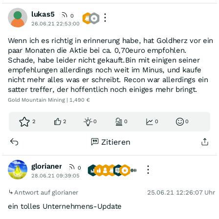
lukas5
0
26.06.21 22:53:00
Wenn ich es richtig in erinnerung habe, hat Goldherz vor ein
paar Monaten die Aktie bei ca. 0,70euro empfohlen.
Schade, habe leider nicht gekauft.Bin mit einigen seiner
empfehlungen allerdings noch weit im Minus, und kaufe
nicht mehr alles was er schreibt. Recon war allerdings ein
satter treffer, der hoffentlich noch einiges mehr bringt.
Gold Mountain Mining | 1,490 €
2
2
0
0
0
0
Zitieren
glorianer
0
28.06.21 09:39:05
Antwort auf glorianer
25.06.21 12:26:07 Uhr
ein tolles Unternehmens-Update