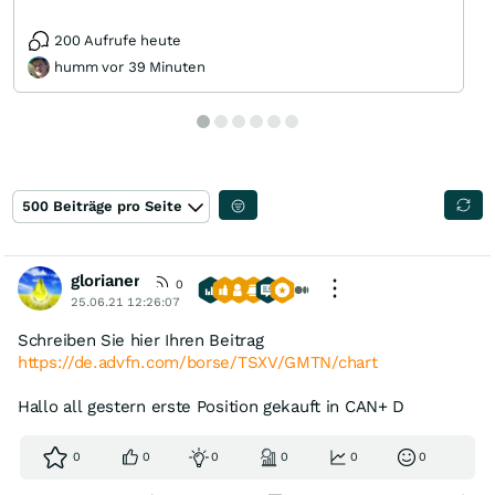
200 Aufrufe heute
humm vor 39 Minuten
500 Beiträge pro Seite
glorianer
0
25.06.21 12:26:07
Schreiben Sie hier Ihren Beitrag
https://de.advfn.com/borse/TSXV/GMTN/chart
Hallo all gestern erste Position gekauft in CAN+ D
0
0
0
0
0
0