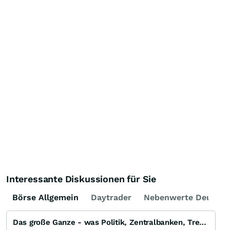
Interessante Diskussionen für Sie
Börse Allgemein
Daytrader
Nebenwerte Deutsch
Das große Ganze - was Politik, Zentralbanken, Trends, Medien und Gesellschaft mit Aktien, Rohstoffen