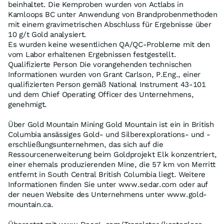
beinhaltet. Die Kernproben wurden von Actlabs in
Kamloops BC unter Anwendung von Brandprobenmethoden
mit einem gravimetrischen Abschluss für Ergebnisse über
10 g/t Gold analysiert.
Es wurden keine wesentlichen QA/QC-Probleme mit den
vom Labor erhaltenen Ergebnissen festgestellt.
Qualifizierte Person Die vorangehenden technischen
Informationen wurden von Grant Carlson, P.Eng., einer
qualifizierten Person gemäß National Instrument 43-101
und dem Chief Operating Officer des Unternehmens,
genehmigt.
Über Gold Mountain Mining Gold Mountain ist ein in British
Columbia ansässiges Gold- und Silberexplorations- und -
erschließungsunternehmen, das sich auf die
Ressourcenerweiterung beim Goldprojekt Elk konzentriert,
einer ehemals produzierenden Mine, die 57 km von Merritt
entfernt in South Central British Columbia liegt. Weitere
Informationen finden Sie unter www.sedar.com oder auf
der neuen Website des Unternehmens unter www.gold-
mountain.ca.