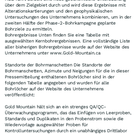
über dem Zielgebiet durch und wird diese Ergebnisse mit
Alterationskartierungen und den geophysikalischen
Untersuchungen des Unternehmens kombinieren, um in der
zweiten Hälfte der Phase-2-Bohrkampagne geplante
Bohrziele zu ermitteln.
Bohrergebnisse Unten finden Sie eine Tabelle mit
ausgewählten Kernbohrergebnissen. Eine vollständige Liste
aller bisherigen Bohrergebnisse wurde auf der Website des
Unternehmens unter www.Gold-Mountain.ca
Standorte der Bohrmanschetten Die Standorte der
Bohrmanschetten, Azimute und Neigungen für die in dieser
Pressemitteilung enthaltenen Bohrlöcher sind in der
folgenden Tabelle angegeben und wurden für alle
Bohrlöcher auf der Website des Unternehmens
veröffentlicht:
Gold Mountain hält sich an ein strenges QA/QC-
Überwachungsprogramm, das das Einfügen von Leerproben,
Standards und Duplikaten in den Probenstrom sowie die
Wiedervorlage ausgewählter Proben für
Kontrolluntersuchungen durch ein unabhängiges Drittlabor