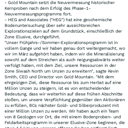
- Gold Mountain setzt die Neuvermessung historischer
Kernproben nach dem Erfolg des Phase-1-
Neuvermessungsprogramms fort.
- HEG and Associates ("HEG") hat eine geochemische
Bodenuntersuchung über sehr aussichtsreichen
Explorationszielen auf dem Grundstück, einschließlich der
Zone Elusive, durchgeführt.
"Unser Frühjahrs-/Sommer-Explorationsprogramm ist in
vollem Gange und wir haben genau dort weitergemacht, wo
wir im März aufgehört haben, indem wir die Mineralisierung
sowohl auf dem Streichen als auch neigungsabwärts weiter
verfolgt haben, mit dem Ziel, unsere Ressourcen in der
Zone Siwash North um Unzen zu erweitern", sagte Kevin
Smith, CEO und Director von Gold Mountain. "Mit dem
ehrgeizigen Ziel, diese Ressource bis zum Herbst auf eine
Million Unzen zu steigern, ist es von entscheidender
Bedeutung, dass wir weiterhin auf diese frühen Abschnitte
stoßen, um unsere Verpflichtung gegenüber den Aktionären
zu erfüllen, BCs nächster Gold- und Silberproduzent mit
einer Million Unzen zu werden. Wir haben auch ein Team
von 8 Geologen vor Ort, die mit einem Bodenproben- und
Feldarbeitsprogramm in unserer Elusive-Zone beginnen, die