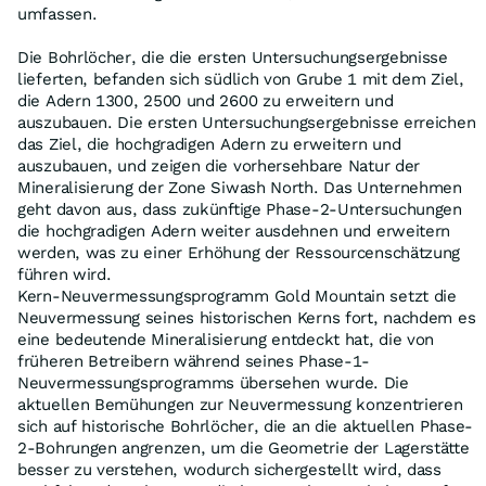
umfassen.
Die Bohrlöcher, die die ersten Untersuchungsergebnisse
lieferten, befanden sich südlich von Grube 1 mit dem Ziel,
die Adern 1300, 2500 und 2600 zu erweitern und
auszubauen. Die ersten Untersuchungsergebnisse erreichen
das Ziel, die hochgradigen Adern zu erweitern und
auszubauen, und zeigen die vorhersehbare Natur der
Mineralisierung der Zone Siwash North. Das Unternehmen
geht davon aus, dass zukünftige Phase-2-Untersuchungen
die hochgradigen Adern weiter ausdehnen und erweitern
werden, was zu einer Erhöhung der Ressourcenschätzung
führen wird.
Kern-Neuvermessungsprogramm Gold Mountain setzt die
Neuvermessung seines historischen Kerns fort, nachdem es
eine bedeutende Mineralisierung entdeckt hat, die von
früheren Betreibern während seines Phase-1-
Neuvermessungsprogramms übersehen wurde. Die
aktuellen Bemühungen zur Neuvermessung konzentrieren
sich auf historische Bohrlöcher, die an die aktuellen Phase-
2-Bohrungen angrenzen, um die Geometrie der Lagerstätte
besser zu verstehen, wodurch sichergestellt wird, dass