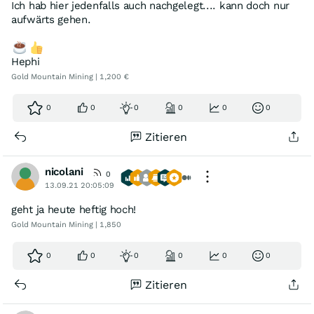
Ich hab hier jedenfalls auch nachgelegt.... kann doch nur
aufwärts gehen.
Hephi
Gold Mountain Mining | 1,200 €
0
0
0
0
0
0
Zitieren
nicolani
0
13.09.21 20:05:09
geht ja heute heftig hoch!
Gold Mountain Mining | 1,850
0
0
0
0
0
0
Zitieren