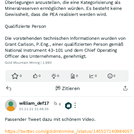
Überlegungen anzustellen, die eine Kategorisierung als
Mineralreserven ermöglichen würden. Es besteht keine
Gewissheit, dass die PEA realisiert werden wird.
Qualifizierte Person
Die vorstehenden technischen Informationen wurden von
Grant Carlson, P.Eng., einer qualifizierten Person gemäß
National Instrument 43-101 und dem Chief Operating
Officer des Unternehmens, genehmigt.
Gold Mountain Mining | 1,980
0
0
0
0
0
0
Zitieren
william_def17
0
01.11.21 21:46:35
Passender Tweet dazu mit schönem Video.
https://twitter.com/goldmtnmine_/status/14552714098405