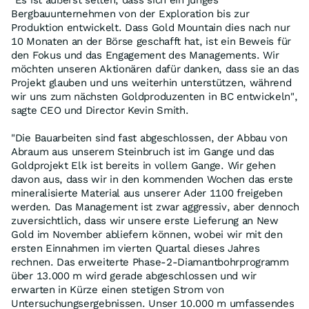
"Es ist äußerst selten, dass sich ein junges
Bergbauunternehmen von der Exploration bis zur
Produktion entwickelt. Dass Gold Mountain dies nach nur
10 Monaten an der Börse geschafft hat, ist ein Beweis für
den Fokus und das Engagement des Managements. Wir
möchten unseren Aktionären dafür danken, dass sie an das
Projekt glauben und uns weiterhin unterstützen, während
wir uns zum nächsten Goldproduzenten in BC entwickeln",
sagte CEO und Director Kevin Smith.
"Die Bauarbeiten sind fast abgeschlossen, der Abbau von
Abraum aus unserem Steinbruch ist im Gange und das
Goldprojekt Elk ist bereits in vollem Gange. Wir gehen
davon aus, dass wir in den kommenden Wochen das erste
mineralisierte Material aus unserer Ader 1100 freigeben
werden. Das Management ist zwar aggressiv, aber dennoch
zuversichtlich, dass wir unsere erste Lieferung an New
Gold im November abliefern können, wobei wir mit den
ersten Einnahmen im vierten Quartal dieses Jahres
rechnen. Das erweiterte Phase-2-Diamantbohrprogramm
über 13.000 m wird gerade abgeschlossen und wir
erwarten in Kürze einen stetigen Strom von
Untersuchungsergebnissen. Unser 10.000 m umfassendes