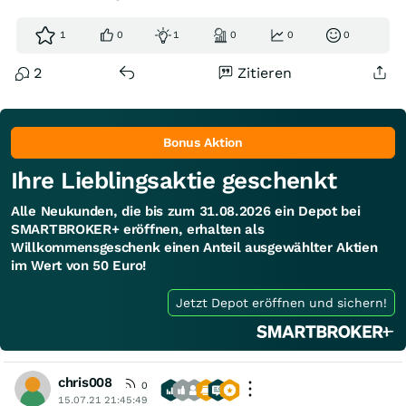
1
0
1
0
0
0
2
Zitieren
Bonus Aktion
Ihre Lieblingsaktie geschenkt
Alle Neukunden, die bis zum 31.08.2026 ein Depot bei
SMARTBROKER+ eröffnen, erhalten als
Willkommensgeschenk einen Anteil ausgewählter Aktien
im Wert von 50 Euro!
Jetzt Depot eröffnen und sichern!
chris008
0
15.07.21 21:45:49