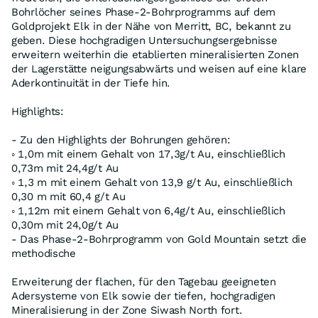
Bohrlöcher seines Phase-2-Bohrprogramms auf dem
Goldprojekt Elk in der Nähe von Merritt, BC, bekannt zu
geben. Diese hochgradigen Untersuchungsergebnisse
erweitern weiterhin die etablierten mineralisierten Zonen
der Lagerstätte neigungsabwärts und weisen auf eine klare
Aderkontinuität in der Tiefe hin.
Highlights:
- Zu den Highlights der Bohrungen gehören:
◦ 1,0m mit einem Gehalt von 17,3g/t Au, einschließlich
0,73m mit 24,4g/t Au
◦ 1,3 m mit einem Gehalt von 13,9 g/t Au, einschließlich
0,30 m mit 60,4 g/t Au
◦ 1,12m mit einem Gehalt von 6,4g/t Au, einschließlich
0,30m mit 24,0g/t Au
- Das Phase-2-Bohrprogramm von Gold Mountain setzt die
methodische
Erweiterung der flachen, für den Tagebau geeigneten
Adersysteme von Elk sowie der tiefen, hochgradigen
Mineralisierung in der Zone Siwash North fort.