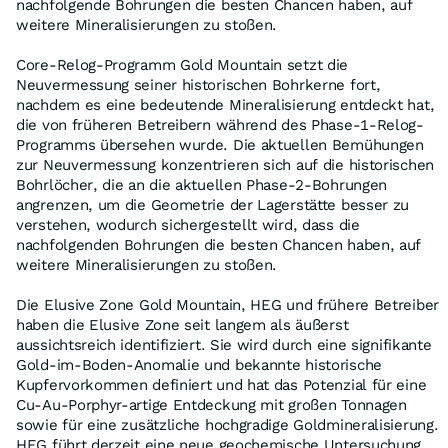
nachfolgende Bohrungen die besten Chancen haben, auf
weitere Mineralisierungen zu stoßen.
Core-Relog-Programm Gold Mountain setzt die
Neuvermessung seiner historischen Bohrkerne fort,
nachdem es eine bedeutende Mineralisierung entdeckt hat,
die von früheren Betreibern während des Phase-1-Relog-
Programms übersehen wurde. Die aktuellen Bemühungen
zur Neuvermessung konzentrieren sich auf die historischen
Bohrlöcher, die an die aktuellen Phase-2-Bohrungen
angrenzen, um die Geometrie der Lagerstätte besser zu
verstehen, wodurch sichergestellt wird, dass die
nachfolgenden Bohrungen die besten Chancen haben, auf
weitere Mineralisierungen zu stoßen.
Die Elusive Zone Gold Mountain, HEG und frühere Betreiber
haben die Elusive Zone seit langem als äußerst
aussichtsreich identifiziert. Sie wird durch eine signifikante
Gold-im-Boden-Anomalie und bekannte historische
Kupfervorkommen definiert und hat das Potenzial für eine
Cu-Au-Porphyr-artige Entdeckung mit großen Tonnagen
sowie für eine zusätzliche hochgradige Goldmineralisierung.
HEG führt derzeit eine neue geochemische Untersuchung