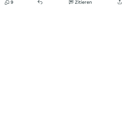
9
Zitieren