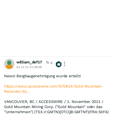
william_def17
0
01.11.21 21:39:58
News! Bergbaugenehmigung wurde erteilt!
https://www.accesswire.com/670614/Gold-Mountain-
Receives-Its…
VANCOUVER, BC / ACCESSWIRE / 1. November 2021 /
Gold Mountain Mining Corp. ("Gold Mountain" oder das
"Unternehmen") (TSX.V:GMTN)(OTCQB:GMTNF)(FRA:5XFA)