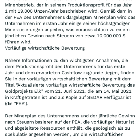
Minenbetrieb, der in seinem Produktionsprofil für das Jahr
1 mit 19.000 Unzen/Jahr beschrieben wird. Gemäß dem in
der PEA des Unternehmens dargelegten Minenplan wird das
Unternehmen im ersten Jahr einige seiner höchstgradigen
Mineralisierungen anpeilen, was voraussichtlich zu einem
jährlichen Gewinn nach Steuern von etwa 10.000.000 $
führen wird.
Vorläufige wirtschaftliche Bewertung
Nähere Informationen zu den wichtigsten Annahmen, die
dem Produktionsprofil des Unternehmens für das erste
Jahr und dem erwarteten Cashflow zugrunde liegen, finden
Sie in der vorläufigen wirtschaftlichen Bewertung mit dem
Titel "Aktualisierte vorläufige wirtschaftliche Bewertung des
Goldprojekts Elk" vom 21. Juni 2021, die am 14. Mai 2021
in Kraft getreten ist und als Kopie auf SEDAR verfügbar ist
(die "PEA").
Der Minenplan des Unternehmens und der jährliche Gewinn
nach Steuern basieren auf der PEA, die vorläufiger Natur ist
und abgeleitete Ressourcen enthält, die geologisch als zu
spekulativ angesehen werden, um die wirtschaftlichen